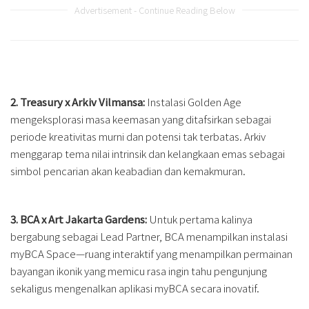
Advertisement - Continue Reading Below
2. Treasury x Arkiv Vilmansa:
Instalasi Golden Age
mengeksplorasi masa keemasan yang ditafsirkan sebagai
periode kreativitas murni dan potensi tak terbatas. Arkiv
menggarap tema nilai intrinsik dan kelangkaan emas sebagai
simbol pencarian akan keabadian dan kemakmuran.
3. BCA x Art Jakarta Gardens:
Untuk pertama kalinya
bergabung sebagai Lead Partner, BCA menampilkan instalasi
myBCA Space—ruang interaktif yang menampilkan permainan
bayangan ikonik yang memicu rasa ingin tahu pengunjung
sekaligus mengenalkan aplikasi myBCA secara inovatif.