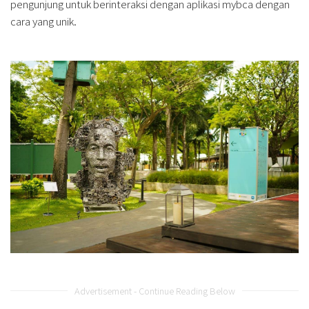
pengunjung untuk berinteraksi dengan aplikasi mybca dengan
cara yang unik.
Advertisement - Continue Reading Below