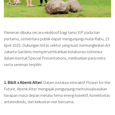
Pameran dibuka secara eksklusif bagi tamu VIP pada hari
pertama, sementara publik dapat mengunjungi mulai Rabu, 23
April 2025. Dukungan lintas sektor yang kuat memungkinkan Art
Jakarta Gardens mempersembahkan kolaborasi istimewa
dalam bentuk Special Presentations, melibatkan para mitra
serta seniman terpilih:
1. Bibit x Abenk Alter:
Dalam instalasi interaktif Flower for the
Future, Abenk Alter mengajak pengunjung memvisualisasikan
harapan masa depan melalui tema energi kolektif, konektivitas
antarindividu, dan kekuatan niat bersama.