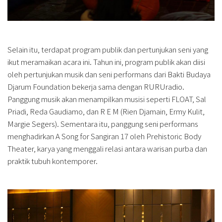
Selain itu, terdapat program publik dan pertunjukan seni yang
ikut meramaikan acara ini. Tahun ini, program publik akan diisi
oleh pertunjukan musik dan seni performans dari Bakti Budaya
Djarum Foundation bekerja sama dengan RURUradio.
Panggung musik akan menampilkan musisi seperti FLOAT, Sal
Priadi, Reda Gaudiamo, dan R E M (Rien Djamain, Ermy Kulit,
Margie Segers). Sementara itu, panggung seni performans
menghadirkan A Song for Sangiran 17 oleh Prehistoric Body
Theater, karya yang menggali relasi antara warisan purba dan
praktik tubuh kontemporer.