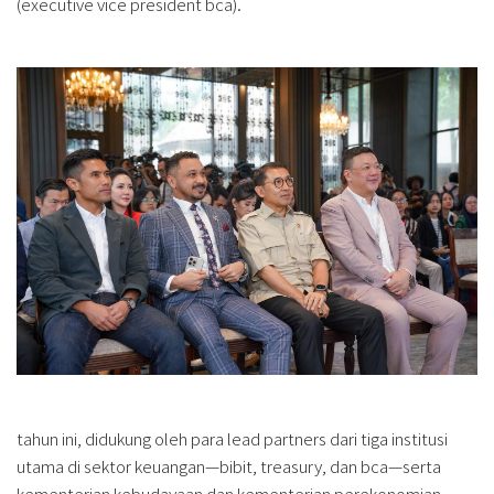
(executive vice president bca).
tahun ini, didukung oleh para lead partners dari tiga institusi
utama di sektor keuangan—bibit, treasury, dan bca—serta
kementerian kebudayaan dan kementerian perekonomian