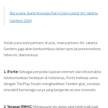
Baca juga: Ajang Apresiasi Karya Seni Lewat Art Jakarta
Gardens 2024
Selain para lead partners di atas, main partners Art Jakarta
Gardens juga akan berkontribusi dalam special presentations
tahun ini, diantaranya:
1. iForte:
Sebagai penyedia layanan internet dan infrastruktur
telekomunikasi terdepan di Indonesia, iForte bekerja sama
dengan ThisPlay Studio menghadirkan Twinkle-gize, instalasi
interaktif bertenaga surya yang bergerak secara otomatis.
2. Yayasan RMHC:
Mengusung visi dunia yang lebih baik bagi