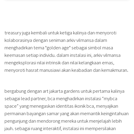
treasury juga kembali untuk ketiga kalinya dan menyoroti
kolaborasinya dengan seniman arkiv vilmansa dalam
menghadirkan tema "golden age" sebagai simbol masa
keemasan setiap individu. dalam instalasi ini, arkiv vilmansa
mengeksplorasi nilai intrinsik dan nilai kelangkaan emas,
menyoroti hasrat manusiawi akan keabadian dan kemakmuran.
bergabung dengan art jakarta gardens untuk pertama kalinya
sebagai lead partner, bca menghadirkan instalasi “mybca
space” yang menegaskan identitas ikonik bca, menyajikan
permainan bayangan samar yang akan memantik keingintahuan
pengunjung dan mendorong mereka untuk menjelajah lebih
jauh. sebagai ruang interaktif, instalasi ini mempersilakan