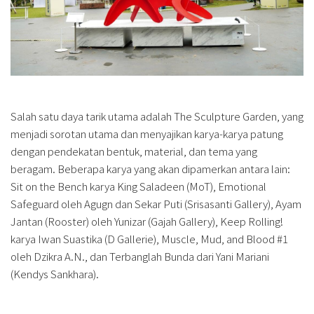
Salah satu daya tarik utama adalah The Sculpture Garden, yang
menjadi sorotan utama dan menyajikan karya-karya patung
dengan pendekatan bentuk, material, dan tema yang
beragam. Beberapa karya yang akan dipamerkan antara lain:
Sit on the Bench karya King Saladeen (MoT), Emotional
Safeguard oleh Agugn dan Sekar Puti (Srisasanti Gallery), Ayam
Jantan (Rooster) oleh Yunizar (Gajah Gallery), Keep Rolling!
karya Iwan Suastika (D Gallerie), Muscle, Mud, and Blood #1
oleh Dzikra A.N., dan Terbanglah Bunda dari Yani Mariani
(Kendys Sankhara).