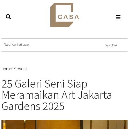
Wed, April 16, 2025
by: CASA
home
/
event
25 Galeri Seni Siap
Meramaikan Art Jakarta
Gardens 2025