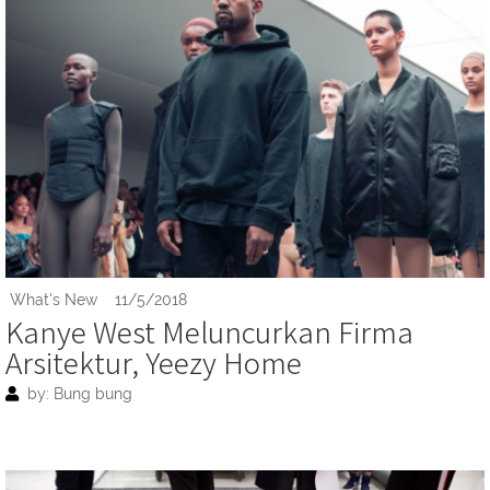
What's New
11/5/2018
Kanye West Meluncurkan Firma
Arsitektur, Yeezy Home
by: Bung bung