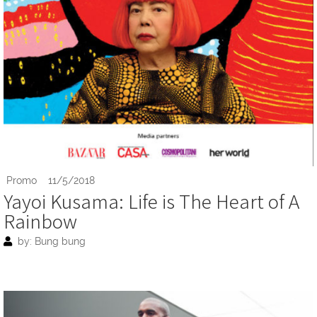
Promo
11/5/2018
Yayoi Kusama: Life is The Heart of A
Rainbow
by: Bung bung