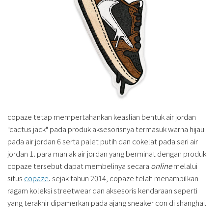
copaze tetap mempertahankan keaslian bentuk air jordan
"cactus jack" pada produk aksesorisnya termasuk warna hijau
pada air jordan 6 serta palet putih dan cokelat pada seri air
jordan 1. para maniak air jordan yang berminat dengan produk
copaze tersebut dapat membelinya secara
online
melalui
situs
copaze
. sejak tahun 2014, copaze telah menampilkan
ragam koleksi streetwear dan aksesoris kendaraan seperti
yang terakhir dipamerkan pada ajang sneaker con di shanghai.