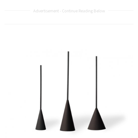
Advertisement - Continue Reading Below