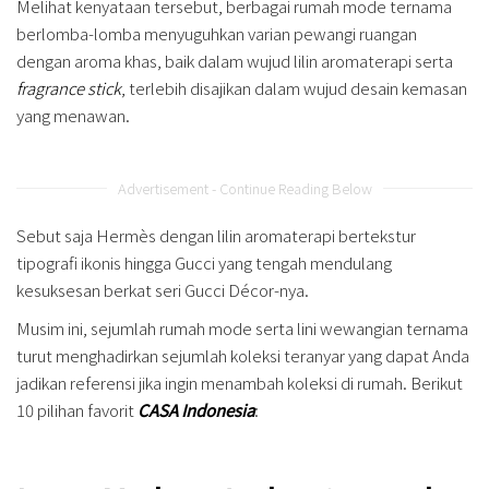
Melihat kenyataan tersebut, berbagai rumah mode ternama
berlomba-lomba menyuguhkan varian pewangi ruangan
dengan aroma khas, baik dalam wujud lilin aromaterapi serta
fragrance stick
, terlebih disajikan dalam wujud desain kemasan
yang menawan.
Advertisement - Continue Reading Below
Sebut saja Hermès dengan lilin aromaterapi bertekstur
tipografi ikonis hingga Gucci yang tengah mendulang
kesuksesan berkat seri Gucci Décor-nya.
Musim ini, sejumlah rumah mode serta lini wewangian ternama
turut menghadirkan sejumlah koleksi teranyar yang dapat Anda
jadikan referensi jika ingin menambah koleksi di rumah. Berikut
10 pilihan favorit
CASA Indonesia
: