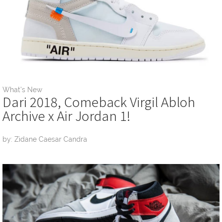
What's New
Dari 2018, Comeback Virgil Abloh
Archive x Air Jordan 1!
by: Zidane Caesar Candra