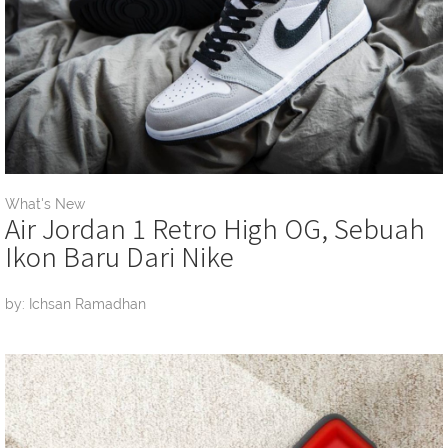
What's New
Air Jordan 1 Retro High OG, Sebuah
Ikon Baru Dari Nike
by: Ichsan Ramadhan