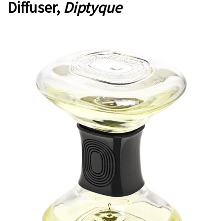
Diffuser,
Diptyque