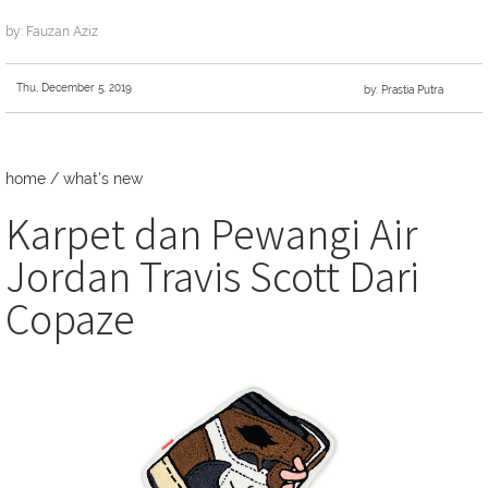
by: Fauzan Aziz
Thu, December 5, 2019
by: Prastia Putra
home
/
what's new
Karpet dan Pewangi Air
Jordan Travis Scott Dari
Copaze