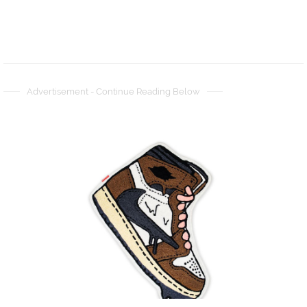
Advertisement - Continue Reading Below