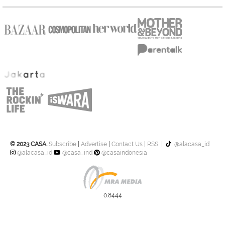
© 2023 CASA.
Subscribe
|
Advertise
|
Contact Us
|
RSS
|
@alacasa_id
@alacasa_id
@casa_ind
@casaindonesia
0.8444