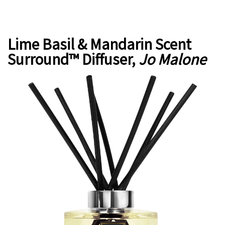
Lime Basil & Mandarin Scent
Surround™ Diffuser,
Jo Malone