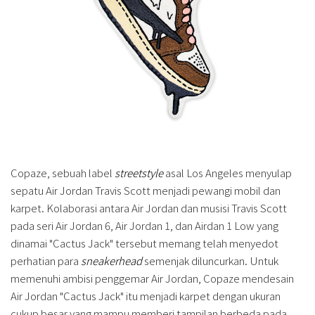
Copaze, sebuah label
streetstyle
asal Los Angeles menyulap
sepatu Air Jordan Travis Scott menjadi pewangi mobil dan
karpet. Kolaborasi antara Air Jordan dan musisi Travis Scott
pada seri Air Jordan 6, Air Jordan 1, dan Airdan 1 Low yang
dinamai "Cactus Jack" tersebut memang telah menyedot
perhatian para
sneakerhead
semenjak diluncurkan. Untuk
memenuhi ambisi penggemar Air Jordan, Copaze mendesain
Air Jordan "Cactus Jack" itu menjadi karpet dengan ukuran
cukup besar yang mampu memberi tampilan berbeda pada