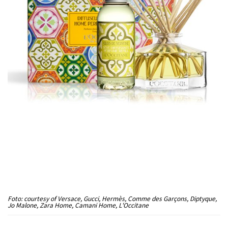
Foto: courtesy of Versace, Gucci, Hermès, Comme des Garçons, Diptyque,
Jo Malone, Zara Home, Camani Home, L'Occitane