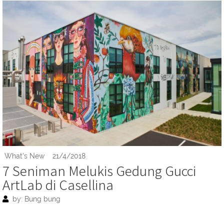
What's New
21/4/2018
7 Seniman Melukis Gedung Gucci
ArtLab di Casellina
by: Bung bung