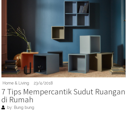
Home & Living
23/4/2018
7 Tips Mempercantik Sudut Ruangan
di Rumah
by: Bung bung