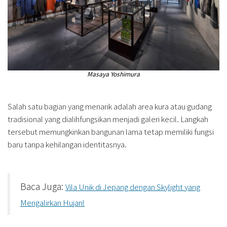
Masaya Yoshimura
Salah satu bagian yang menarik adalah area kura atau gudang
tradisional yang dialihfungsikan menjadi galeri kecil. Langkah
tersebut memungkinkan bangunan lama tetap memiliki fungsi
baru tanpa kehilangan identitasnya.
Baca Juga:
Vila Unik di Jepang dengan Skylight yang
Mengalirkan Hujan!