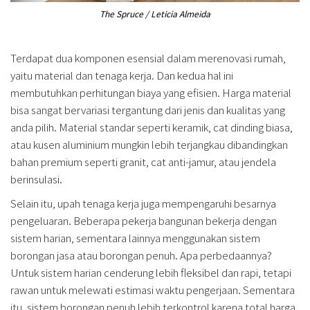
The Spruce / Leticia Almeida
Terdapat dua komponen esensial dalam merenovasi rumah,
yaitu material dan tenaga kerja. Dan kedua hal ini
membutuhkan perhitungan biaya yang efisien. Harga material
bisa sangat bervariasi tergantung dari jenis dan kualitas yang
anda pilih. Material standar seperti keramik, cat dinding biasa,
atau kusen aluminium mungkin lebih terjangkau dibandingkan
bahan premium seperti granit, cat anti-jamur, atau jendela
berinsulasi.
Selain itu, upah tenaga kerja juga mempengaruhi besarnya
pengeluaran. Beberapa pekerja bangunan bekerja dengan
sistem harian, sementara lainnya menggunakan sistem
borongan jasa atau borongan penuh. Apa perbedaannya?
Untuk sistem harian cenderung lebih fleksibel dan rapi, tetapi
rawan untuk melewati estimasi waktu pengerjaan. Sementara
itu, sistem borongan penuh lebih terkontrol karena total harga