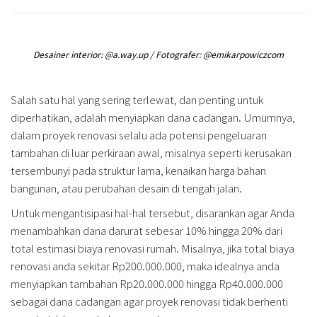
Desainer interior: @a.way.up / Fotografer: @emikarpowiczcom
Salah satu hal yang sering terlewat, dan penting untuk
diperhatikan, adalah menyiapkan dana cadangan. Umumnya,
dalam proyek renovasi selalu ada potensi pengeluaran
tambahan di luar perkiraan awal, misalnya seperti kerusakan
tersembunyi pada struktur lama, kenaikan harga bahan
bangunan, atau perubahan desain di tengah jalan.
Untuk mengantisipasi hal-hal tersebut, disarankan agar Anda
menambahkan dana darurat sebesar 10% hingga 20% dari
total estimasi biaya renovasi rumah. Misalnya, jika total biaya
renovasi anda sekitar Rp200.000.000, maka idealnya anda
menyiapkan tambahan Rp20.000.000 hingga Rp40.000.000
sebagai dana cadangan agar proyek renovasi tidak berhenti