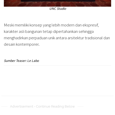
UNC Studio
Meski memiliki konsep yang lebih modern dan ekspresif,
karakter asli bangunan tetap dipertahankan sehingga
menghadirkan perpaduan unik antara arsitektur tradisional dan
desain kontemporer.
Sumber Teaser: Le Labo
Advertisement - Continue Reading Below