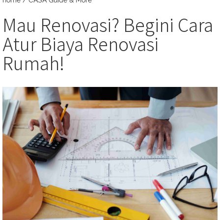
home
/
CASA Guide & More
Mau Renovasi? Begini Cara
Atur Biaya Renovasi
Rumah!