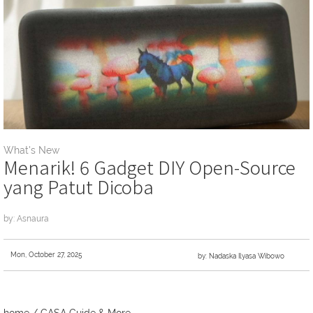
What's New
Menarik! 6 Gadget DIY Open-Source
yang Patut Dicoba
by: Asnaura
Mon, October 27, 2025
by: Nadaska Ilyasa Wibowo