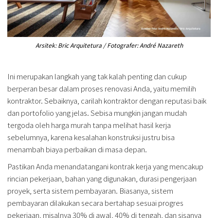
Arsitek: Bric Arquitetura / Fotografer: André Nazareth
Ini merupakan langkah yang tak kalah penting dan cukup
berperan besar dalam proses renovasi Anda, yaitu memilih
kontraktor. Sebaiknya, carilah kontraktor dengan reputasi baik
dan portofolio yang jelas. Sebisa mungkin jangan mudah
tergoda oleh harga murah tanpa melihat hasil kerja
sebelumnya, karena kesalahan konstruksi justru bisa
menambah biaya perbaikan di masa depan.
Pastikan Anda menandatangani kontrak kerja yang mencakup
rincian pekerjaan, bahan yang digunakan, durasi pengerjaan
proyek, serta sistem pembayaran. Biasanya, sistem
pembayaran dilakukan secara bertahap sesuai progres
pekerjaan, misalnya 30% di awal, 40% di tengah, dan sisanya