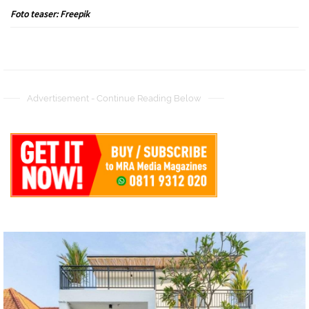
Foto teaser: Freepik
Advertisement - Continue Reading Below