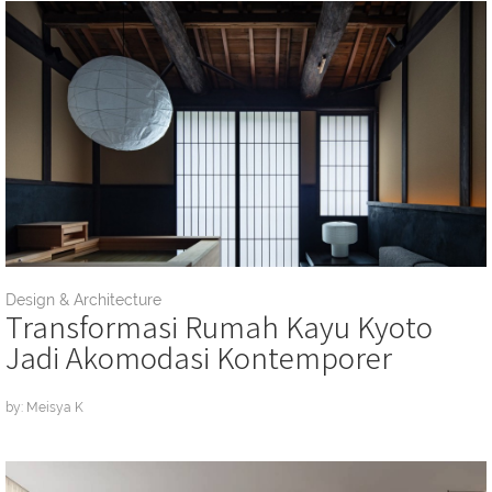
Design & Architecture
Transformasi Rumah Kayu Kyoto
Jadi Akomodasi Kontemporer
by: Meisya K