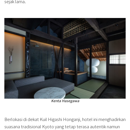
sejak lama.
Kenta Hasegawa
Berlokasi di dekat Kuil Higashi Honganji, hotel ini menghadirkan
suasana tradisional Kyoto yang tetap terasa autentik namun