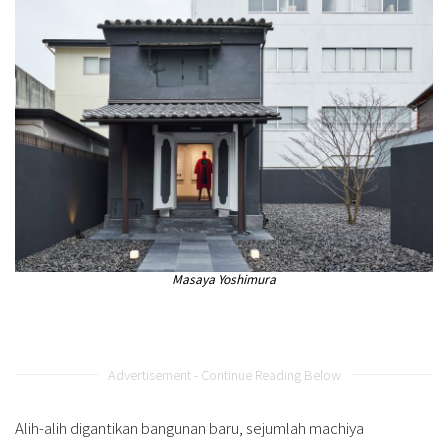
Masaya Yoshimura
Advertisement - Continue Reading Below
Alih-alih digantikan bangunan baru, sejumlah machiya