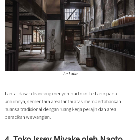
Le Labo
Lantai dasar dirancang menyerupai toko Le Labo pada
umumnya, sementara area lantai atas mempertahankan
nuansa tradisional dengan ruang kerja perajin dan area
peracikan wewangian.
4. Toko Issey Miyake oleh Naoto