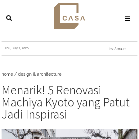
Thu, July 2, 2026
by: Asnaura
home
/
design & architecture
Menarik! 5 Renovasi
Machiya Kyoto yang Patut
Jadi Inspirasi