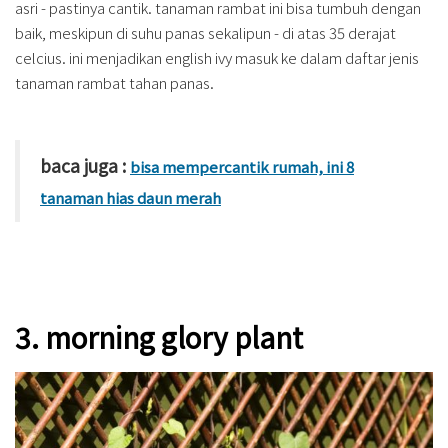
asri - pastinya cantik. tanaman rambat ini bisa tumbuh dengan
baik, meskipun di suhu panas sekalipun - di atas 35 derajat
celcius. ini menjadikan english ivy masuk ke dalam daftar jenis
tanaman rambat tahan panas.
baca juga :
bisa mempercantik rumah, ini 8
tanaman hias daun merah
3. morning glory plant