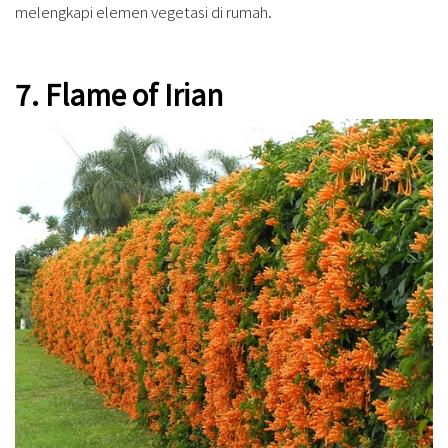
melengkapi elemen vegetasi di rumah.
7. Flame of Irian