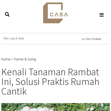
Mon, July 6, 2020
by: Desy Rufaida
home
/
home & living
Kenali Tanaman Rambat
Ini, Solusi Praktis Rumah
Cantik