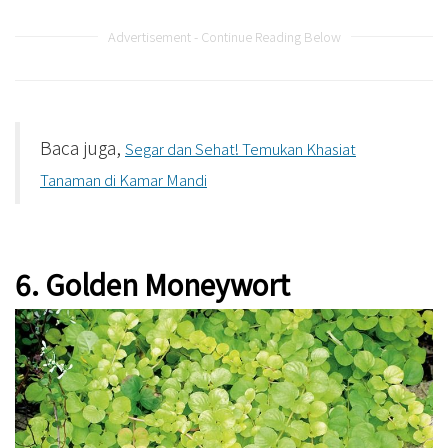
Advertisement - Continue Reading Below
Baca juga,
Segar dan Sehat! Temukan Khasiat
Tanaman di Kamar Mandi
6. Golden Moneywort