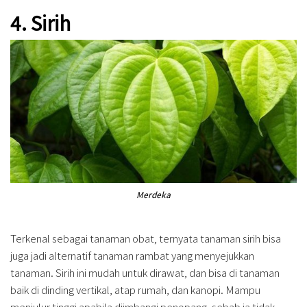
4. Sirih
Merdeka
Terkenal sebagai tanaman obat, ternyata tanaman sirih bisa
juga jadi alternatif tanaman rambat yang menyejukkan
tanaman. Sirih ini mudah untuk dirawat, dan bisa di tanaman
baik di dinding vertikal, atap rumah, dan kanopi. Mampu
menjulur tinggi apabila diimbangi penopang, sebab ia tidak