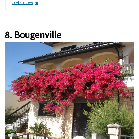
Selalu Segar
8. Bougenville