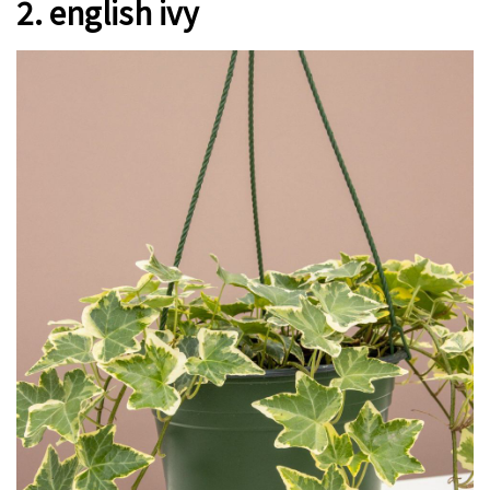
2. english ivy