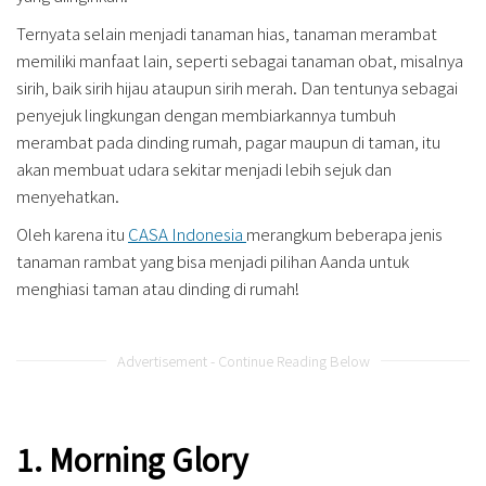
Ternyata selain menjadi tanaman hias, tanaman merambat
memiliki manfaat lain, seperti sebagai tanaman obat, misalnya
sirih, baik sirih hijau ataupun sirih merah. Dan tentunya sebagai
penyejuk lingkungan dengan membiarkannya tumbuh
merambat pada dinding rumah, pagar maupun di taman, itu
akan membuat udara sekitar menjadi lebih sejuk dan
menyehatkan.
Oleh karena itu
CASA Indonesia
merangkum beberapa jenis
tanaman rambat yang bisa menjadi pilihan Aanda untuk
menghiasi taman atau dinding di rumah!
Advertisement - Continue Reading Below
1. Morning Glory