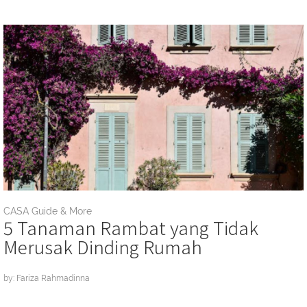
CASA Guide & More
5 Tanaman Rambat yang Tidak
Merusak Dinding Rumah
by: Fariza Rahmadinna