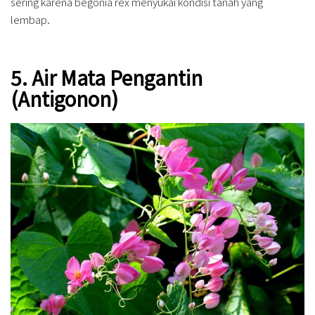
sering karena begonia rex menyukai kondisi tanah yang
lembap.
5. Air Mata Pengantin
(Antigonon)