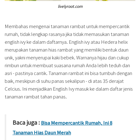
livelyroot.com
Membahas mengenai tanaman rambat untuk mempercantik
rumah, tidak lengkap rasanya jika tidak memasukan tanaman
english ivy ke dalam daftarnya. English ivy atau Hedera helix
merupakan tanaman hias rambat yang memiliki bentuk daun
unik, yakni menyerupai kaki bebek. Warnanya hijau dan cukup
rimbun untuk membuat suasana rumah Anda lebih teduh dan
asri - pastinya cantik. Tanaman rambat ini bisa tumbuh dengan
baik, meskipun di suhu panas sekalipun - di atas 35 derajat
Celcius. Ini menjadikan English Ivy masuk ke dalam daftar jenis
tanaman rambat tahan panas.
Baca juga :
Bisa Mempercantik Rumah, Ini 8
Tanaman Hias Daun Merah