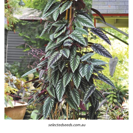
selectedseeds.com.au