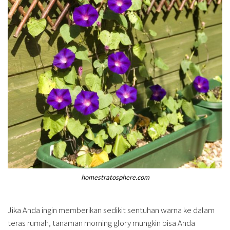
homestratosphere.com
Jika Anda ingin memberikan sedikit sentuhan warna ke dalam
teras rumah, tanaman morning glory mungkin bisa Anda