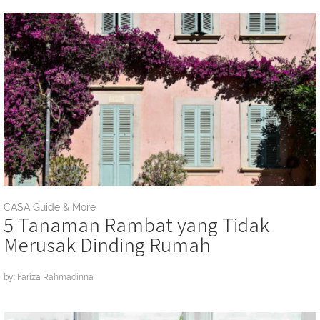
CASA Guide & More
5 Tanaman Rambat yang Tidak
Merusak Dinding Rumah
by: Fariza Rahmadinna