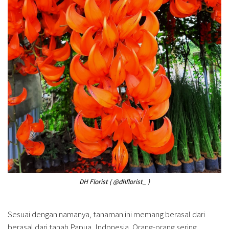
DH Florist ( @dhflorist_ )
Sesuai dengan namanya, tanaman ini memang berasal dari
berasal dari tanah Papua, Indonesia. Orang-orang sering