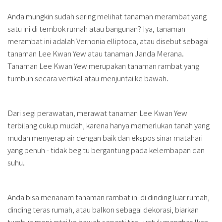
Anda mungkin sudah sering melihat tanaman merambat yang
satu ini di tembok rumah atau bangunan? Iya, tanaman
merambat ini adalah Vernonia elliptoca, atau disebut sebagai
tanaman Lee Kwan Yew atau tanaman Janda Merana.
Tanaman Lee Kwan Yew merupakan tanaman rambat yang
tumbuh secara vertikal atau menjuntai ke bawah.
Dari segi perawatan, merawat tanaman Lee Kwan Yew
terbilang cukup mudah, karena hanya memerlukan tanah yang
mudah menyerap air dengan baik dan ekspos sinar matahari
yang penuh - tidak begitu bergantung pada kelembapan dan
suhu.
Anda bisa menanam tanaman rambat ini di dinding luar rumah,
dinding teras rumah, atau balkon sebagai dekorasi, biarkan
tumbuh menjuntai ke bawah seperti tirai, untuk menghasilkan