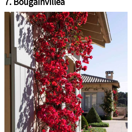
7. Bougainvillea