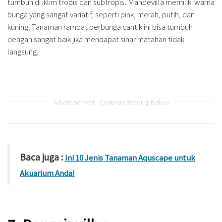
tumbuh di iklim tropis dan subtropis. Mandevilla memiliki warna
bunga yang sangat variatif, seperti pink, merah, putih, dan
kuning. Tanaman rambat berbunga cantik ini bisa tumbuh
dengan sangat baik jika mendapat sinar matahari tidak
langsung.
Advertisement - Continue Reading Below
Baca juga :
Ini 10 Jenis Tanaman Aquscape untuk
Akuarium Anda!