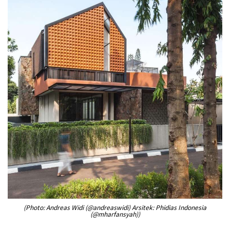
(Photo: Andreas Widi (@andreaswidi) Arsitek: Phidias Indonesia
(@mharfansyah))