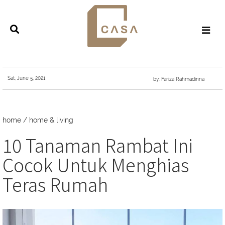
Sat, June 5, 2021
by: Fariza Rahmadinna
home
/
home & living
10 Tanaman Rambat Ini
Cocok Untuk Menghias
Teras Rumah