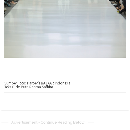
Sumber Foto: Harper’s BAZAAR Indonesia
Teks Oleh: Putri Rahma Safhira
Advertisement - Continue Reading Below