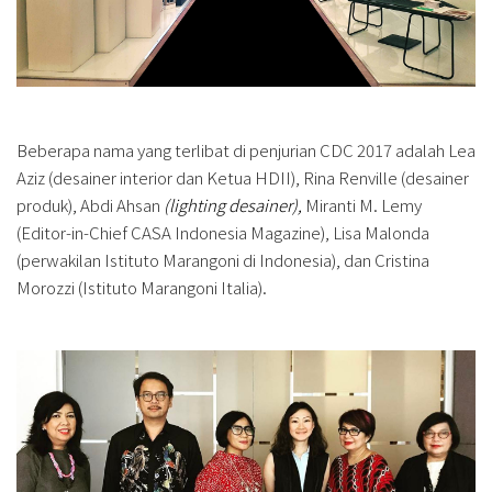
Beberapa nama yang terlibat di penjurian CDC 2017 adalah Lea
Aziz (desainer interior dan Ketua HDII), Rina Renville (desainer
produk), Abdi Ahsan
(lighting desainer),
Miranti M. Lemy
(Editor-in-Chief CASA Indonesia Magazine), Lisa Malonda
(perwakilan Istituto Marangoni di Indonesia), dan Cristina
Morozzi (Istituto Marangoni Italia).