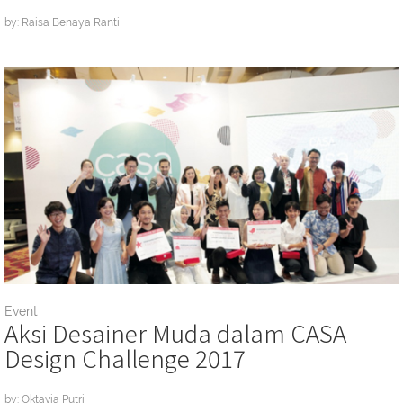
by: Raisa Benaya Ranti
Event
Aksi Desainer Muda dalam CASA
Design Challenge 2017
by: Oktavia Putri