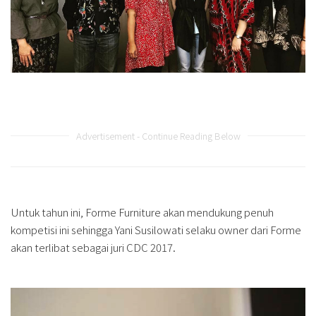
Advertisement - Continue Reading Below
Untuk tahun ini, Forme Furniture akan mendukung penuh
kompetisi ini sehingga Yani Susilowati selaku owner dari Forme
akan terlibat sebagai juri CDC 2017.