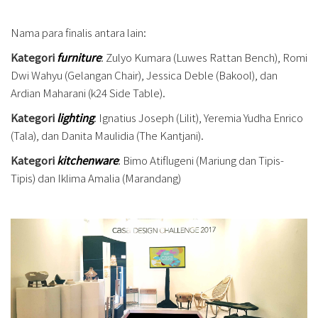
Nama para finalis antara lain:
Kategori
furniture
: Zulyo Kumara (Luwes Rattan Bench), Romi
Dwi Wahyu (Gelangan Chair), Jessica Deble (Bakool), dan
Ardian Maharani (k24 Side Table).
Kategori
lighting
: Ignatius Joseph (Lilit), Yeremia Yudha Enrico
(Tala), dan Danita Maulidia (The Kantjani).
Kategori
kitchenware
: Bimo Atiflugeni (Mariung dan Tipis-
Tipis) dan Iklima Amalia (Marandang)