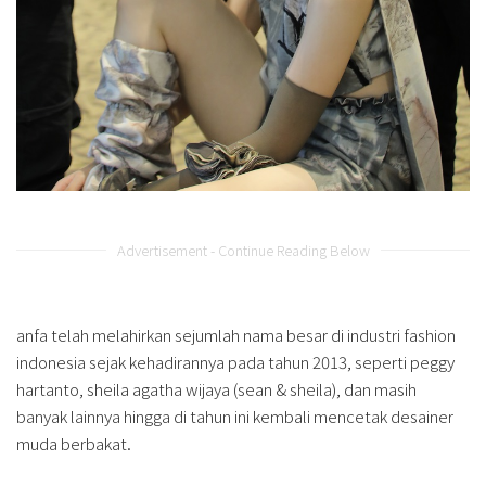
Advertisement - Continue Reading Below
anfa telah melahirkan sejumlah nama besar di industri fashion
indonesia sejak kehadirannya pada tahun 2013, seperti peggy
hartanto, sheila agatha wijaya (sean & sheila), dan masih
banyak lainnya hingga di tahun ini kembali mencetak desainer
muda berbakat.