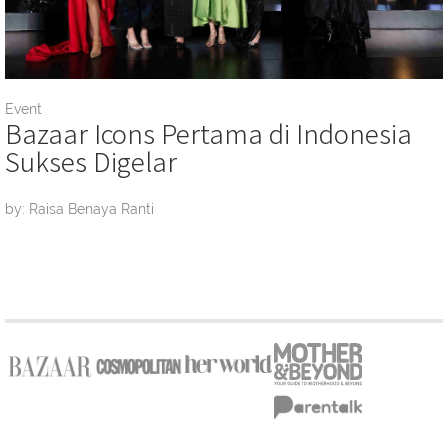
Event
Bazaar Icons Pertama di Indonesia
Sukses Digelar
by: Raisa Benaya Ranti