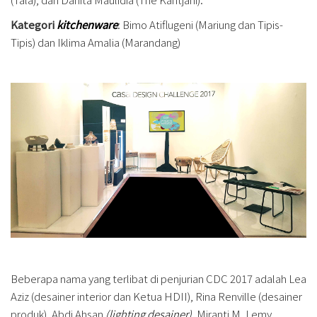
Kategori
kitchenware
: Bimo Atiflugeni (Mariung dan Tipis-
Tipis) dan Iklima Amalia (Marandang)
Beberapa nama yang terlibat di penjurian CDC 2017 adalah Lea
Aziz (desainer interior dan Ketua HDII), Rina Renville (desainer
produk), Abdi Ahsan
(lighting desainer),
Miranti M. Lemy