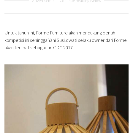
Advertisement - Continue Reading Below
Untuk tahun ini, Forme Furniture akan mendukung penuh
kompetisi ini sehingga Yani Susilowati selaku owner dari Forme
akan terlibat sebagai juri CDC 2017.