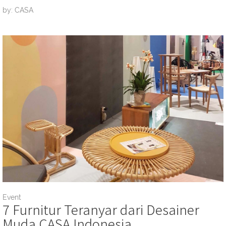
by: CASA
Event
7 Furnitur Teranyar dari Desainer
Muda CASA Indonesia