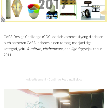
CASA Design Challenge (CDC) adalah kompetisi yang diadakan
oleh pameran CASA Indonesia dan terbagi menjadi tiga
kategori, yaitu
furniture, kitchenware
, dan
lighting
sejak tahun
2011.
Advertisement - Continue Reading Below