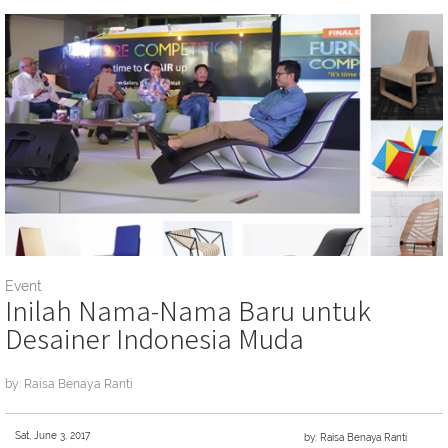
Event
Inilah Nama-Nama Baru untuk
Desainer Indonesia Muda
by: Raisa Benaya Ranti
Sat, June 3, 2017
by: Raisa Benaya Ranti