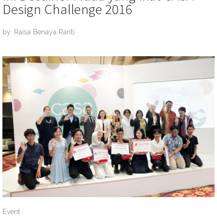
Design Challenge 2016
by: Raisa Benaya Ranti
Event