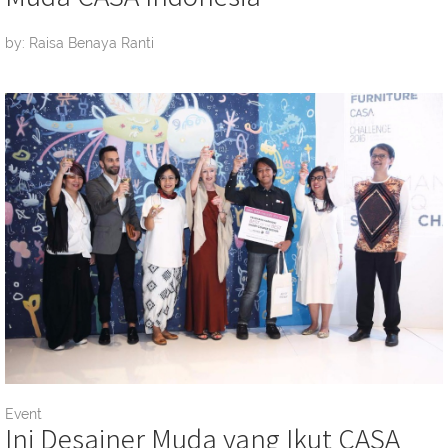
by: Raisa Benaya Ranti
Event
Ini Desainer Muda yang Ikut CASA