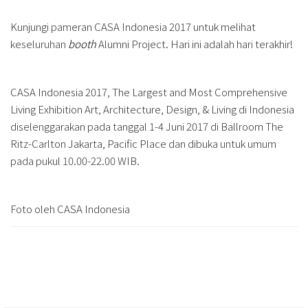
Kunjungi pameran CASA Indonesia 2017 untuk melihat
keseluruhan
booth
Alumni Project. Hari ini adalah hari terakhir!
CASA Indonesia 2017, The Largest and Most Comprehensive
Living Exhibition Art, Architecture, Design, & Living di Indonesia
diselenggarakan pada tanggal 1-4 Juni 2017 di Ballroom The
Ritz-Carlton Jakarta, Pacific Place dan dibuka untuk umum
pada pukul 10.00-22.00 WIB.
Foto oleh CASA Indonesia