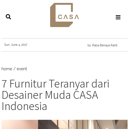
Sun, June 4, 2017
by: Raisa Benaya Ranti
home
/
event
7 Furnitur Teranyar dari
Desainer Muda CASA
Indonesia