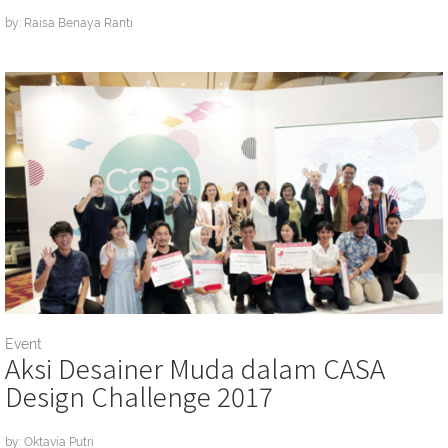
by: Raisa Benaya Ranti
Event
Aksi Desainer Muda dalam CASA
Design Challenge 2017
by: Oktavia Putri