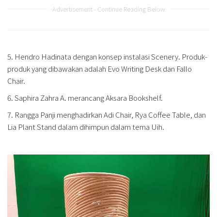
Advertisement - Continue Reading Below
5. Hendro Hadinata dengan konsep instalasi Scenery. Produk-
produk yang dibawakan adalah Evo Writing Desk dan Fallo
Chair.
6. Saphira Zahra A. merancang Aksara Bookshelf.
7. Rangga Panji menghadirkan Adi Chair, Rya Coffee Table, dan
Lia Plant Stand dalam dihimpun dalam tema Uih.