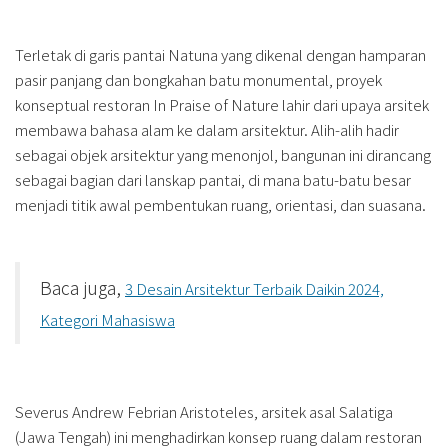
Terletak di garis pantai Natuna yang dikenal dengan hamparan
pasir panjang dan bongkahan batu monumental, proyek
konseptual restoran In Praise of Nature lahir dari upaya arsitek
membawa bahasa alam ke dalam arsitektur. Alih-alih hadir
sebagai objek arsitektur yang menonjol, bangunan ini dirancang
sebagai bagian dari lanskap pantai, di mana batu-batu besar
menjadi titik awal pembentukan ruang, orientasi, dan suasana.
Baca juga,
3 Desain Arsitektur Terbaik Daikin 2024,
Kategori Mahasiswa
Severus Andrew Febrian Aristoteles, arsitek asal Salatiga
(Jawa Tengah) ini menghadirkan konsep ruang dalam restoran