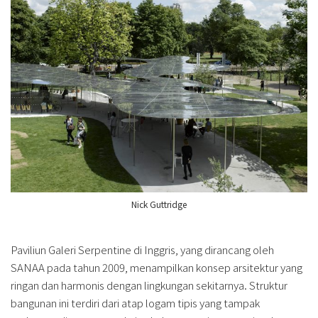
Nick Guttridge
Paviliun Galeri Serpentine di Inggris, yang dirancang oleh
SANAA pada tahun 2009, menampilkan konsep arsitektur yang
ringan dan harmonis dengan lingkungan sekitarnya. Struktur
bangunan ini terdiri dari atap logam tipis yang tampak