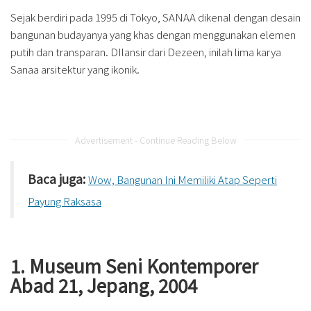
Sejak berdiri pada 1995 di Tokyo, SANAA dikenal dengan desain
bangunan budayanya yang khas dengan menggunakan elemen
putih dan transparan. DIlansir dari Dezeen, inilah lima karya
Sanaa arsitektur yang ikonik.
Advertisement - Continue Reading Below
Baca juga:
Wow, Bangunan Ini Memiliki Atap Seperti
Payung Raksasa
1. Museum Seni Kontemporer
Abad 21, Jepang, 2004