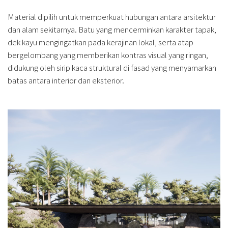
Material dipilih untuk memperkuat hubungan antara arsitektur
dan alam sekitarnya. Batu yang mencerminkan karakter tapak,
dek kayu mengingatkan pada kerajinan lokal, serta atap
bergelombang yang memberikan kontras visual yang ringan,
didukung oleh sirip kaca struktural di fasad yang menyamarkan
batas antara interior dan eksterior.