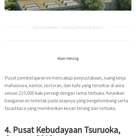
Advertisement - Continue Reading Below
Alain Herzog
Pusat pembelajaran ini mencakup perpustakaan, ruang kerja
mahasiswa, kantor, restoran, dan kafe yang tersebar di area
seluas 215.000 kaki persegi dengan lantai terbuka. Keunikan
bangunan ini terletak pada atapnya yang bergelombang serta
fasad kaca yang memberikan kesan terang dan terbuka.
4. Pusat Kebudayaan Tsuruoka,