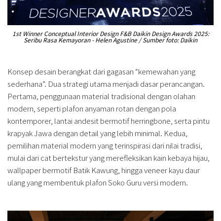
1st Winner Conceptual Interior Design F&B Daikin Design Awards 2025:
Seribu Rasa Kemayoran - Helen Agustine / Sumber foto: Daikin
Konsep desain berangkat dari gagasan “kemewahan yang
sederhana”. Dua strategi utama menjadi dasar perancangan.
Pertama, penggunaan material tradisional dengan olahan
modern, seperti plafon anyaman rotan dengan pola
kontemporer, lantai andesit bermotif herringbone, serta pintu
krapyak Jawa dengan detail yang lebih minimal. Kedua,
pemilihan material modern yang terinspirasi dari nilai tradisi,
mulai dari cat bertekstur yang merefleksikan kain kebaya hijau,
wallpaper bermotif Batik Kawung, hingga veneer kayu daur
ulang yang membentuk plafon Soko Guru versi modern.