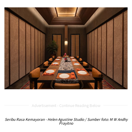
Advertisement - Continue Reading Below
Seribu Rasa Kemayoran - Helen Agustine Studio / Sumber foto: M W Andhy
Prayitno