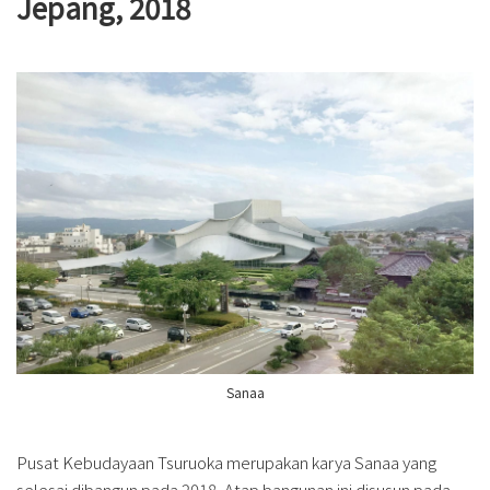
Jepang, 2018
Sanaa
Pusat Kebudayaan Tsuruoka merupakan karya Sanaa yang
selesai dibangun pada 2018. Atap bangunan ini disusun pada