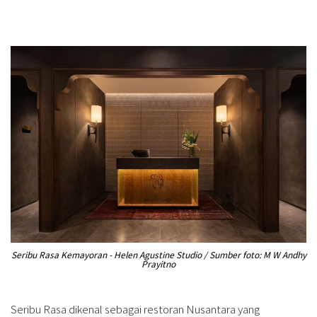
Seribu Rasa Kemayoran - Helen Agustine Studio / Sumber foto: M W Andhy
Prayitno
Seribu Rasa dikenal sebagai restoran Nusantara yang