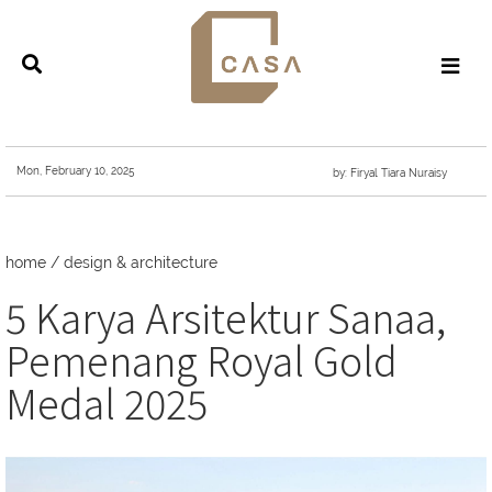
Mon, February 10, 2025
by: Firyal Tiara Nuraisy
home
/
design & architecture
5 Karya Arsitektur Sanaa,
Pemenang Royal Gold
Medal 2025