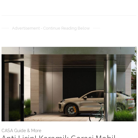
Advertisement - Continue Reading Below
CASA Guide & More
Anti Licin! Keramik Garasi Mobil