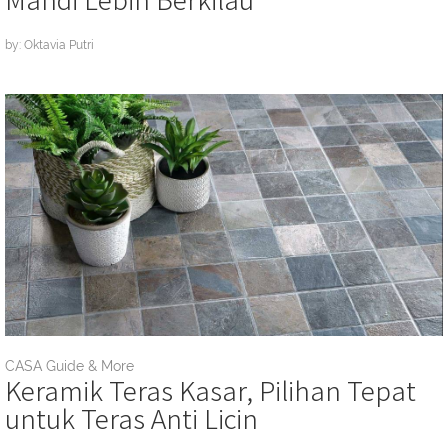
by: Oktavia Putri
CASA Guide & More
Keramik Teras Kasar, Pilihan Tepat
untuk Teras Anti Licin