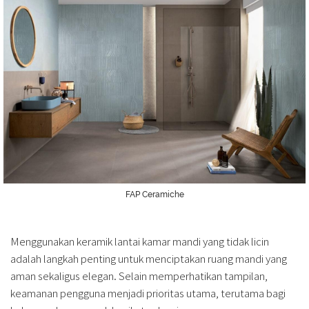
FAP Ceramiche
Menggunakan keramik lantai kamar mandi yang tidak licin
adalah langkah penting untuk menciptakan ruang mandi yang
aman sekaligus elegan. Selain memperhatikan tampilan,
keamanan pengguna menjadi prioritas utama, terutama bagi