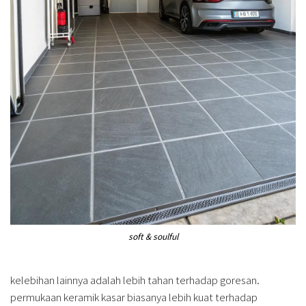
soft & soulful
kelebihan lainnya adalah lebih tahan terhadap goresan.
permukaan keramik kasar biasanya lebih kuat terhadap