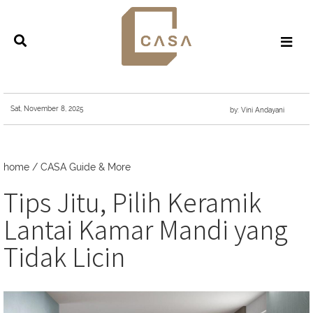
Sat, November 8, 2025
by: Vini Andayani
home
/
CASA Guide & More
Tips Jitu, Pilih Keramik
Lantai Kamar Mandi yang
Tidak Licin