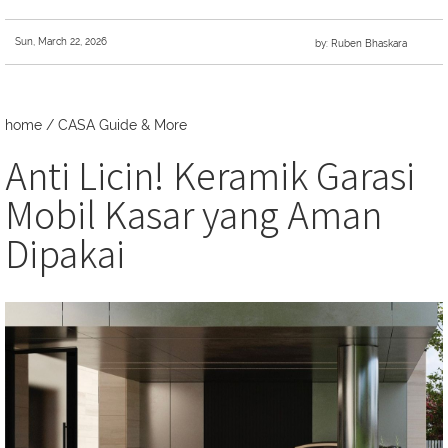
Sun, March 22, 2026
by: Ruben Bhaskara
home
/
CASA Guide & More
Anti Licin! Keramik Garasi
Mobil Kasar yang Aman
Dipakai