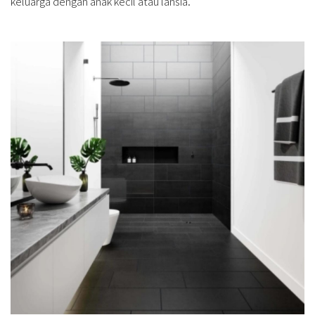
keluarga dengan anak kecil atau lansia.