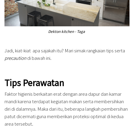
Dekton kitchen - Taga
Jadi, kiat-kiat apa sajakah itu? Mari simak rangkaian tips serta
precaution
di bawah ini.
Tips Perawatan
Faktor higienis berkaitan erat dengan area dapur dan kamar
mandi karena terdapat kegiatan makan serta membersihkan
diri di dalamnya. Maka dari itu, beberapa langkah pembersihan
patut dicermati guna memberikan proteksi optimal di kedua
area tersebut.