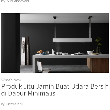
by: Vini Andayani
What's New
Produk Jitu Jamin Buat Udara Bersih
di Dapur Minimalis
by: Oktavia Putri