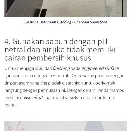
Silestone Bathroom Cladding - Charcoal Soapstone
4. Gunakan sabun dengan pH
netral dan air jika tidak memiliki
cairan pembersih khusus
Untuk menjaga kilau dari
finishing
pada
engineered surface
,
gunakan sabun dengan pH netral. Dikarenakan produk dengan
tingkat asam yang tinggi tidak disarankan untuk berkontak
langsung dengan permukaan ini. Dengan cara ini, Anda mampu
meminimalisir
effort
saat membersihkan dapur dan kamar
mandi.