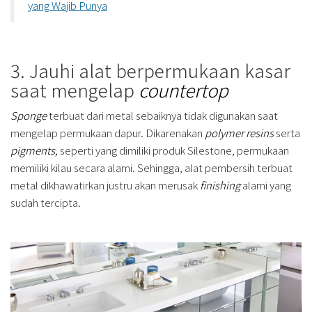
yang Wajib Punya
3. Jauhi alat berpermukaan kasar
saat mengelap
countertop
Sponge
terbuat dari metal sebaiknya tidak digunakan saat
mengelap permukaan dapur. Dikarenakan
polymer resins
serta
pigments,
seperti yang dimiliki produk Silestone, permukaan
memiliki kilau secara alami. Sehingga, alat pembersih terbuat
metal dikhawatirkan justru akan merusak
finishing
alami yang
sudah tercipta.