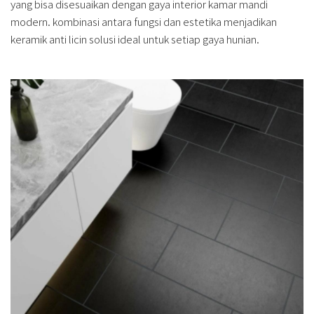
yang bisa disesuaikan dengan gaya interior kamar mandi
modern. kombinasi antara fungsi dan estetika menjadikan
keramik anti licin solusi ideal untuk setiap gaya hunian.