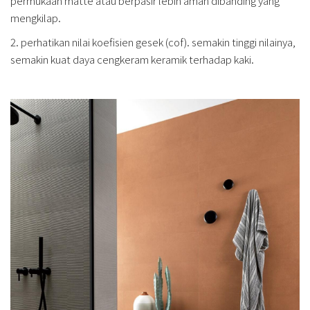
permukaan matte atau berpasir lebih aman dibanding yang
mengkilap.
2. perhatikan nilai koefisien gesek (cof). semakin tinggi nilainya,
semakin kuat daya cengkeram keramik terhadap kaki.