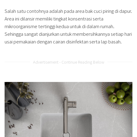
Salah satu contohnya adalah pada area bak cuci piring di dapur.
Area ini dilansir memiliki tingkat konsentrasi serta
mikroorganisme tertinggi kedua untuk di dalam rumah.
Sehingga sangat dianjurkan untuk membersihkannya setiap hari
usai pemakaian dengan cairan disinfektan serta lap basah.
Advertisement - Continue Reading Below