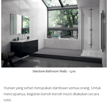
Silestone Bathroom Walls - Lyra
Hunian yang sehat merupakan dambaan semua orang. Untuk
mencapainya, kegiatan bersih-bersih musti dilakukan secara
rutin.