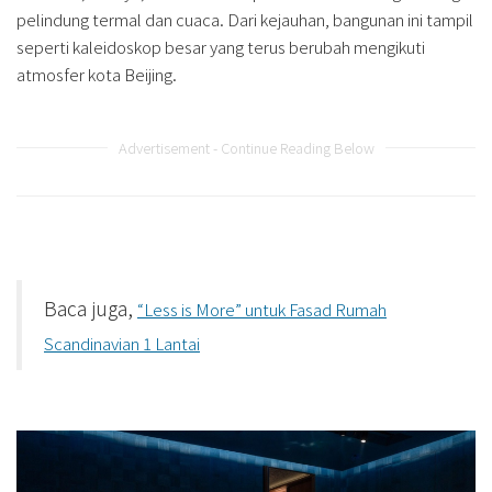
pelindung termal dan cuaca. Dari kejauhan, bangunan ini tampil
seperti kaleidoskop besar yang terus berubah mengikuti
atmosfer kota Beijing.
Advertisement - Continue Reading Below
Baca juga,
“Less is More” untuk Fasad Rumah
Scandinavian 1 Lantai