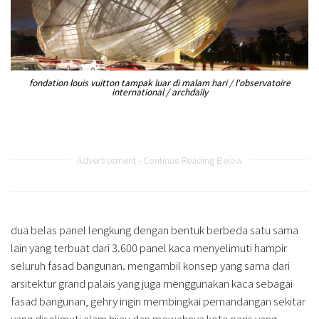
fondation louis vuitton tampak luar di malam hari / l'observatoire
international / archdaily
Advertisement - Continue Reading Below
dua belas panel lengkung dengan bentuk berbeda satu sama
lain yang terbuat dari 3.600 panel kaca menyelimuti hampir
seluruh fasad bangunan. mengambil konsep yang sama dari
arsitektur grand palais yang juga menggunakan kaca sebagai
fasad bangunan, gehry ingin membingkai pemandangan sekitar
yang diselimuti alam hijau dan mewahnya kota paris yang