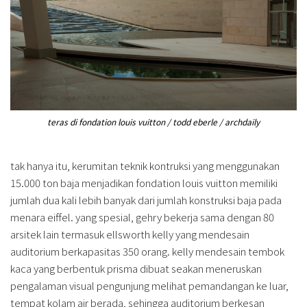
teras di fondation louis vuitton / todd eberle / archdaily
tak hanya itu, kerumitan teknik kontruksi yang menggunakan
15.000 ton baja menjadikan fondation louis vuitton memiliki
jumlah dua kali lebih banyak dari jumlah konstruksi baja pada
menara eiffel. yang spesial, gehry bekerja sama dengan 80
arsitek lain termasuk ellsworth kelly yang mendesain
auditorium berkapasitas 350 orang. kelly mendesain tembok
kaca yang berbentuk prisma dibuat seakan meneruskan
pengalaman visual pengunjung melihat pemandangan ke luar,
tempat kolam air berada, sehingga auditorium berkesan