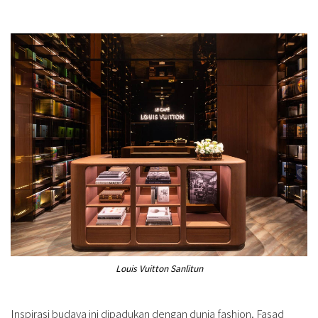
Louis Vuitton Sanlitun
Inspirasi budaya ini dipadukan dengan dunia fashion. Fasad