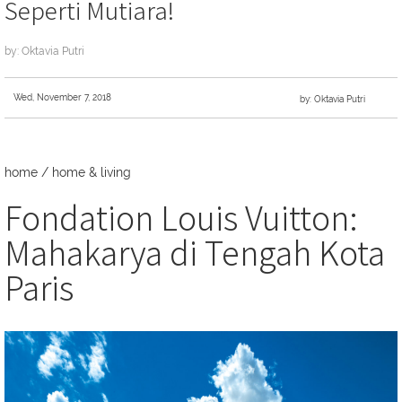
Seperti Mutiara!
by: Oktavia Putri
Wed, November 7, 2018
by: Oktavia Putri
home
/
home & living
Fondation Louis Vuitton:
Mahakarya di Tengah Kota
Paris