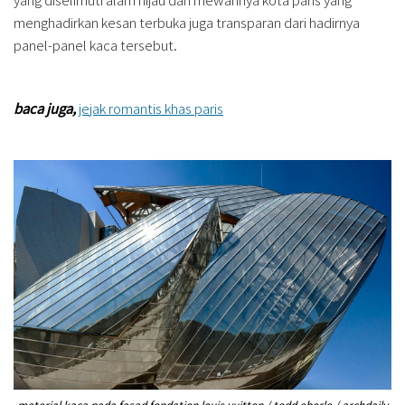
menghadirkan kesan terbuka juga transparan dari hadirnya
panel-panel kaca tersebut.
baca juga,
jejak romantis khas paris
material kaca pada fasad fondation louis vuitton / todd eberle / archdaily