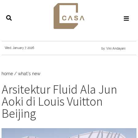
Wed, January 7, 2026
by: Vini Andayani
home
/
what's new
Arsitektur Fluid Ala Jun
Aoki di Louis Vuitton
Beijing