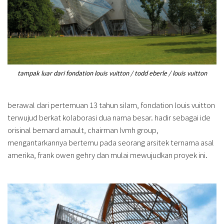
tampak luar dari fondation louis vuitton / todd eberle / louis vuitton
berawal dari pertemuan 13 tahun silam, fondation louis vuitton
terwujud berkat kolaborasi dua nama besar. hadir sebagai ide
orisinal bernard arnault, chairman lvmh group,
mengantarkannya bertemu pada seorang arsitek ternama asal
amerika, frank owen gehry dan mulai mewujudkan proyek ini.