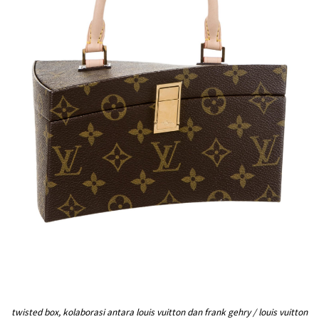
twisted box, kolaborasi antara louis vuitton dan frank gehry / louis vuitton