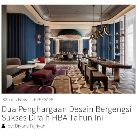
What's New
16/6/2026
Dua Penghargaan Desain Bergengsi
Sukses Diraih HBA Tahun Ini
by: Diyana Fajriyah