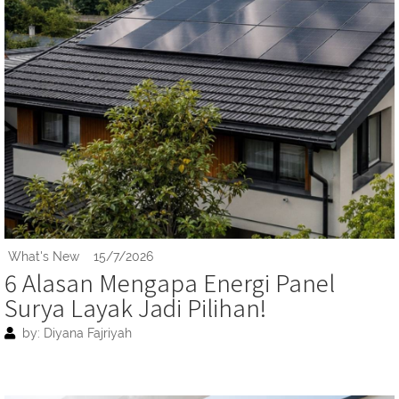
What's New
15/7/2026
6 Alasan Mengapa Energi Panel
Surya Layak Jadi Pilihan!
by: Diyana Fajriyah