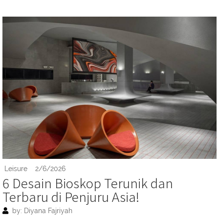
Leisure
2/6/2026
6 Desain Bioskop Terunik dan
Terbaru di Penjuru Asia!
by: Diyana Fajriyah