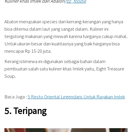
Kuliner khas Imlek dari Abalon/
bz_foodie
Abalon merupakan species dari kerrang-kerangan yang hanya
bisa ditemui dalam laut yang sangat dalam. Kuliner ini
tergolong makanan yang mewah karena harganya cukup mahal.
Untuk ukuran besar dan kualitasnya yang baik harganya bisa
mencapai Rp 15-20 juta.
Kerang istimewa ini digunakan sebagai bahan dalam
pembuatan salah satu kuliner khas Imlek yaitu, Eight Treasure
Soup.
Baca Juga :
5 Resto Oriental Legendaris Untuk Rayakan Imlek
5. Teripang