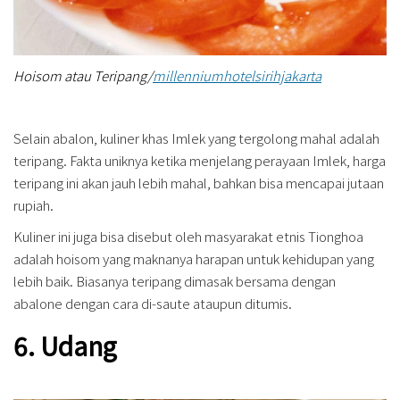
Hoisom atau Teripang/
millenniumhotelsirihjakarta
Selain abalon, kuliner khas Imlek yang tergolong mahal adalah
teripang. Fakta uniknya ketika menjelang perayaan Imlek, harga
teripang ini akan jauh lebih mahal, bahkan bisa mencapai jutaan
rupiah.
Kuliner ini juga bisa disebut oleh masyarakat etnis Tionghoa
adalah hoisom yang maknanya harapan untuk kehidupan yang
lebih baik. Biasanya teripang dimasak bersama dengan
abalone dengan cara di-saute ataupun ditumis.
6. Udang