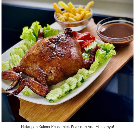
Hidangan Kuliner Khas Imlek. Enak dan Ada Maknanya!