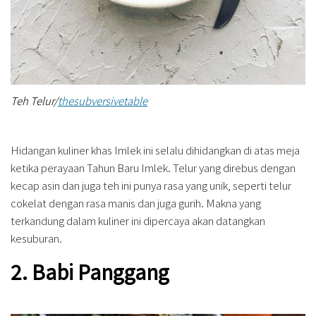
Teh Telur/
thesubversivetable
Hidangan kuliner khas Imlek ini selalu dihidangkan di atas meja
ketika perayaan Tahun Baru Imlek. Telur yang direbus dengan
kecap asin dan juga teh ini punya rasa yang unik, seperti telur
cokelat dengan rasa manis dan juga gurih. Makna yang
terkandung dalam kuliner ini dipercaya akan datangkan
kesuburan.
2. Babi Panggang