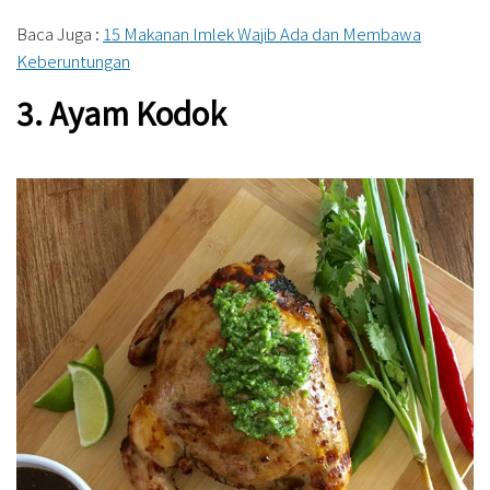
Baca Juga :
15 Makanan Imlek Wajib Ada dan Membawa
Keberuntungan
3. Ayam Kodok