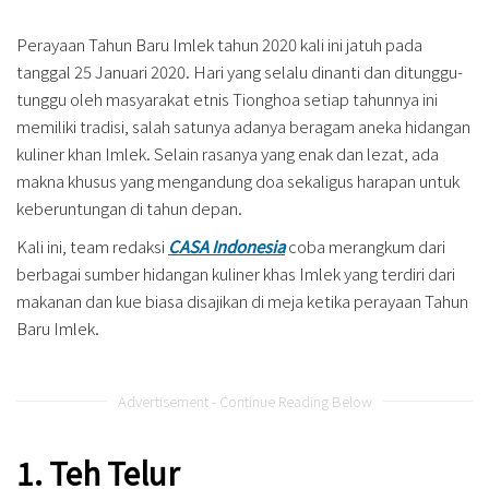
Perayaan Tahun Baru Imlek tahun 2020 kali ini jatuh pada
tanggal 25 Januari 2020. Hari yang selalu dinanti dan ditunggu-
tunggu oleh masyarakat etnis Tionghoa setiap tahunnya ini
memiliki tradisi, salah satunya adanya beragam aneka hidangan
kuliner khan Imlek. Selain rasanya yang enak dan lezat, ada
makna khusus yang mengandung doa sekaligus harapan untuk
keberuntungan di tahun depan.
Kali ini, team redaksi
CASA Indonesia
coba merangkum dari
berbagai sumber hidangan kuliner khas Imlek yang terdiri dari
makanan dan kue biasa disajikan di meja ketika perayaan Tahun
Baru Imlek.
Advertisement - Continue Reading Below
1. Teh Telur