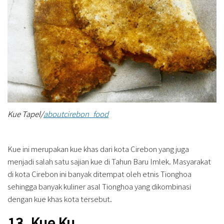
Kue Tapel/
aboutcirebon_food
Kue ini merupakan kue khas dari kota Cirebon yang juga
menjadi salah satu sajian kue di Tahun Baru Imlek. Masyarakat
di kota Cirebon ini banyak ditempat oleh etnis Tionghoa
sehingga banyak kuliner asal Tionghoa yang dikombinasi
dengan kue khas kota tersebut.
13. Kue Ku