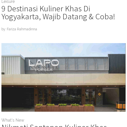
Leisure
9 Destinasi Kuliner Khas Di
Yogyakarta, Wajib Datang & Coba!
by: Fariza Rahmadinna
What's New
Nikmati Santapan Kuliner Khas