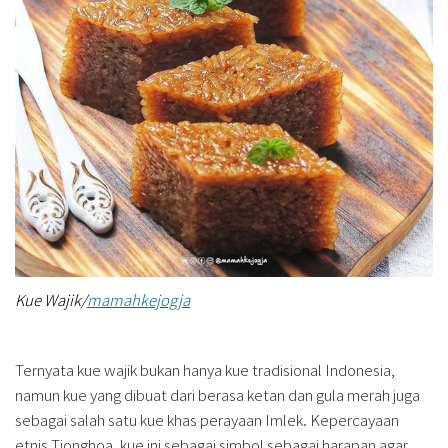
Kue Wajik/
mamahkejogja
Ternyata kue wajik bukan hanya kue tradisional Indonesia,
namun kue yang dibuat dari berasa ketan dan gula merah juga
sebagai salah satu kue khas perayaan Imlek. Kepercayaan
etnis Tionghoa, kue ini sebagai simbol sebagai harapan agar