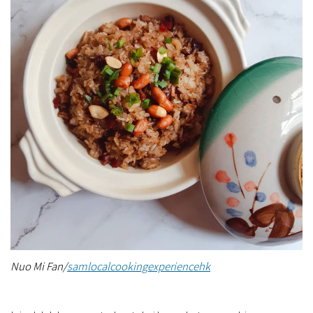
Nuo Mi Fan/
samlocalcookingexperiencehk