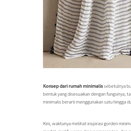
Konsep dari rumah minimalis
sebetulnya bu
bentuk yang disesuaikan dengan fungsinya,
minimalis berarti menggunakan satu hingga d
Kini, waktunya melihat inspirasi gorden mini