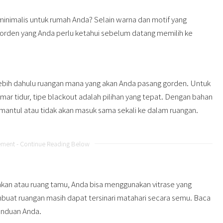
nimalis untuk rumah Anda? Selain warna dan motif yang
rden yang Anda perlu ketahui sebelum datang memilih ke
ebih dahulu ruangan mana yang akan Anda pasang gorden. Untuk
ar tidur, tipe blackout adalah pilihan yang tepat. Dengan bahan
emantul atau tidak akan masuk sama sekali ke dalam ruangan.
ement - Continue Reading Below
kan atau ruang tamu, Anda bisa menggunakan vitrase yang
uat ruangan masih dapat tersinari matahari secara semu. Baca
anduan Anda.