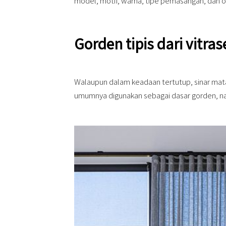
model, motif, warna, tipe pemasangan, dan o
Gorden tipis dari vitr
Walaupun dalam keadaan tertutup, sinar mat
umumnya digunakan sebagai dasar gorden, na