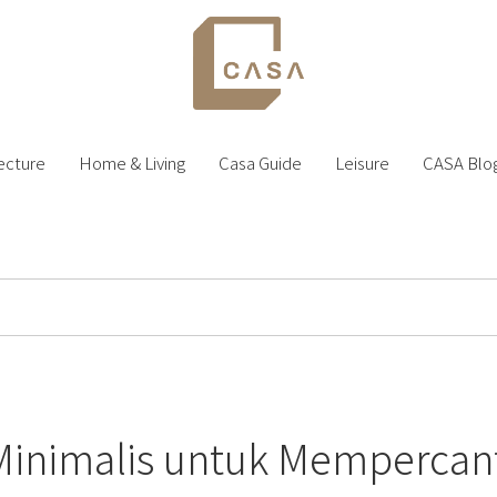
ecture
Home & Living
Casa Guide
Leisure
CASA Blo
Minimalis untuk Mempercan