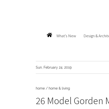
What’s New
Design & Archit
Sun, February 24, 2019
home
/
home & living
26 Model Gorden 