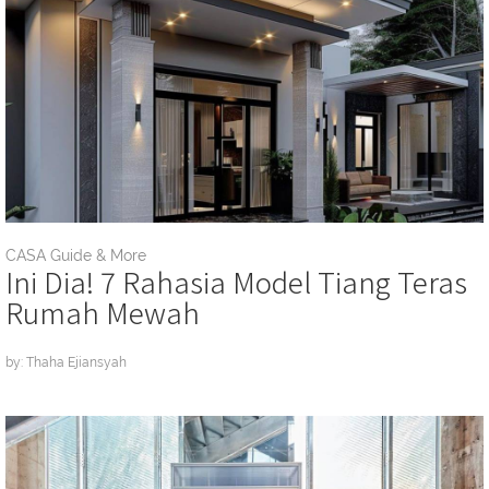
CASA Guide & More
Ini Dia! 7 Rahasia Model Tiang Teras
Rumah Mewah
by: Thaha Ejiansyah