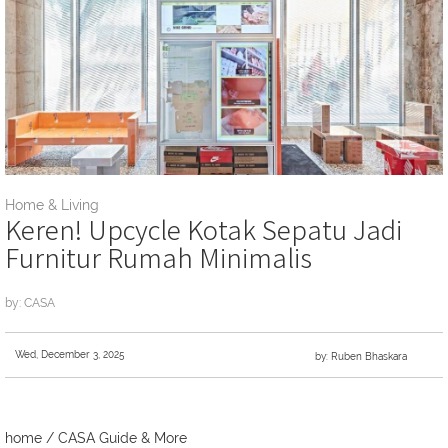
Home & Living
Keren! Upcycle Kotak Sepatu Jadi
Furnitur Rumah Minimalis
by: CASA
Wed, December 3, 2025
by: Ruben Bhaskara
home
/
CASA Guide & More