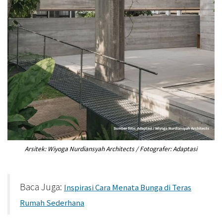
Arsitek: Wiyoga Nurdiansyah Architects / Fotografer: Adaptasi
Baca Juga:
Inspirasi Cara Menata Bunga di Teras
Rumah Sederhana