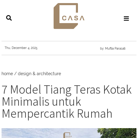
Thu, December 4, 2025
by: Muftia Parasati
home
/
design & architecture
7 Model Tiang Teras Kotak
Minimalis untuk
Mempercantik Rumah