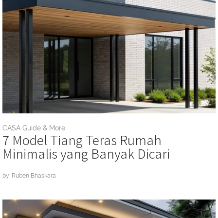
CASA Guide & More
7 Model Tiang Teras Rumah
Minimalis yang Banyak Dicari
by: Ruben Bhaskara