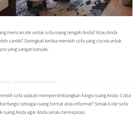
ang mencari ide untuk sofa ruang tengah Anda? Atau Anda
ih cantik? Seringkali ketika memilih sofa yang cocok untuk
si yang sangat banyak.
ement - Continue Reading Below
a memilih sofa adalah mempertimbangkan fungsi ruang Anda. Coba
 berfungsi sebagai ruang formal atau informal? Simak 6 ide sofa
ruang Anda agar Anda selalu terinspirasi.