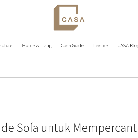
ecture
Home & Living
Casa Guide
Leisure
CASA Blo
 Ide Sofa untuk Mempercan