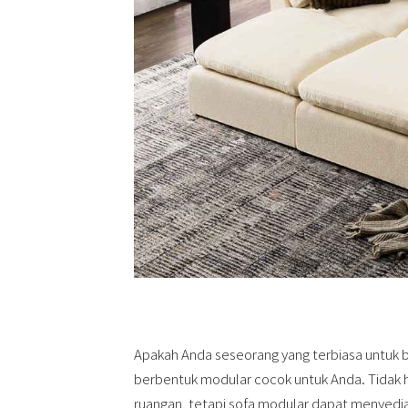
Apakah Anda seseorang yang terbiasa untuk be
berbentuk modular cocok untuk Anda. Tidak 
ruangan, tetapi sofa modular dapat menyedia