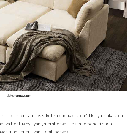
dekoruma.com
rpindah-pindah posisi ketika duduk di sofa? Jika iya maka sofa
hanya bentuk nya yang memberikan kesan tersendiri pada
kan ruang duduk yang lebih banyak.