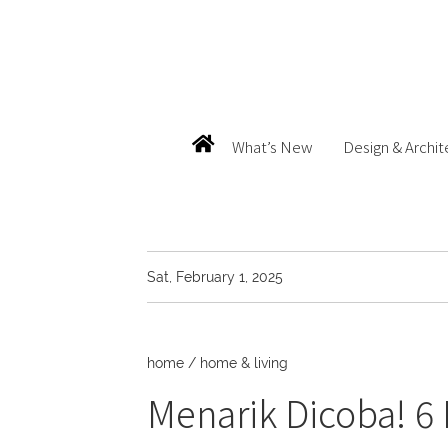
What’s New
Design & Archit
Sat, February 1, 2025
home
/
home & living
Menarik Dicoba! 6