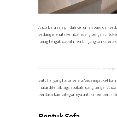
Anda baru saja pindah ke rumah baru dan sed
sedang menata kembali ruang tengah untuk leb
ruang tengah dapat membingungkan karena op
Advertis
Satu hal yang harus selalu Anda ingat ketik
mulai ditelisik lagi, apakah ruang tengah Anda
berdasarkan kategori nya untuk mempercantik 
Bentuk Sofa