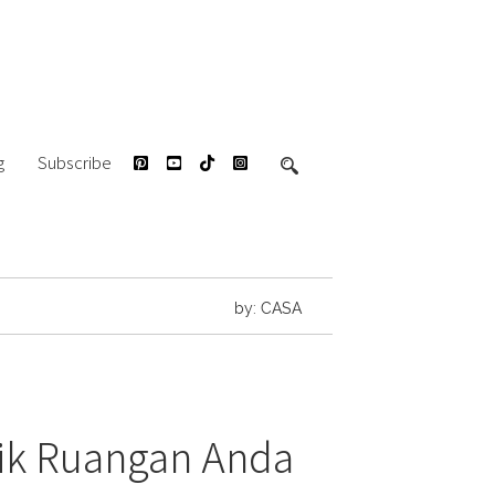
g
Subscribe
by: CASA
tik Ruangan Anda