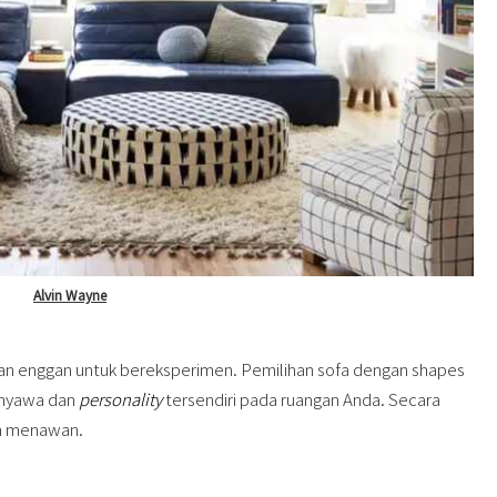
Alvin Wayne
gan enggan untuk bereksperimen. Pemilihan sofa dengan shapes
 nyawa dan
personality
tersendiri pada ruangan Anda. Secara
ih menawan.