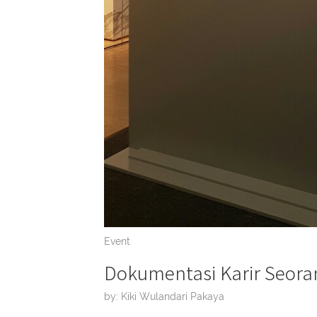
Event
Dokumentasi Karir Seoran
by: Kiki Wulandari Pakaya