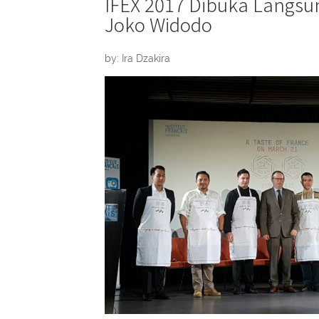
IFEX 2017 Dibuka Langsu
Joko Widodo
by: Ira Dzakira