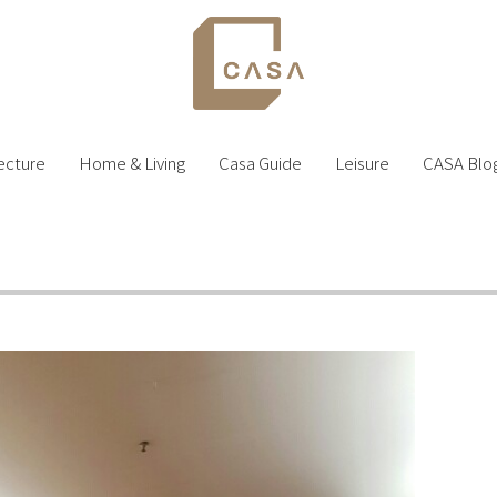
ecture
Home & Living
Casa Guide
Leisure
CASA Blo