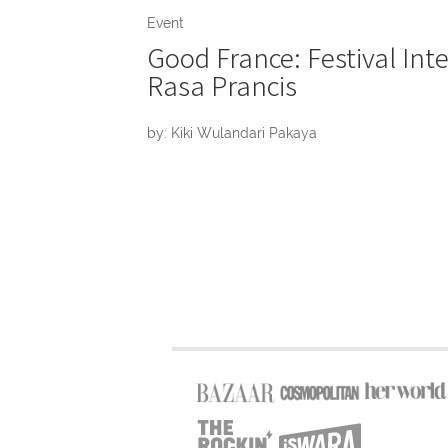
Event
Good France: Festival Int
Rasa Prancis
by: Kiki Wulandari Pakaya