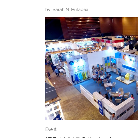
by: Sarah N. Hutapea
Event