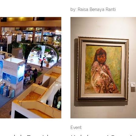
by: Raisa Benaya Ranti
Event