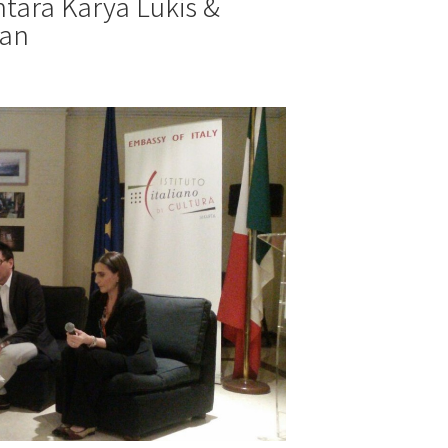
ntara Karya Lukis &
aan