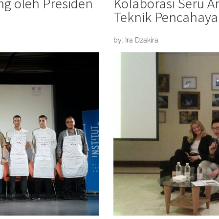
ng oleh Presiden
Kolaborasi Seru A
Teknik Pencahay
by: Ira Dzakira