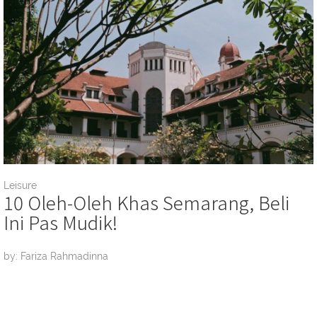
Leisure
10 Oleh-Oleh Khas Semarang, Beli
Ini Pas Mudik!
by: Fariza Rahmadinna