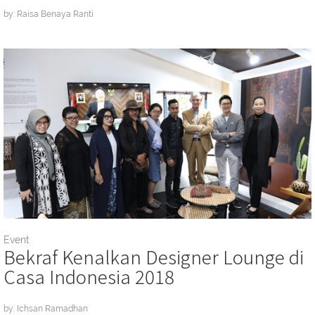
by: Raisa Benaya Ranti
Event
Bekraf Kenalkan Designer Lounge di
Casa Indonesia 2018
by: Ichsan Ramadhan