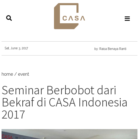
Sat, June 3, 2017
by: Raisa Benaya Ranti
home
/
event
Seminar Berbobot dari
Bekraf di CASA Indonesia
2017