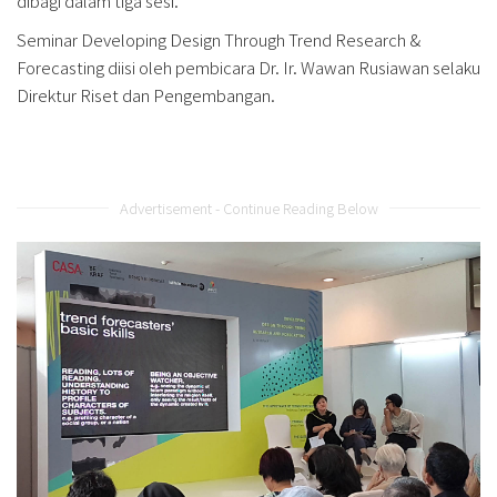
dibagi dalam tiga sesi.
Seminar Developing Design Through Trend Research &
Forecasting diisi oleh pembicara Dr. Ir. Wawan Rusiawan selaku
Direktur Riset dan Pengembangan.
Advertisement - Continue Reading Below