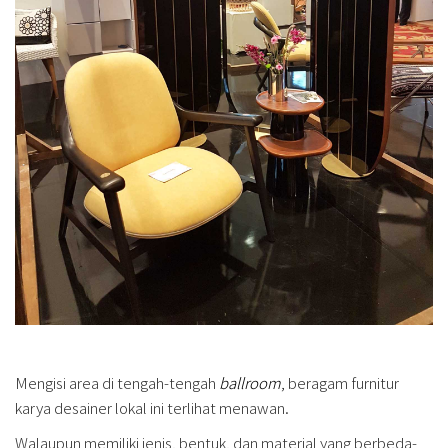
Mengisi area di tengah-tengah
ballroom
, beragam furnitur
karya desainer lokal ini terlihat menawan.
Walaupun memiliki jenis, bentuk, dan material yang berbeda-