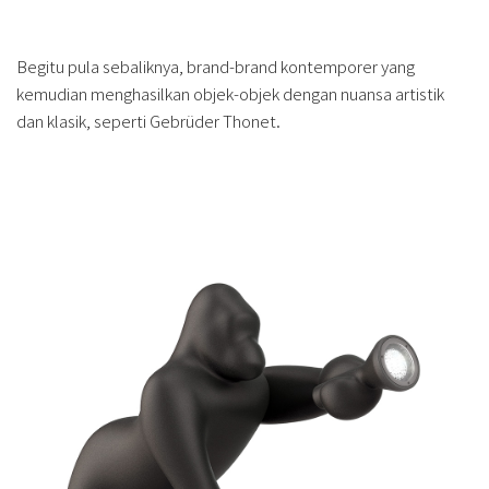
Begitu pula sebaliknya, brand-brand kontemporer yang
kemudian menghasilkan objek-objek dengan nuansa artistik
dan klasik, seperti Gebrüder Thonet.