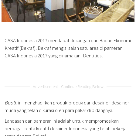
CASA Indonesia 2017 mendapat dukungan dari Badan Ekonomi
Kreatif (Bekraf). Bekraf mengisi salah satu area di pameran
CASA Indonesia 2017 yang dinamakan IDentities.
Advertisement - Continue Reading Below
Booth
ini menghadirkan produk-produk dari desainer-desainer
muda yang telah dikurasi oleh para pakar di bidangnya.
Landasan dari pameran ini adalah untuk mempromosikan
berbagai cerita kreatif desainer Indonesia yang telah bekerja
sama dengan Bekraf.