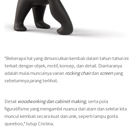
"Beberapa hal yang dimunculkan kembali dalam tahun-tahun ini
terkait dengan objek, motif, konsep, dan detail. Diantaranya
adalah mulai munculnya varian
rocking chair
dan
screen
yang
sebelumnya jarang terlihat.
Detail
woodworking dan cabinet making
, serta pola
figuratifisme yang mengambil nuansa dari alam dan sekitar kita
muncul kembali secara kuat dan unik, seperti lampu gorila
queeboo," tutup Cristina.