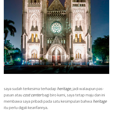
saya sudah terkesima terhadap
heritage
, jadi walaupun pas-
pasan atau
cost center
bagi biro kami, saya tetap maju dan ini
membawa saya pribadi pada satu kesimpulan bahwa
heritage
itu perlu digali kearifannya.