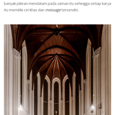
banyak pikiran mendalam pada zaman itu sehingga setiap karya
itu memiliki ciri khas dan
message
tersendiri.