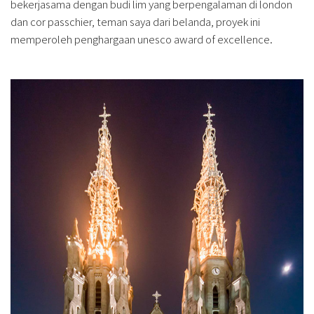
bekerjasama dengan budi lim yang berpengalaman di london
dan cor passchier, teman saya dari belanda, proyek ini
memperoleh penghargaan unesco award of excellence.