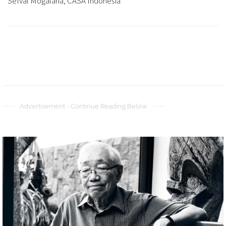
Sefval Mogalana, CASA Indonesia
Advertisement - Continue Reading Below