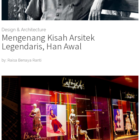
Design & Architecture
Mengenang Kisah Arsitek
Legendaris, Han Awal
by: Raisa Benaya Ranti