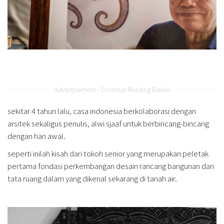
Advertisement - Continue Reading Below
sekitar 4 tahun lalu, casa indonesia berkolaborasi dengan
arsitek sekaligus penulis, alwi sjaaf untuk berbincang-bincang
dengan han awal.
seperti inilah kisah dari tokoh senior yang merupakan peletak
pertama fondasi perkembangan desain rancang bangunan dan
tata ruang dalam yang dikenal sekarang di tanah air.