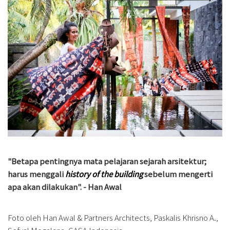
"Betapa pentingnya mata pelajaran sejarah arsitektur;
harus menggali
history of the building
sebelum mengerti
apa akan dilakukan". - Han Awal
Foto oleh Han Awal & Partners Architects, Paskalis Khrisno A.,