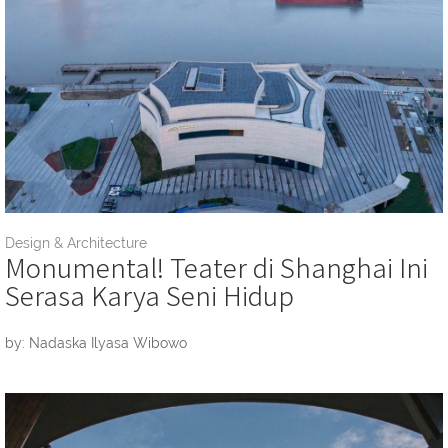
Design & Architecture
Monumental! Teater di Shanghai Ini
Serasa Karya Seni Hidup
by: Nadaska Ilyasa Wibowo