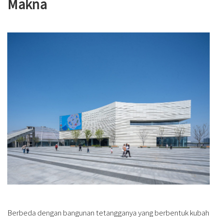
Makna
Berbeda dengan bangunan tetangganya yang berbentuk kubah