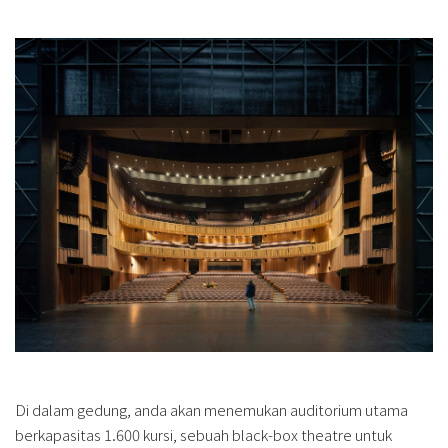
Di dalam gedung, anda akan menemukan auditorium utama
berkapasitas 1.600 kursi, sebuah black-box theatre untuk