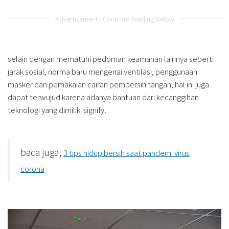
Advertisement - Continue Reading Below
selain dengan mematuhi pedoman keamanan lainnya seperti
jarak sosial, norma baru mengenai ventilasi, penggunaan
masker dan pemakaian cairan pembersih tangan, hal ini juga
dapat terwujud karena adanya bantuan dari kecanggihan
teknologi yang dimiliki signify.
baca juga,
3 tips hidup bersih saat pandemi virus
corona