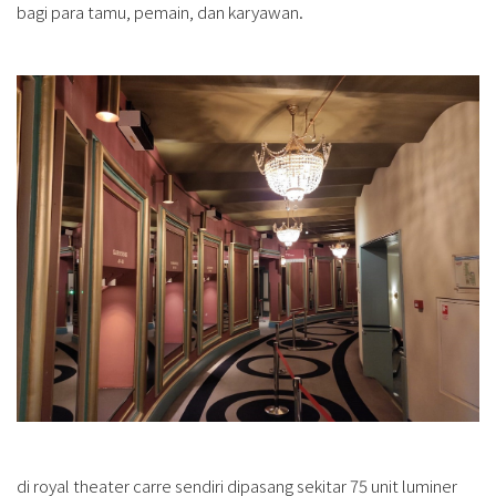
bagi para tamu, pemain, dan karyawan.
di royal theater carre sendiri dipasang sekitar 75 unit luminer