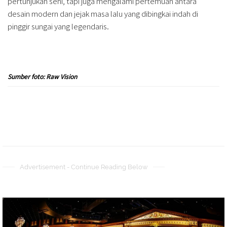
pertunjukan seni, tapi juga mengalami pertemuan antara
desain modern dan jejak masa lalu yang dibingkai indah di
pinggir sungai yang legendaris.
Sumber foto: Raw Vision
Advertisement - Continue Reading Below