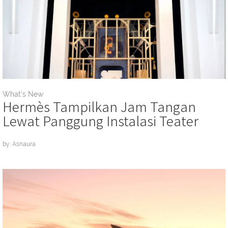
What's New
Hermès Tampilkan Jam Tangan
Lewat Panggung Instalasi Teater
by: Asnaura