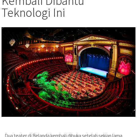
Kembali Dibantu
Teknologi Ini
Dua teater di Belanda kembali dibuka setelah sekian lama