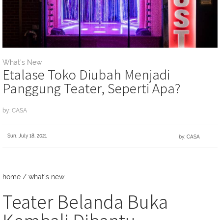
What's New
Etalase Toko Diubah Menjadi
Panggung Teater, Seperti Apa?
by: CASA
Sun, July 18, 2021
by: CASA
home
/
what's new
Teater Belanda Buka