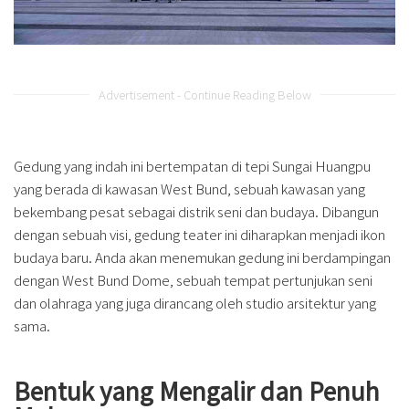
Advertisement - Continue Reading Below
Gedung yang indah ini bertempatan di tepi Sungai Huangpu
yang berada di kawasan West Bund, sebuah kawasan yang
bekembang pesat sebagai distrik seni dan budaya. Dibangun
dengan sebuah visi, gedung teater ini diharapkan menjadi ikon
budaya baru. Anda akan menemukan gedung ini berdampingan
dengan West Bund Dome, sebuah tempat pertunjukan seni
dan olahraga yang juga dirancang oleh studio arsitektur yang
sama.
Bentuk yang Mengalir dan Penuh