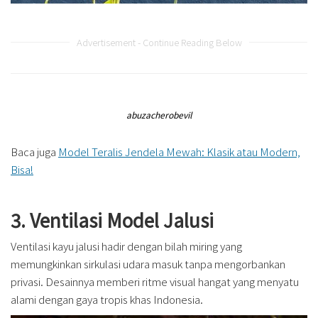
Advertisement - Continue Reading Below
abuzacherobevil
Baca juga
Model Teralis Jendela Mewah: Klasik atau Modern,
Bisa!
3. Ventilasi Model Jalusi
Ventilasi kayu jalusi hadir dengan bilah miring yang
memungkinkan sirkulasi udara masuk tanpa mengorbankan
privasi. Desainnya memberi ritme visual hangat yang menyatu
alami dengan gaya tropis khas Indonesia.