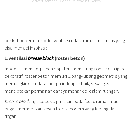
Advertisement - Continue Reading Below
berikut beberapa model ventilasi udara rumah minimalis yang
bisa menjadi inspirasi:
1. ventilasi
breeze block
(roster beton)
model ini menjadi pilihan populer karena fungsional sekaligus
dekoratif. roster beton memiliki lubang-lubang geometris yang
memungkinkan udara mengalir dengan baik, sekaligus
menciptakan permainan cahaya menarik di dalam ruangan.
breeze block
juga cocok digunakan pada fasad rumah atau
pagar, memberikan kesan tropis modern yang lapang dan
ringan.