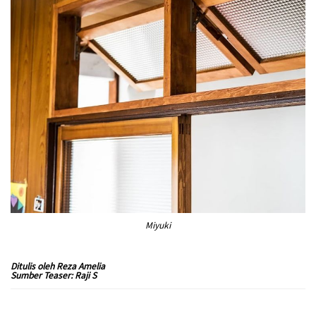
Miyuki
Ditulis oleh Reza Amelia
Sumber Teaser: Raji S