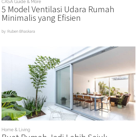
CASA Guide & More
5 Model Ventilasi Udara Rumah
Minimalis yang Efisien
by: Ruben Bhaskara
Home & Living
Buat Rumah Jadi Lebih Sejuk