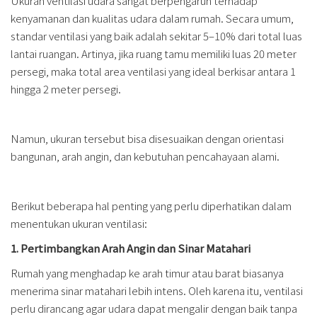
Ukuran ventilasi udara sangat berpengaruh terhadap
kenyamanan dan kualitas udara dalam rumah. Secara umum,
standar ventilasi yang baik adalah sekitar 5–10% dari total luas
lantai ruangan. Artinya, jika ruang tamu memiliki luas 20 meter
persegi, maka total area ventilasi yang ideal berkisar antara 1
hingga 2 meter persegi.
Namun, ukuran tersebut bisa disesuaikan dengan orientasi
bangunan, arah angin, dan kebutuhan pencahayaan alami.
Berikut beberapa hal penting yang perlu diperhatikan dalam
menentukan ukuran ventilasi:
1. Pertimbangkan Arah Angin dan Sinar Matahari
Rumah yang menghadap ke arah timur atau barat biasanya
menerima sinar matahari lebih intens. Oleh karena itu, ventilasi
perlu dirancang agar udara dapat mengalir dengan baik tanpa