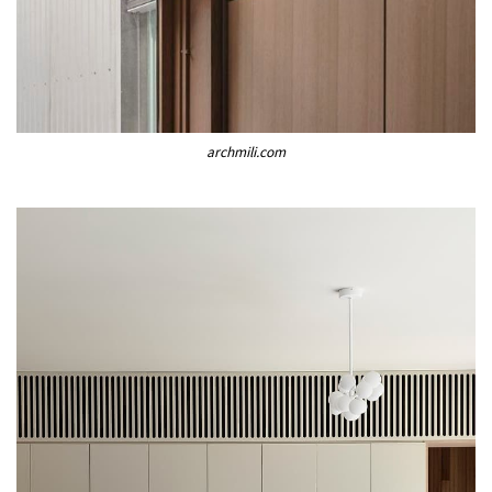
archmili.com