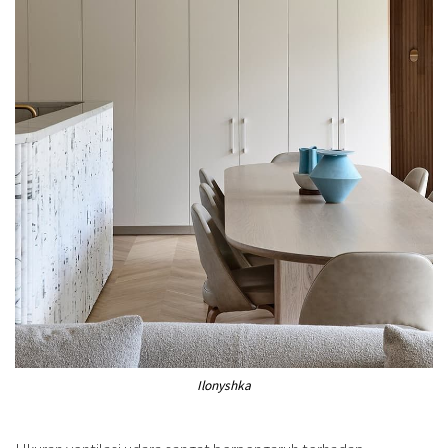
Ilonyshka