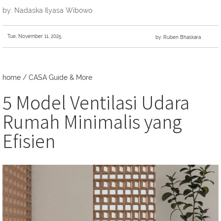
by: Nadaska Ilyasa Wibowo
Tue, November 11, 2025
by: Ruben Bhaskara
home
/
CASA Guide & More
5 Model Ventilasi Udara
Rumah Minimalis yang
Efisien