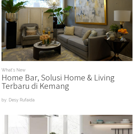
What's New
Home Bar, Solusi Home & Living
Terbaru di Kemang
by: Desy Rufaida