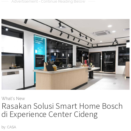
Advertisement - Continue Reading Below
What's New
Rasakan Solusi Smart Home Bosch
di Experience Center Cideng
by: CASA