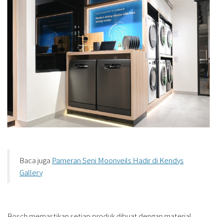
Baca juga
Pameran Seni Moonveils Hadir di Kendys
Gallery
Bosch memastikan setiap produk dibuat dengan material