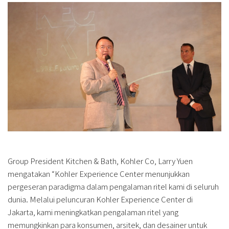
Group President Kitchen & Bath, Kohler Co, Larry Yuen
mengatakan “Kohler Experience Center menunjukkan
pergeseran paradigma dalam pengalaman ritel kami di seluruh
dunia. Melalui peluncuran Kohler Experience Center di
Jakarta, kami meningkatkan pengalaman ritel yang
memungkinkan para konsumen, arsitek, dan desainer untuk