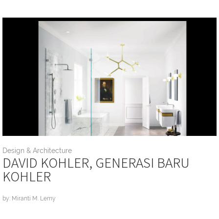
Design & Architecture
DAVID KOHLER, GENERASI BARU
KOHLER
by: Miranti M. Lemy