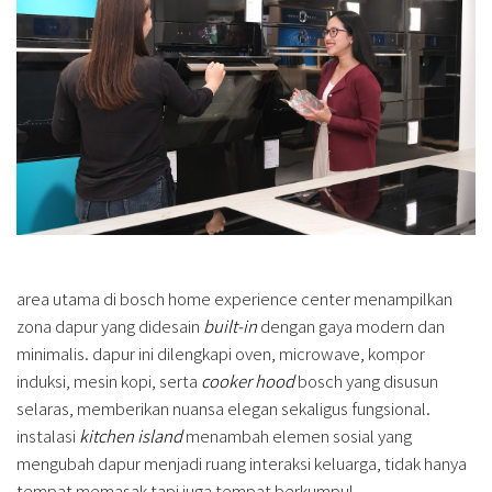
area utama di bosch home experience center menampilkan
zona dapur yang didesain
built-in
dengan gaya modern dan
minimalis. dapur ini dilengkapi oven, microwave, kompor
induksi, mesin kopi, serta
cooker hood
bosch yang disusun
selaras, memberikan nuansa elegan sekaligus fungsional.
instalasi
kitchen island
menambah elemen sosial yang
mengubah dapur menjadi ruang interaksi keluarga, tidak hanya
tempat memasak tapi juga tempat berkumpul.