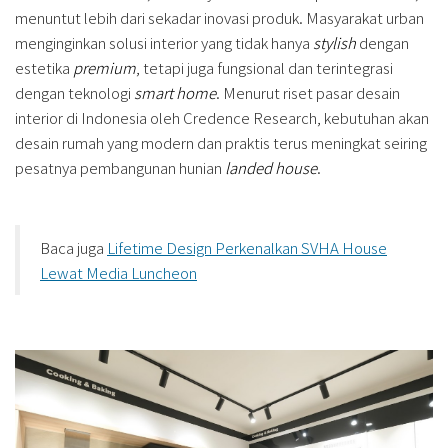
menuntut lebih dari sekadar inovasi produk. Masyarakat urban
menginginkan solusi interior yang tidak hanya
stylish
dengan
estetika
premium
, tetapi juga fungsional dan terintegrasi
dengan teknologi
smart home
. Menurut riset pasar desain
interior di Indonesia oleh Credence Research, kebutuhan akan
desain rumah yang modern dan praktis terus meningkat seiring
pesatnya pembangunan hunian
landed house
.
Baca juga
Lifetime Design Perkenalkan SVHA House
Lewat Media Luncheon