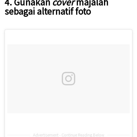
4. Gunakan
cover
majalah
sebagai alternatif foto
Advertisement - Continue Reading Below