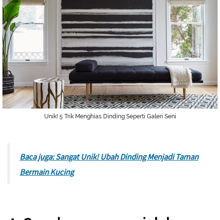
Unik! 5 Trik Menghias Dinding Seperti Galeri Seni
Baca juga: Sangat Unik! Ubah Dinding Menjadi Taman
Bermain Kucing