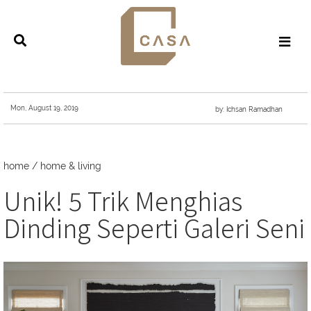
Mon, August 19, 2019
by: Ichsan Ramadhan
home
/
home & living
Unik! 5 Trik Menghias
Dinding Seperti Galeri Seni