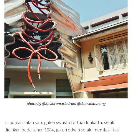
photo by @kevinromario from @daerahkemang
ini adalah salah satu galeri swasta tertua di jakarta. sejak
didirikan pada tahun 1984, galeri edwin selalu memfasilitasi