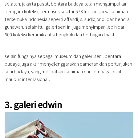
selatan, jakarta pusat, bentara budaya telah mengumpulkan
beragam koleksi, termasuk sekitar 573 lukisan karya seniman
terkemuka indonesia seperti affandi, s. sudjojono, dan hendra
gunawan. selain itu, galeri seni ini juga menyimpan lebih dari
600 koleksi keramik antik tiongkok dari berbagai dinasti.
selain fungsinya sebagai museum dan galeri seni, bentara
budaya juga aktif menyelenggarakan pameran dan pertunjukan
seni budaya, yang melibatkan seniman dan lembaga lokal
maupun internasional.
3. galeri edwin