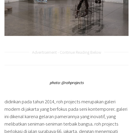
Advertisement - Continue Reading Below
photo: @rohprojects
didirikan pada tahun 2014, roh projects merupakan galeri
modern di jakarta yang berfokus pada seni kontemporer. galeri
ini dikenal karena gelaran pamerannya yang inovatif, yang
melibatkan seniman-seniman terbaik bangsa. roh projects
berlokasi di jalan surabaya 66, jakarta, dengan menempati