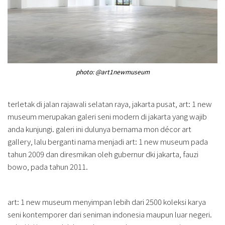
photo: @art1newmuseum
terletak di jalan rajawali selatan raya, jakarta pusat, art: 1 new
museum merupakan galeri seni modern di jakarta yang wajib
anda kunjungi. galeri ini dulunya bernama mon décor art
gallery, lalu berganti nama menjadi art: 1 new museum pada
tahun 2009 dan diresmikan oleh gubernur dki jakarta, fauzi
bowo, pada tahun 2011.
art: 1 new museum menyimpan lebih dari 2500 koleksi karya
seni kontemporer dari seniman indonesia maupun luar negeri.