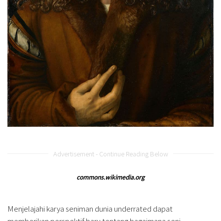
Advertisement - Continue Reading Below
commons.wikimedia.org
Menjelajahi karya seniman dunia underrated dapat
memberikan perspektif baru tentang bagaimana seni