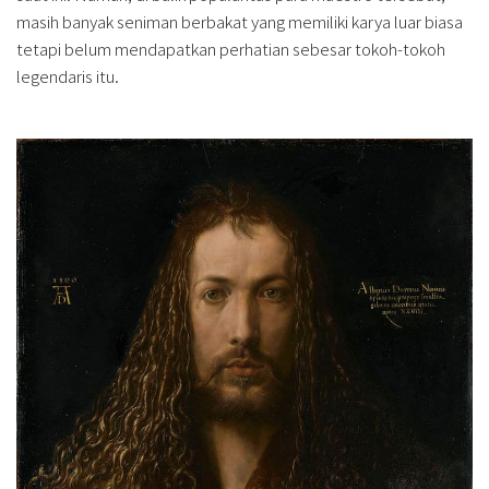
masih banyak seniman berbakat yang memiliki karya luar biasa
tetapi belum mendapatkan perhatian sebesar tokoh-tokoh
legendaris itu.