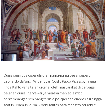
Dunia seni rupa dipenuhi oleh nama-nama besar seperti
Leonardo da Vinci, Vincent van Gogh, Pablo Picasso, hingga
Frida Kahlo yang telah dikenal oleh masyarakat di berbagai
belahan dunia. Karya-karya mereka menjadi simbol
perkembangan seni yang terus dipelajari dan diapresiasi hingga
saat ini. Namun, di balik popularitas para maestro tersebut,