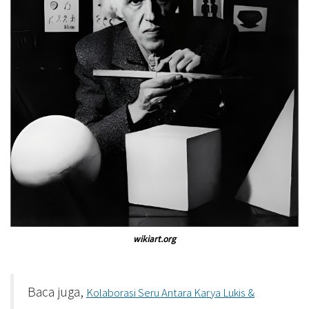
wikiart.org
Baca juga,
Kolaborasi Seru Antara Karya Lukis &