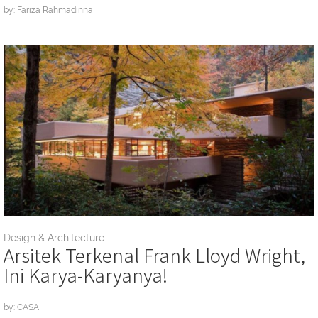
by: Fariza Rahmadinna
Design & Architecture
Arsitek Terkenal Frank Lloyd Wright,
Ini Karya-Karyanya!
by: CASA