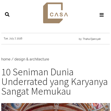
Tue, July 7, 2026
by: Thaha Ejiansyah
home
/
design & architecture
10 Seniman Dunia
Underrated yang Karyanya
Sangat Memukau