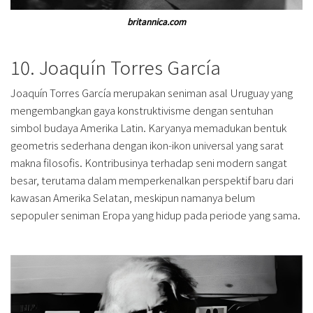
britannica.com
10. Joaquín Torres García
Joaquín Torres García merupakan seniman asal Uruguay yang
mengembangkan gaya konstruktivisme dengan sentuhan
simbol budaya Amerika Latin. Karyanya memadukan bentuk
geometris sederhana dengan ikon-ikon universal yang sarat
makna filosofis. Kontribusinya terhadap seni modern sangat
besar, terutama dalam memperkenalkan perspektif baru dari
kawasan Amerika Selatan, meskipun namanya belum
sepopuler seniman Eropa yang hidup pada periode yang sama.