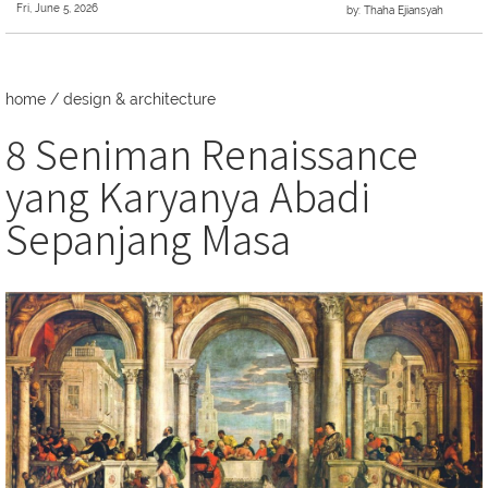
Fri, June 5, 2026
by: Thaha Ejiansyah
home
/
design & architecture
8 Seniman Renaissance
yang Karyanya Abadi
Sepanjang Masa