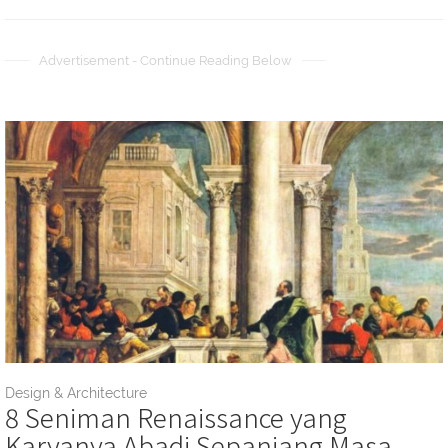
Advertisement - Continue Reading Below
Design & Architecture
8 Seniman Renaissance yang
Karyanya Abadi Sepanjang Masa