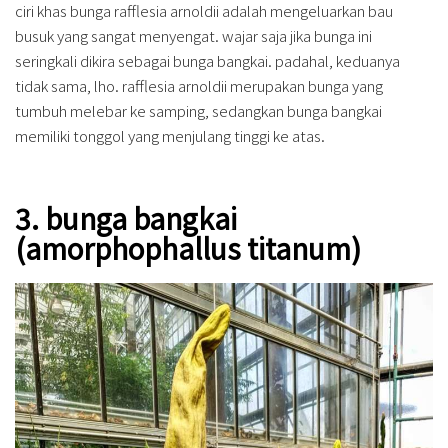
ciri khas bunga rafflesia arnoldii adalah mengeluarkan bau
busuk yang sangat menyengat. wajar saja jika bunga ini
seringkali dikira sebagai bunga bangkai. padahal, keduanya
tidak sama, lho. rafflesia arnoldii merupakan bunga yang
tumbuh melebar ke samping, sedangkan bunga bangkai
memiliki tonggol yang menjulang tinggi ke atas.
3. bunga bangkai
(amorphophallus titanum)