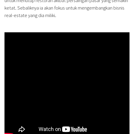
untuk menutup restoran akibat persaingan pasar yang semakin
ketat. Sebaliknya ia akan fokus untuk mengembangkan bisnis
real-estate yang dia miliki.