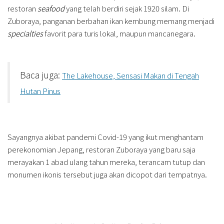
restoran
seafood
yang telah berdiri sejak 1920 silam. Di
Zuboraya, panganan berbahan ikan kembung memang menjadi
specialties
favorit para turis lokal, maupun mancanegara.
Baca juga:
The Lakehouse, Sensasi Makan di Tengah
Hutan Pinus
Sayangnya akibat pandemi Covid-19 yang ikut menghantam
perekonomian Jepang, restoran Zuboraya yang baru saja
merayakan 1 abad ulang tahun mereka, terancam tutup dan
monumen ikonis tersebut juga akan dicopot dari tempatnya.