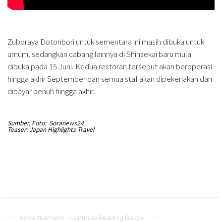
Zuboraya Dotonbori untuk sementara ini masih dibuka untuk
umum, sedangkan cabang lainnya di Shinsekai baru mulai
dibuka pada 15 Juni. Kedua restoran tersebut akan beroperasi
hingga akhir September dan semua staf akan dipekerjakan dan
dibayar penuh hingga akhir.
Sumber, Foto: Soranews24
Teaser: Japan Highlights Travel
Advertisement - Continue Reading Below