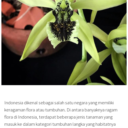
Indonesia dikenal sebagai salah satu negara yang memiliki
keragaman flora atau tumbuhan. Di antara banyaknya ragam
flora di Indonesia, terdapat beberapa jenis tanaman yang
masuk ke dalam kategori tumbuhan langka yang habitatnya