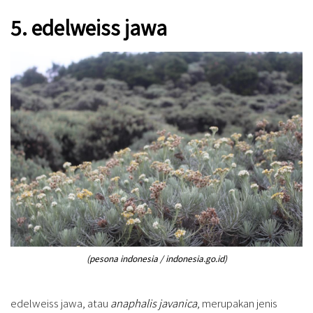
5. edelweiss jawa
(pesona indonesia / indonesia.go.id)
edelweiss jawa, atau
anaphalis javanica
, merupakan jenis