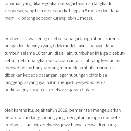
tanaman yang dikategorikan sebagai tanaman langka di
indonesia, yang bisa mencapai ketinggian 8 meter dan dapat
memiliki batang sebesar kurang lebih 1 meter.
edelweiss jawa sering disebut sebagai bunga abadi, karena
bunga dan daunnya yang tidak mudah layu – bahkan dapat
tumbuh selama 10 tahun. di sisi lain, tumbuhan ini juga disebut-
sebut melambangkan keabadian cinta. inilah yang kemudian
menyebabkan banyak orang memetik tumbuhan ini untuk
diberikan kepada pasangan, agar hubungan cinta bisa
langgeng. sayangnya, hal ini menjadi penyebab terus
berkurangnya populasi edelweiss jawa di alam.
oleh karena itu, sejak tahun 2018, pemerintah mengeluarkan
peraturan undang-undang yang mengatur larangan memetik
edelweis. saat ini, edelweiss jawa hanya tersisa di gunung