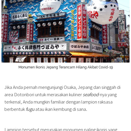
Monumen Ikonis Jepang Terancam Hilang Akibat Covid-19
Jika Anda pernah mengunjungi Osaka, Jepang dan singgah di
area Dotonbori untuk merasakan kuliner
seafood
-nya yang
terkenal, Anda mungkin familiar dengan lampion raksasa
berbentuk
fugu
atau ikan kembung di sana.
Lampion tersebut merupakan monumen paling ikonis yang