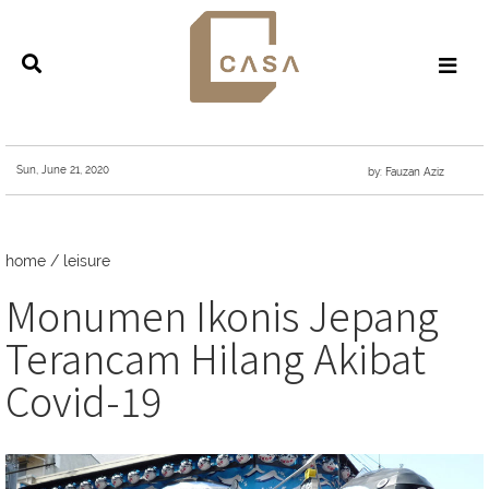
Sun, June 21, 2020
by: Fauzan Aziz
home
/
leisure
Monumen Ikonis Jepang
Terancam Hilang Akibat
Covid-19