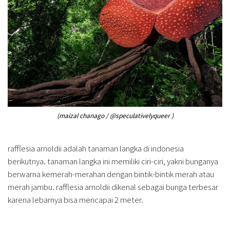
(maizal chanago / @speculativelyqueer )
rafflesia arnoldii adalah tanaman langka di indonesia
berikutnya. tanaman langka ini memiliki ciri-ciri, yakni bunganya
berwarna kemerah-merahan dengan bintik-bintik merah atau
merah jambu. rafflesia arnoldii dikenal sebagai bunga terbesar
karena lebarnya bisa mencapai 2 meter.