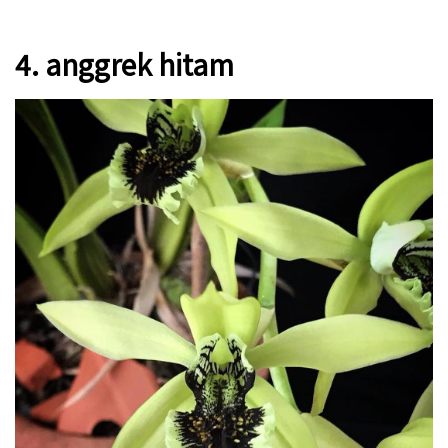
4. anggrek hitam