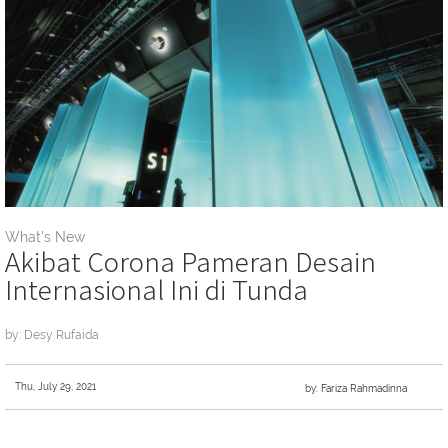
What's New
Akibat Corona Pameran Desain
Internasional Ini di Tunda
by: Desy Rufaida
Thu, July 29, 2021
by: Fariza Rahmadinna