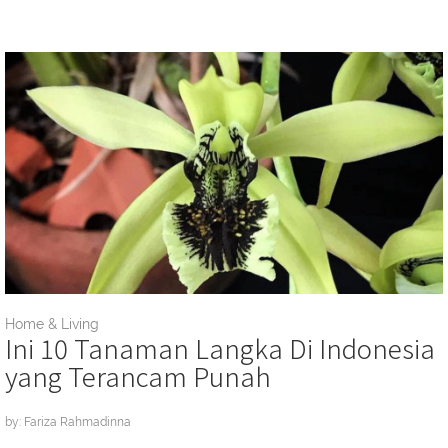
Home & Living
Ini 10 Tanaman Langka Di Indonesia
yang Terancam Punah
by: Fariza Rahmadinna