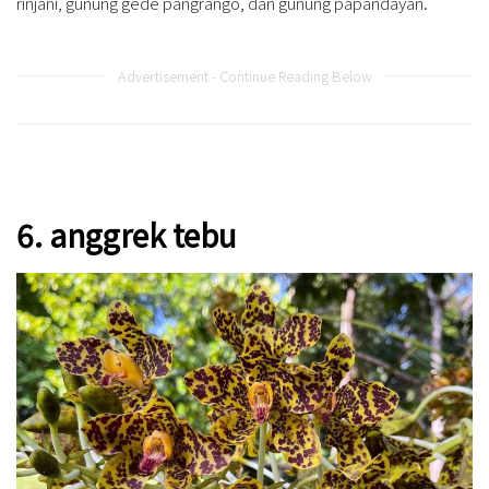
rinjani, gunung gede pangrango, dan gunung papandayan.
Advertisement - Continue Reading Below
6. anggrek tebu