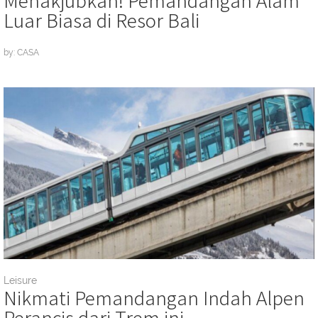
Luar Biasa di Resor Bali
by: CASA
Leisure
Nikmati Pemandangan Indah Alpen
Perancis dari Trem ini