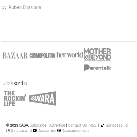
by: Ruben Bhaskara
© 2023 CASA.
Subscribe
|
Advertise
|
Contact Us
|
RSS
|
@alacasa_id
@alacasa_id
@casa_ind
@casaindonesia