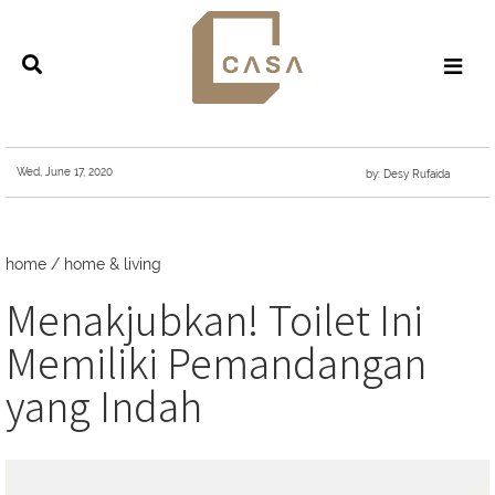
Wed, June 17, 2020
by: Desy Rufaida
home
/
home & living
Menakjubkan! Toilet Ini
Memiliki Pemandangan
yang Indah