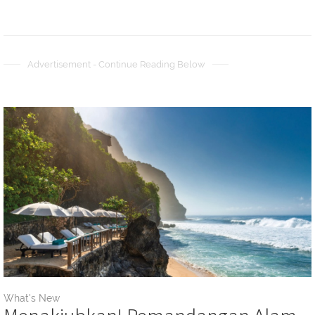
Advertisement - Continue Reading Below
What's New
Menakjubkan! Pemandangan Alam