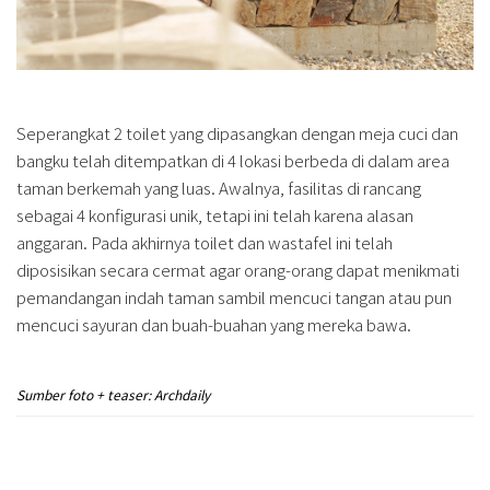
Seperangkat 2 toilet yang dipasangkan dengan meja cuci dan
bangku telah ditempatkan di 4 lokasi berbeda di dalam area
taman berkemah yang luas. Awalnya, fasilitas di rancang
sebagai 4 konfigurasi unik, tetapi ini telah karena alasan
anggaran. Pada akhirnya toilet dan wastafel ini telah
diposisikan secara cermat agar orang-orang dapat menikmati
pemandangan indah taman sambil mencuci tangan atau pun
mencuci sayuran dan buah-buahan yang mereka bawa.
Sumber foto + teaser: Archdaily