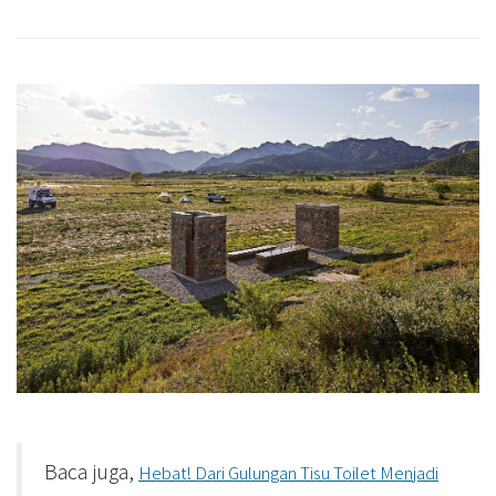
Baca juga,
Hebat! Dari Gulungan Tisu Toilet Menjadi