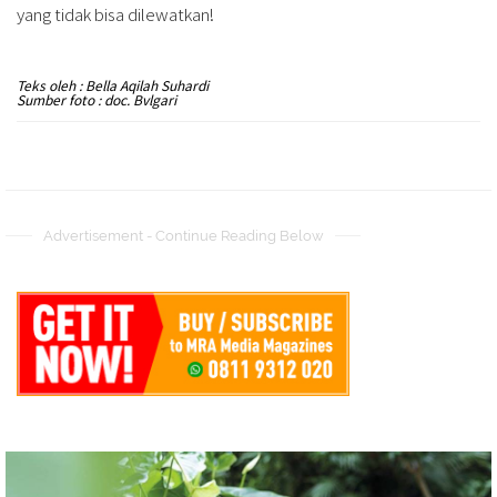
yang tidak bisa dilewatkan!
Teks oleh : Bella Aqilah Suhardi
Sumber foto : doc. Bvlgari
Advertisement - Continue Reading Below