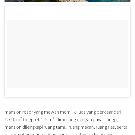
mansion resor yang mewah memiliki luas yang berkisar dari
1.710 m² hingga 4.415 m². dirancang dengan privasi tinggi,
mansion dilengkapi ruang tamu, ruang makan, ruang rias, serta
dapur. setiap ruang pribadi terletak di lantai dasar yang