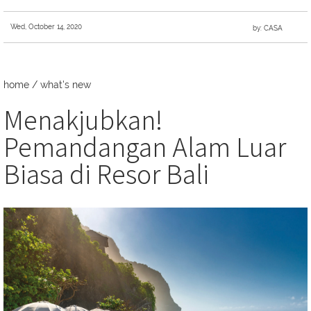
Wed, October 14, 2020
by: CASA
home
/
what's new
Menakjubkan!
Pemandangan Alam Luar
Biasa di Resor Bali