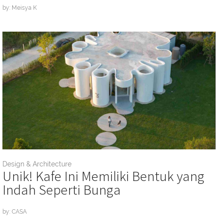
by: Meisya K
Design & Architecture
Unik! Kafe Ini Memiliki Bentuk yang
Indah Seperti Bunga
by: CASA