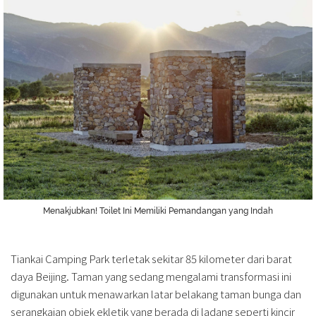
Menakjubkan! Toilet Ini Memiliki Pemandangan yang Indah
Tiankai Camping Park terletak sekitar 85 kilometer dari barat
daya Beijing. Taman yang sedang mengalami transformasi ini
digunakan untuk menawarkan latar belakang taman bunga dan
serangkaian objek ekletik yang berada di ladang seperti kincir