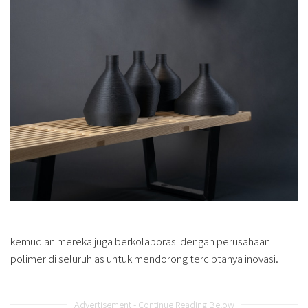
kemudian mereka juga berkolaborasi dengan perusahaan
polimer di seluruh as untuk mendorong terciptanya inovasi.
Advertisement - Continue Reading Below