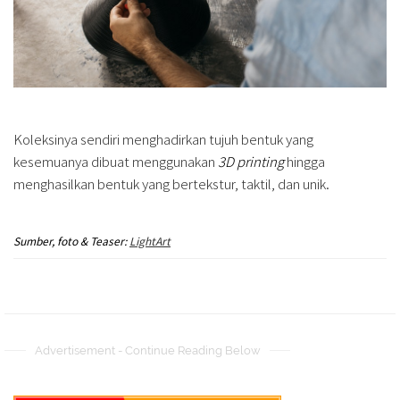
Koleksinya sendiri menghadirkan tujuh bentuk yang
kesemuanya dibuat menggunakan
3D printing
hingga
menghasilkan bentuk yang bertekstur, taktil, dan unik.
Sumber, foto & Teaser:
LightArt
Advertisement - Continue Reading Below