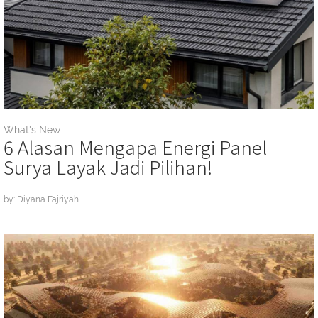
What's New
6 Alasan Mengapa Energi Panel
Surya Layak Jadi Pilihan!
by: Diyana Fajriyah