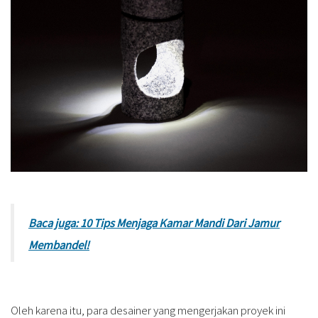
Baca juga: 10 Tips Menjaga Kamar Mandi Dari Jamur
Membandel!
Oleh karena itu, para desainer yang mengerjakan proyek ini