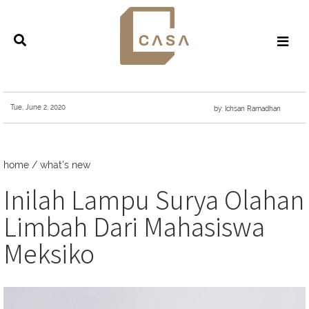
Tue, June 2, 2020
by: Ichsan Ramadhan
home
/
what's new
Inilah Lampu Surya Olahan
Limbah Dari Mahasiswa
Meksiko