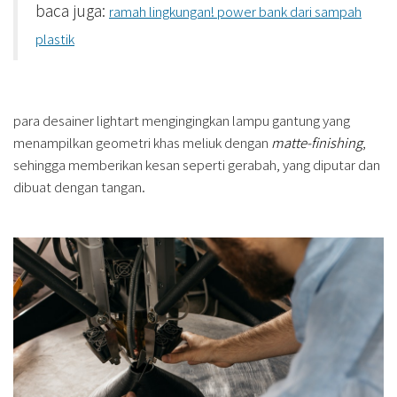
baca juga:
ramah lingkungan! power bank dari sampah
plastik
para desainer lightart mengingingkan lampu gantung yang
menampilkan geometri khas meliuk dengan
matte-finishing
,
sehingga memberikan kesan seperti gerabah, yang diputar dan
dibuat dengan tangan.