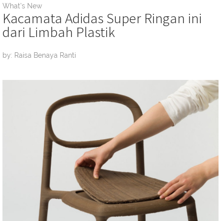
What's New
Kacamata Adidas Super Ringan ini
dari Limbah Plastik
by: Raisa Benaya Ranti