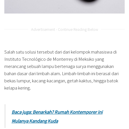
Advertisement - Continue Reading Below
Salah satu solusi tersebut dari dari kelompok mahasiswa di
Instituto Tecnológico de Monterrey di Meksiko yang
merancang sebuah lampu bertenaga surya menggunakan
bahan dasar dari limbah alam. Limbah-limbah ini berasal dari
bekas lumpur, kacang-kacangan, getah kaktus, hingga batok
kelapa kering.
Baca juga: Benarkah? Rumah Kontemporer ini
Mulanya Kandang Kuda