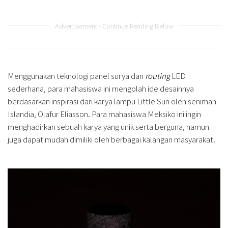
Advertisement - Continue Reading Below
Menggunakan teknologi panel surya dan
routing
LED
sederhana, para mahasiswa ini mengolah ide desainnya
berdasarkan inspirasi dari karya lampu Little Sun oleh seniman
Islandia, Olafur Eliasson. Para mahasiswa Meksiko ini ingin
menghadirkan sebuah karya yang unik serta berguna, namun
juga dapat mudah dimiliki oleh berbagai kalangan masyarakat.