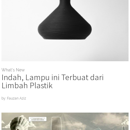
What's New
Indah, Lampu ini Terbuat dari
Limbah Plastik
by: Fauzan Aziz