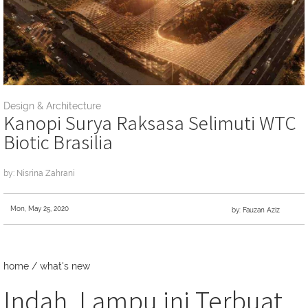
Design & Architecture
Kanopi Surya Raksasa Selimuti WTC
Biotic Brasilia
by: Nisrina Zahrani
Mon, May 25, 2020
by: Fauzan Aziz
home
/
what's new
Indah, Lampu ini Terbuat