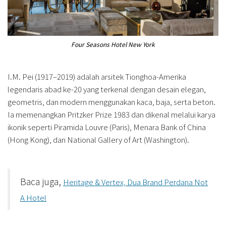
Four Seasons Hotel New York
I.M. Pei (1917–2019) adalah arsitek Tionghoa-Amerika
legendaris abad ke-20 yang terkenal dengan desain elegan,
geometris, dan modern menggunakan kaca, baja, serta beton.
Ia memenangkan Pritzker Prize 1983 dan dikenal melalui karya
ikonik seperti Piramida Louvre (Paris), Menara Bank of China
(Hong Kong), dan National Gallery of Art (Washington).
Baca juga,
Heritage & Vertex, Dua Brand Perdana Not
A Hotel