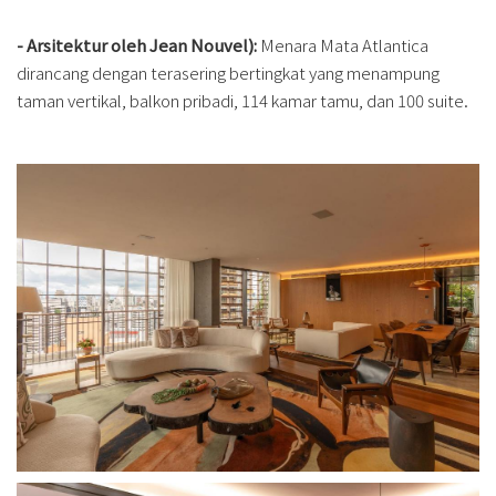
- Arsitektur oleh Jean Nouvel):
Menara Mata Atlantica
dirancang dengan terasering bertingkat yang menampung
taman vertikal, balkon pribadi, 114 kamar tamu, dan 100 suite.