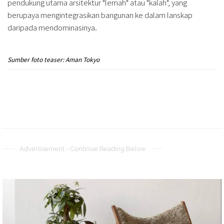
pendukung utama arsitektur "lemah" atau "kalah", yang
berupaya mengintegrasikan bangunan ke dalam lanskap
daripada mendominasinya.
Sumber foto teaser: Aman Tokyo
Advertisement - Continue Reading Below