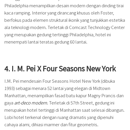
Philadelphia menampilkan desain modern dengan dinding tirai
kaca ramping. Interior yang dirancang khusus oleh Foster,
berfokus pada elemen struktural ikonik yang tunjukkan estetika
ala teknologi modern. Terletak di Comcast Technology Center
yang merupakan gedung tertinggi Philadelphia, hotel ini
menempati lantai teratas gedung 60 lantai.
4. I. M. Pei X Four Seasons New York
I.M. Pei mendesain Four Seasons Hotel New York (dibuka
1993) sebagai menara 52 lantai yang elegan di Midtown
Manhattan, menampilkan fasad batu kapur Magny Prancis dan
gaya
art-deco modern
. Terletak di 57th Street, gedung ini
merupakan hotel tertinggi di Manhattan saat selesai dibangun.
Lobi hotel terkenal dengan ruang dramatis yang dipenuhi
cahaya alami, dihiasi marmer dan fitur geometris.