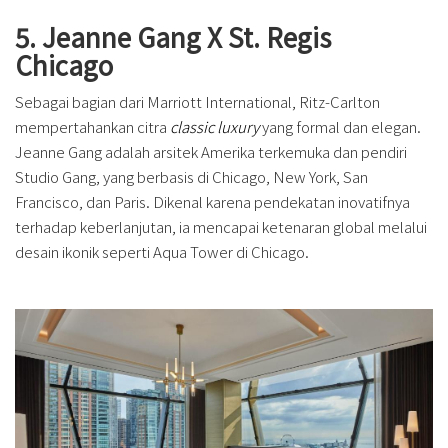
5. Jeanne Gang X St. Regis
Chicago
Sebagai bagian dari Marriott International, Ritz-Carlton
mempertahankan citra
classic luxury
yang formal dan elegan.
Jeanne Gang adalah arsitek Amerika terkemuka dan pendiri
Studio Gang, yang berbasis di Chicago, New York, San
Francisco, dan Paris. Dikenal karena pendekatan inovatifnya
terhadap keberlanjutan, ia mencapai ketenaran global melalui
desain ikonik seperti Aqua Tower di Chicago.