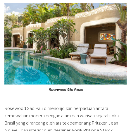
Rosewood São Paulo
Rosewood São Paulo menonjolkan perpaduan antara
kemewahan modern dengan alam dan warisan sejarah lokal
Brasil yang dirancang oleh arsitek pemenang Pritzker, Jean
Nouvel, dan interior oleh desainer ikonik Philippe Starck.