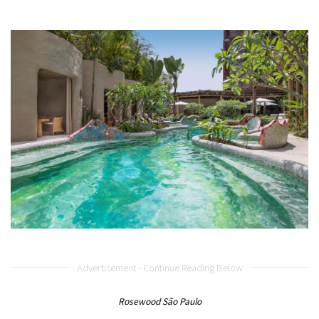
Advertisement - Continue Reading Below
Rosewood São Paulo