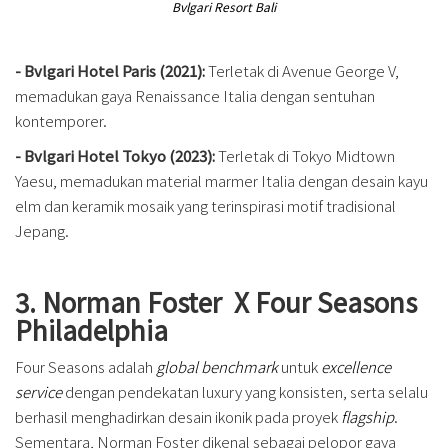
Bvlgari Resort Bali
- Bvlgari Hotel Paris (2021):
Terletak di Avenue George V,
memadukan gaya Renaissance Italia dengan sentuhan
kontemporer.
- Bvlgari Hotel Tokyo (2023):
Terletak di Tokyo Midtown
Yaesu, memadukan material marmer Italia dengan desain kayu
elm dan keramik mosaik yang terinspirasi motif tradisional
Jepang.
3. Norman Foster X Four Seasons
Philadelphia
Four Seasons adalah
global benchmark
untuk
excellence
service
dengan pendekatan luxury yang konsisten, serta selalu
berhasil menghadirkan desain ikonik pada proyek
flagship
.
Sementara, Norman Foster dikenal sebagai pelopor gaya