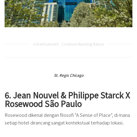
Advertisement - Continue Reading Below
St. Regis Chicago
6. Jean Nouvel & Philippe Starck X
Rosewood São Paulo
Rosewood dikenal dengan filosofi “A Sense of Place”, di mana
setiap hotel dirancang sangat kontekstual terhadap lokasi.