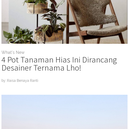
What's New
4 Pot Tanaman Hias Ini Dirancang
Desainer Ternama Lho!
by: Raisa Benaya Ranti