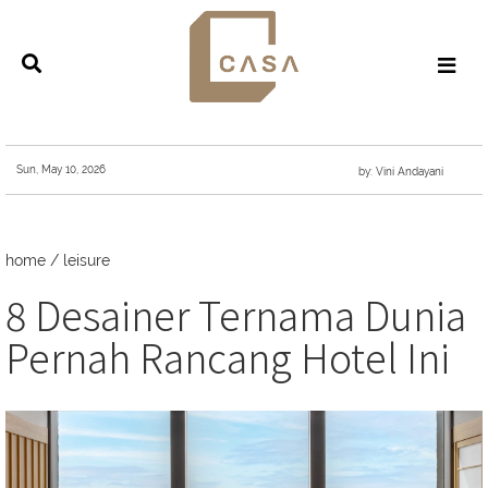
Sun, May 10, 2026
by: Vini Andayani
home
/
leisure
8 Desainer Ternama Dunia
Pernah Rancang Hotel Ini