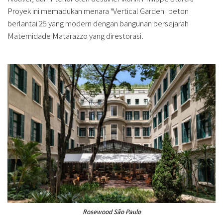
Proyek ini memadukan menara "Vertical Garden" beton
berlantai 25 yang modern dengan bangunan bersejarah
Maternidade Matarazzo yang direstorasi.
Rosewood São Paulo