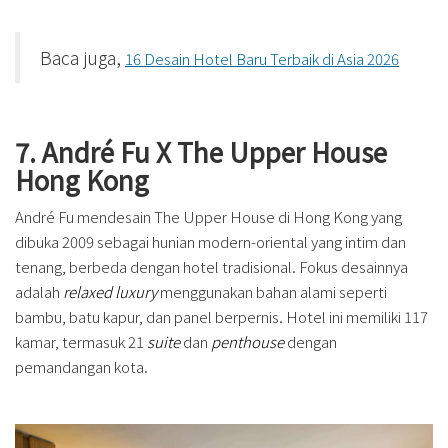
Baca juga,
16 Desain Hotel Baru Terbaik di Asia 2026
7. André Fu X The Upper House
Hong Kong
André Fu mendesain The Upper House di Hong Kong yang
dibuka 2009 sebagai hunian modern-oriental yang intim dan
tenang, berbeda dengan hotel tradisional. Fokus desainnya
adalah
relaxed luxury
menggunakan bahan alami seperti
bambu, batu kapur, dan panel berpernis. Hotel ini memiliki 117
kamar, termasuk 21
suite
dan
penthouse
dengan
pemandangan kota.