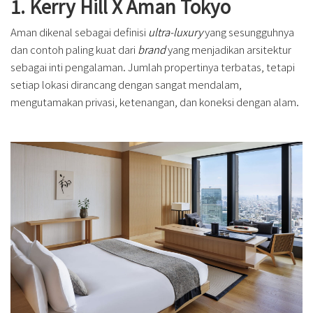
1. Kerry Hill X Aman Tokyo
Aman dikenal sebagai definisi
ultra-luxury
yang sesungguhnya
dan contoh paling kuat dari
brand
yang menjadikan arsitektur
sebagai inti pengalaman. Jumlah propertinya terbatas, tetapi
setiap lokasi dirancang dengan sangat mendalam,
mengutamakan privasi, ketenangan, dan koneksi dengan alam.