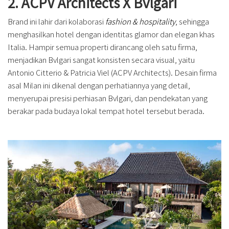
2. ACPV Architects X Bvlgari
Brand ini lahir dari kolaborasi
fashion & hospitality
, sehingga
menghasilkan hotel dengan identitas glamor dan elegan khas
Italia. Hampir semua properti dirancang oleh satu firma,
menjadikan Bvlgari sangat konsisten secara visual, yaitu
Antonio Citterio & Patricia Viel (ACPV Architects). Desain firma
asal Milan ini dikenal dengan perhatiannya yang detail,
menyerupai presisi perhiasan Bvlgari, dan pendekatan yang
berakar pada budaya lokal tempat hotel tersebut berada.