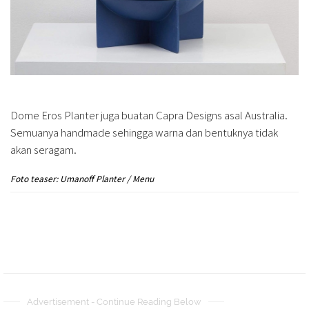
Dome Eros Planter juga buatan Capra Designs asal Australia.
Semuanya handmade sehingga warna dan bentuknya tidak
akan seragam.
Foto teaser: Umanoff Planter / Menu
Advertisement - Continue Reading Below