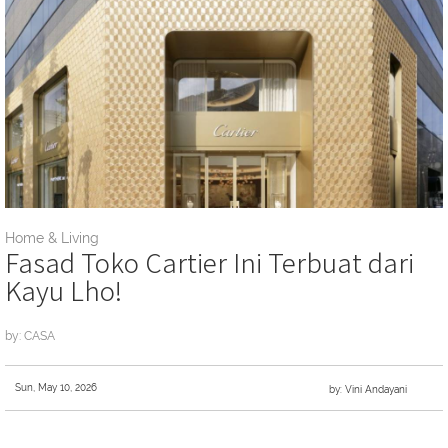
Home & Living
Fasad Toko Cartier Ini Terbuat dari
Kayu Lho!
by: CASA
Sun, May 10, 2026
by: Vini Andayani