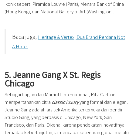
ikonik seperti Piramida Louvre (Paris), Menara Bank of China
(Hong Kong), dan National Gallery of Art (Washington).
Baca juga,
Heritage & Vertex, Dua Brand Perdana Not
A Hotel
5. Jeanne Gang X St. Regis
Chicago
Sebagai bagian dari Marriott International, Ritz-Carlton
mempertahankan citra
classic luxury
yang formal dan elegan.
Jeanne Gang adalah arsitek Amerika terkemuka dan pendiri
Studio Gang, yang berbasis di Chicago, New York, San
Francisco, dan Paris. Dikenal karena pendekatan inovatifnya
terhadap keberlanjutan, ia mencapai ketenaran global melalui