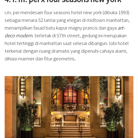
i.m. pei mendesain four seasons hotel new york (dibuka 1993)
sebagai menara 52 lantai yang elegan di midtown manhattan,
menampilkan fasad batu kapur magny prancis dan gaya
art-
deco modern
. terletak di 57th street, gedung ini merupakan
hotel tertinggi di manhattan saat selesai dibangun. lobi hotel
terkenal dengan ruang dramatis yang dipenuhi cahaya alami,
dihiasi marmer dan fitur geometris.