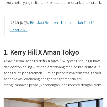
luxury hotel yang miliki karakter kuat dan menarik untuk dikulik.
Baca juga,
Bisa Jadi Referensi Liburan, Inilah Top 10
Hotel 2025
1. Kerry Hill X Aman Tokyo
Aman dikenal sebagai definisi
ultra-luxury
yang sesungguhnya
dan contoh paling kuat dari
brand
yang menjadikan arsitektur
sebagai inti pengalaman. Jumlah propertinya terbatas, tetapi
setiap lokasi dirancang dengan sangat mendalam,
mengutamakan privasi, ketenangan, dan koneksi dengan alam.