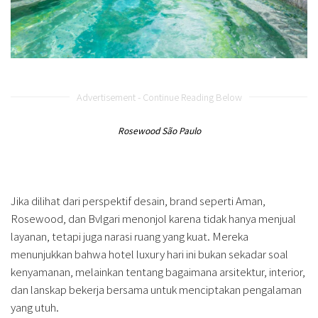
Advertisement - Continue Reading Below
Rosewood São Paulo
Jika dilihat dari perspektif desain, brand seperti Aman,
Rosewood, dan Bvlgari menonjol karena tidak hanya menjual
layanan, tetapi juga narasi ruang yang kuat. Mereka
menunjukkan bahwa hotel luxury hari ini bukan sekadar soal
kenyamanan, melainkan tentang bagaimana arsitektur, interior,
dan lanskap bekerja bersama untuk menciptakan pengalaman
yang utuh.