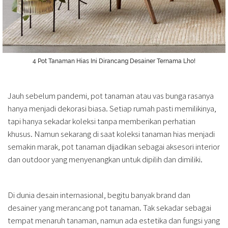
4 Pot Tanaman Hias Ini Dirancang Desainer Ternama Lho!
Jauh sebelum pandemi, pot tanaman atau vas bunga rasanya
hanya menjadi dekorasi biasa. Setiap rumah pasti memilikinya,
tapi hanya sekadar koleksi tanpa memberikan perhatian
khusus. Namun sekarang di saat koleksi tanaman hias menjadi
semakin marak, pot tanaman dijadikan sebagai aksesori interior
dan outdoor yang menyenangkan untuk dipilih dan dimiliki.
Di dunia desain internasional, begitu banyak brand dan
desainer yang merancang pot tanaman. Tak sekadar sebagai
tempat menaruh tanaman, namun ada estetika dan fungsi yang