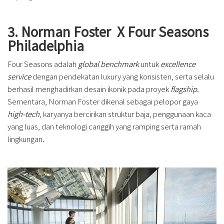
3. Norman Foster X Four Seasons
Philadelphia
Four Seasons adalah
global benchmark
untuk
excellence
service
dengan pendekatan luxury yang konsisten, serta selalu
berhasil menghadirkan desain ikonik pada proyek
flagship
.
Sementara, Norman Foster dikenal sebagai pelopor gaya
high-tech
, karyanya bercirikan struktur baja, penggunaan kaca
yang luas, dan teknologi canggih yang ramping serta ramah
lingkungan.