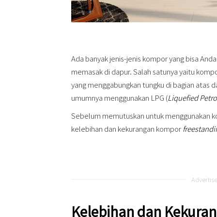
Ada banyak jenis-jenis kompor yang bisa Anda
memasak di dapur. Salah satunya yaitu komp
yang menggabungkan tungku di bagian atas d
umumnya menggunakan LPG (
Liquefied Petr
Sebelum memutuskan untuk menggunakan 
kelebihan dan kekurangan kompor
freestandi
Advertis
Kelebihan dan Kekura