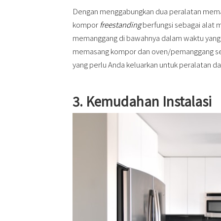
Dengan menggabungkan dua peralatan memas
kompor
freestanding
berfungsi sebagai alat
memanggang di bawahnya dalam waktu yang b
memasang kompor dan oven/pemanggang secar
yang perlu Anda keluarkan untuk peralatan d
3. Kemudahan Instalasi