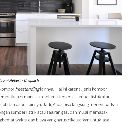
aomi Hébert / Unsplash
n kompor
freestanding
lainnya. Hal ini karena, jenis kompor
itempatkan di mana saja selama tersedia sumber listrik atau
peralatan dapur lainnya. Jadi, Anda bisa langsung menempatkan
an sumber listrik atau saluran gas, dan mulai memasak.
ghemat waktu dan biaya yang harus dikeluarkan untuk jasa