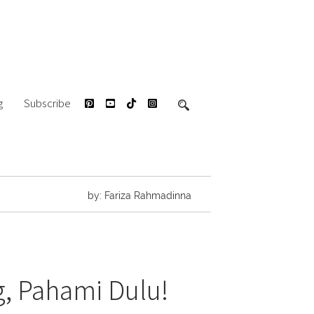
g
Subscribe
by: Fariza Rahmadinna
, Pahami Dulu!