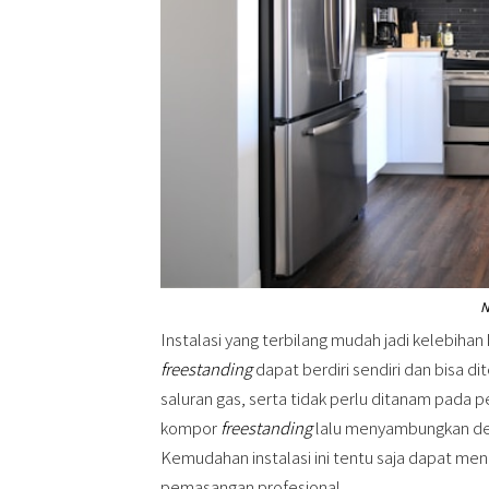
N
Instalasi yang terbilang mudah jadi kelebiha
freestanding
dapat berdiri sendiri dan bisa d
saluran gas, serta tidak perlu ditanam pada 
kompor
freestanding
lalu menyambungkan deng
Kemudahan instalasi ini tentu saja dapat men
pemasangan profesional.