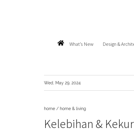
What’s New
Design & Archit
Wed, May 29, 2024
home
/
home & living
Kelebihan & Kekur