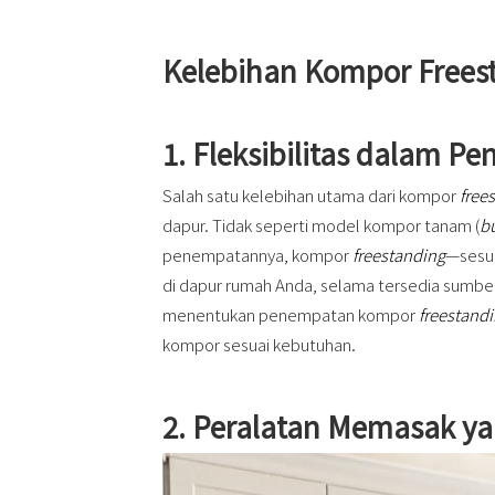
Kelebihan Kompor Frees
1. Fleksibilitas dalam P
Salah satu kelebihan utama dari kompor
free
dapur. Tidak seperti model kompor tanam (
bu
penempatannya, kompor
freestanding
—sesua
di dapur rumah Anda, selama tersedia sumber 
menentukan penempatan kompor
freestand
kompor sesuai kebutuhan.
2. Peralatan Memasak y