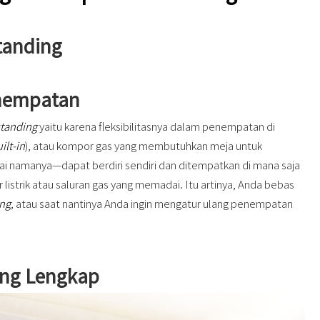
tanding
enempatan
standing
yaitu karena fleksibilitasnya dalam penempatan di
ilt-in
), atau kompor gas yang membutuhkan meja untuk
i namanya—dapat berdiri sendiri dan ditempatkan di mana saja
listrik atau saluran gas yang memadai. Itu artinya, Anda bebas
ing
, atau saat nantinya Anda ingin mengatur ulang penempatan
ang Lengkap