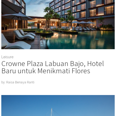
Leisure
Crowne Plaza Labuan Bajo, Hotel
Baru untuk Menikmati Flores
by: Raisa Benaya Ranti