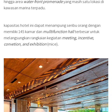
hingga area
water-front promenade
yang masih satu lokasi di
kawasan marina terpadu.
kapasitas hotel ini dapat menampung seribu orang dengan
memiliki 145 kamar dan
mulltifunction hall
terbesar untuk
melangsungkan rangkaian kegiatan
meeting, incentive,
convetion, and exhibition
(mice).