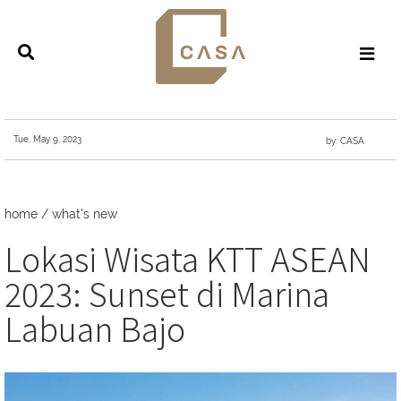
Tue, May 9, 2023
by: CASA
home
/
what's new
Lokasi Wisata KTT ASEAN
2023: Sunset di Marina
Labuan Bajo