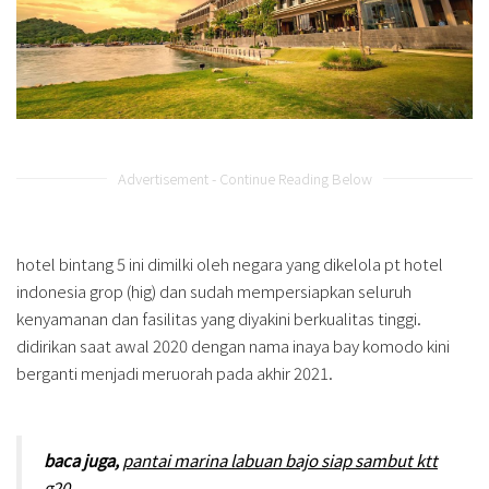
Advertisement - Continue Reading Below
hotel bintang 5 ini dimilki oleh negara yang dikelola pt hotel
indonesia grop (hig) dan sudah mempersiapkan seluruh
kenyamanan dan fasilitas yang diyakini berkualitas tinggi.
didirikan saat awal 2020 dengan nama inaya bay komodo kini
berganti menjadi meruorah pada akhir 2021.
baca juga,
pantai marina labuan bajo siap sambut ktt
g20