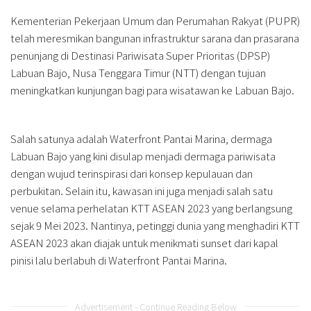
Kementerian Pekerjaan Umum dan Perumahan Rakyat (PUPR)
telah meresmikan bangunan infrastruktur sarana dan prasarana
penunjang di Destinasi Pariwisata Super Prioritas (DPSP)
Labuan Bajo, Nusa Tenggara Timur (NTT) dengan tujuan
meningkatkan kunjungan bagi para wisatawan ke Labuan Bajo.
Salah satunya adalah Waterfront Pantai Marina, dermaga
Labuan Bajo yang kini disulap menjadi dermaga pariwisata
dengan wujud terinspirasi dari konsep kepulauan dan
perbukitan. Selain itu, kawasan ini juga menjadi salah satu
venue selama perhelatan KTT ASEAN 2023 yang berlangsung
sejak 9 Mei 2023. Nantinya, petinggi dunia yang menghadiri KTT
ASEAN 2023 akan diajak untuk menikmati sunset dari kapal
pinisi lalu berlabuh di Waterfront Pantai Marina.
Advertisement - Continue Reading Below