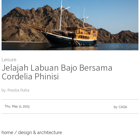
Leisure
Jelajah Labuan Bajo Bersama
Cordelia Phinisi
by: Prastia Putra
Thu, May 11, 2023
by: CASA
home
/
design & architecture