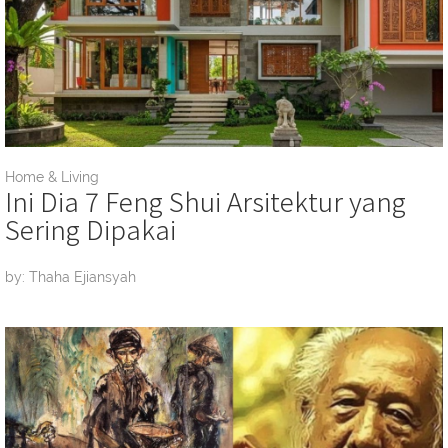
Home & Living
Ini Dia 7 Feng Shui Arsitektur yang
Sering Dipakai
by: Thaha Ejiansyah