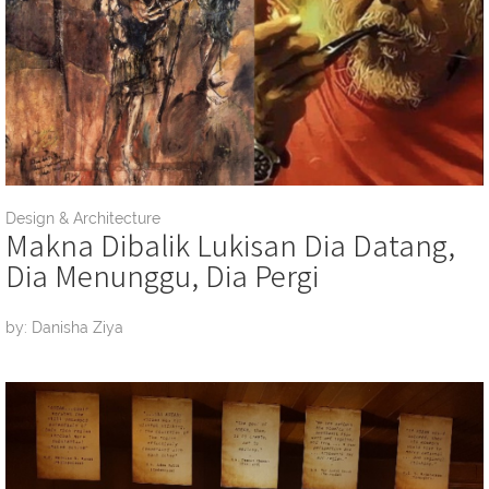
Design & Architecture
Makna Dibalik Lukisan Dia Datang,
Dia Menunggu, Dia Pergi
by: Danisha Ziya