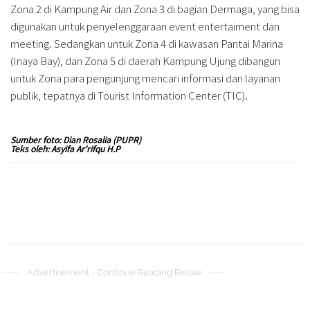
Zona 2 di Kampung Air dan Zona 3 di bagian Dermaga, yang bisa
digunakan untuk penyelenggaraan event entertaiment dan
meeting. Sedangkan untuk Zona 4 di kawasan Pantai Marina
(Inaya Bay), dan Zona 5 di daerah Kampung Ujung dibangun
untuk Zona para pengunjung mencari informasi dan layanan
publik, tepatnya di Tourist Information Center (TIC).
Sumber foto: Dian Rosalia (PUPR)
Teks oleh: Asyifa Ar'rifqu H.P
Advertisement - Continue Reading Below