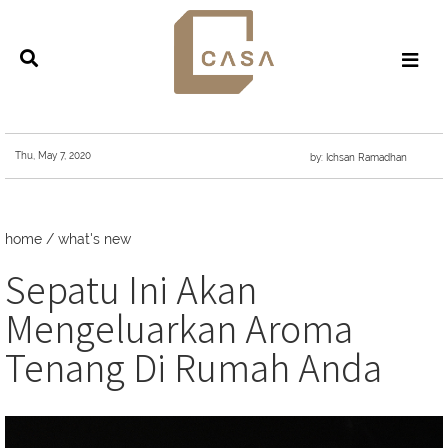
Thu, May 7, 2020
by: Ichsan Ramadhan
home
/
what's new
Sepatu Ini Akan
Mengeluarkan Aroma
Tenang Di Rumah Anda