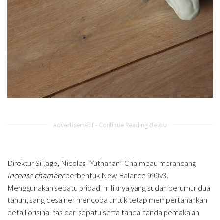
Advertisement - Continue Reading Below
Direktur Sillage, Nicolas “Yuthanan” Chalmeau merancang
incense chamber
berbentuk New Balance 990v3.
Menggunakan sepatu pribadi miliknya yang sudah berumur dua
tahun, sang desainer mencoba untuk tetap mempertahankan
detail orisinalitas dari sepatu serta tanda-tanda pemakaian