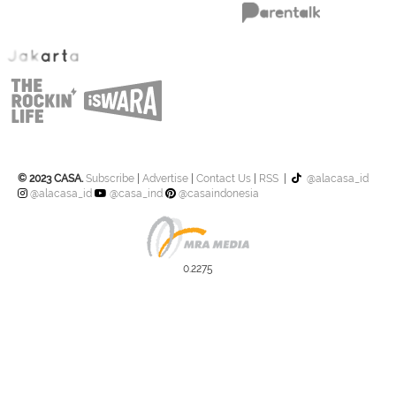
© 2023 CASA.
Subscribe
|
Advertise
|
Contact Us
|
RSS
|
@alacasa_id
@alacasa_id
@casa_ind
@casaindonesia
0.2275