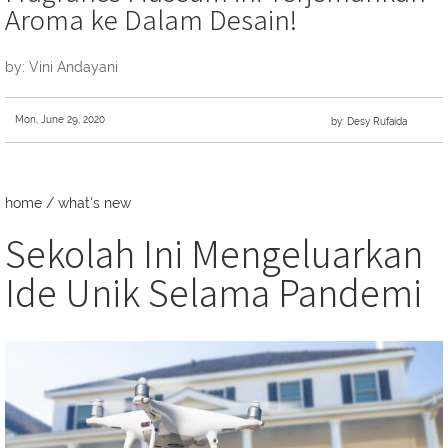
Aroma ke Dalam Desain!
by: Vini Andayani
Mon, June 29, 2020
by: Desy Rufaida
home
/
what's new
Sekolah Ini Mengeluarkan
Ide Unik Selama Pandemi