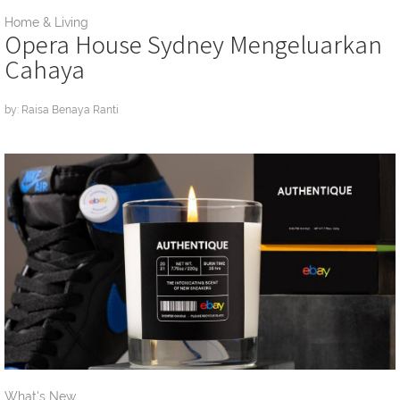
Home & Living
Opera House Sydney Mengeluarkan
Cahaya
by: Raisa Benaya Ranti
What's New