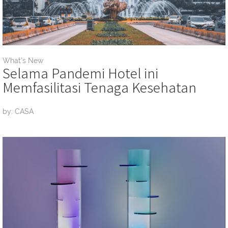
What's New
Selama Pandemi Hotel ini
Memfasilitasi Tenaga Kesehatan
by: CASA