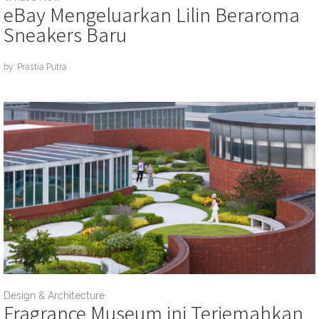
eBay Mengeluarkan Lilin Beraroma
Sneakers Baru
by: Prastia Putra
Design & Architecture
Fragrance Museum ini Terjemahkan