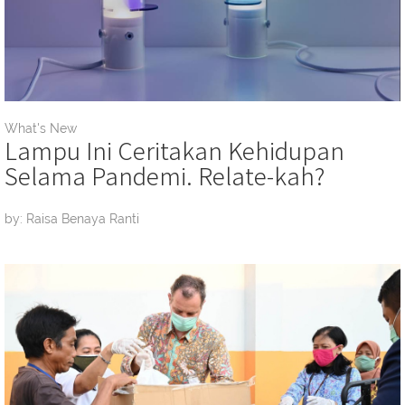
What's New
Lampu Ini Ceritakan Kehidupan
Selama Pandemi. Relate-kah?
by: Raisa Benaya Ranti