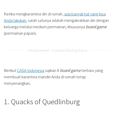
Ketika mengkarantina diri di rumah,
ada banyak hal yang bisa
Anda lakukan
, salah satunya adalah mengakrabkan diri dengan
keluarga melalui medium permainan, khususnya
board game
(permainan papan).
Advertisement - Continue Reading Below
Berikut
CASA Indonesia
sajikan 8
board game
terbaru yang
membuat karantina mandiri Anda di rumah tetap
menyenangkan.
1. Quacks of Quedlinburg