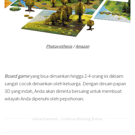
Photosynthesis
/
Amazon
Board game
yang bisa dimainkan hingga 2-4 orang ini diklaim
sangat cocok dimainkan oleh keluarga. Dengan desain papan
3D yang indah, Anda akan diminta bersaing untuk membuat
wilayah Anda dipenuhi oleh pepohonan.
Advertisement - Continue Reading Below