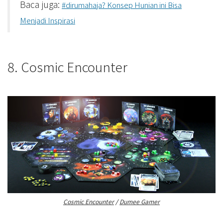
Baca juga:
#dirumahaja? Konsep Hunian ini Bisa
Menjadi Inspirasi
8. Cosmic Encounter
Cosmic Encounter
/
Dumee Gamer