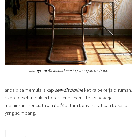
instagram
@casaindonesia
/
meagan mcbride
anda bisa memulai sikap
self-discipline
ketika bekerja di rumah.
sikap tersebut bukan berarti anda harus terus bekerja,
melainkan menciptakan
cycle
antara beristirahat dan bekerja
yang seimbang.