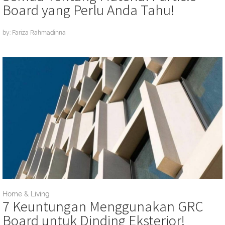
Board yang Perlu Anda Tahu!
by: Fariza Rahmadinna
Home & Living
7 Keuntungan Menggunakan GRC
Board untuk Dinding Eksterior!