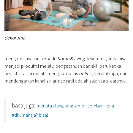
dekoruma
mengutip layanan terpadu
home & living
dekoruma, anda bisa
menjadi produktif melalui pengetahuan dan skill baru ketika
beraktivitas di rumah. mengikuti kelas
online
, berolahraga, dan
mendengarkan kanal siniar inspiratif adalah salah satu caranya.
baca juga:
menata ulang apartemen sembari kerja
#dirumahaja? bisa!