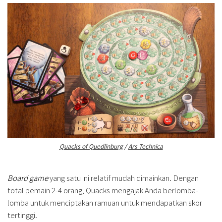
Quacks of Quedlinburg
/
Ars Technica
Board game
yang satu ini relatif mudah dimainkan. Dengan
total pemain 2-4 orang, Quacks mengajak Anda berlomba-
lomba untuk menciptakan ramuan untuk mendapatkan skor
tertinggi.