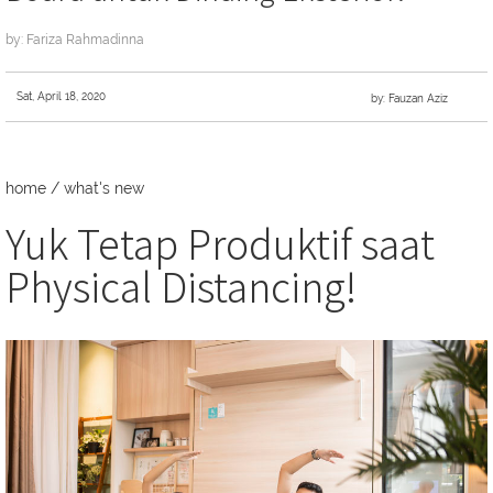
by: Fariza Rahmadinna
Sat, April 18, 2020
by: Fauzan Aziz
home
/
what's new
Yuk Tetap Produktif saat
Physical Distancing!