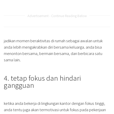
Advertisement - Continue Reading Below
jadikan momen beraktivitas di rumah sebagai awalan untuk
anda lebih mengakrabkan diri bersama keluarga. anda bisa
menonton bersama, bermain bersama, dan berbicara satu
sama lain.
4. tetap fokus dan hindari
gangguan
ketika anda bekerja di lingkungan kantor dengan fokus tinggi,
anda tentu juga akan termotivasi untuk fokus pada pekerjaan