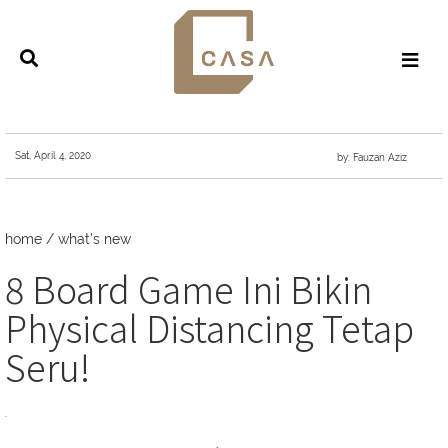
Sat, April 4, 2020
by: Fauzan Aziz
home
/
what's new
8 Board Game Ini Bikin
Physical Distancing Tetap
Seru!