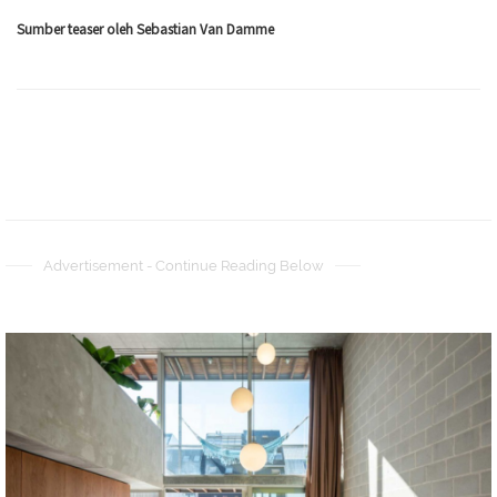
Sumber teaser oleh Sebastian Van Damme
Advertisement - Continue Reading Below