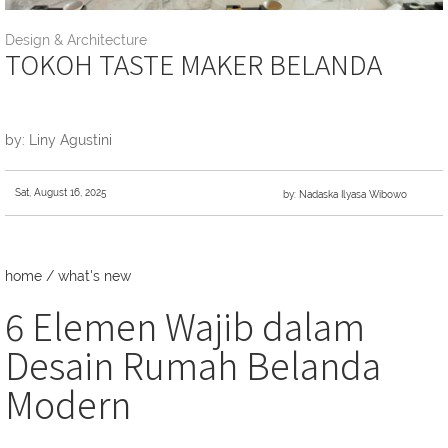
Design & Architecture
TOKOH TASTE MAKER BELANDA
by: Liny Agustini
Sat, August 16, 2025
by: Nadaska Ilyasa Wibowo
home
/
what's new
6 Elemen Wajib dalam
Desain Rumah Belanda
Modern