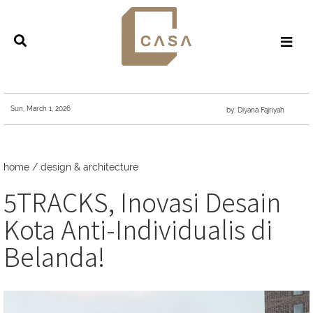
Sun, March 1, 2026
by: Diyana Fajriyah
home
/
design & architecture
5TRACKS, Inovasi Desain
Kota Anti-Individualis di
Belanda!