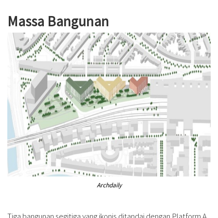
Massa Bangunan
Archdaily
Tiga bangunan segitiga yang ikonis ditandai dengan Platform A,