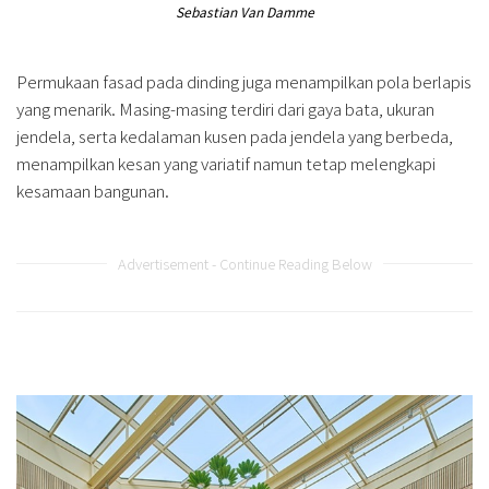
Sebastian Van Damme
Permukaan fasad pada dinding juga menampilkan pola berlapis
yang menarik. Masing-masing terdiri dari gaya bata, ukuran
jendela, serta kedalaman kusen pada jendela yang berbeda,
menampilkan kesan yang variatif namun tetap melengkapi
kesamaan bangunan.
Advertisement - Continue Reading Below