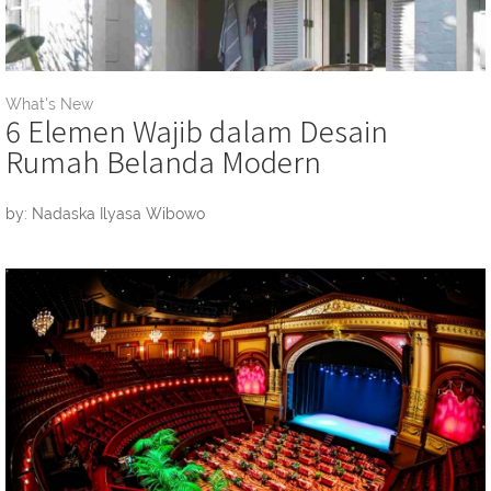
What's New
6 Elemen Wajib dalam Desain
Rumah Belanda Modern
by: Nadaska Ilyasa Wibowo