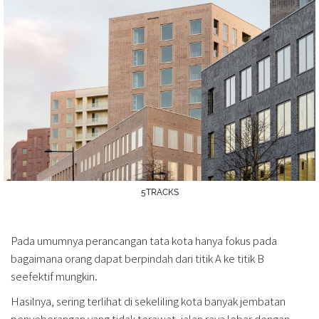
5TRACKS
Pada umumnya perancangan tata kota hanya fokus pada
bagaimana orang dapat berpindah dari titik A ke titik B
seefektif mungkin.
Hasilnya, sering terlihat di sekeliling kota banyak jembatan
penyeberangan yang tidak terawat, jalan raya lebar dengan