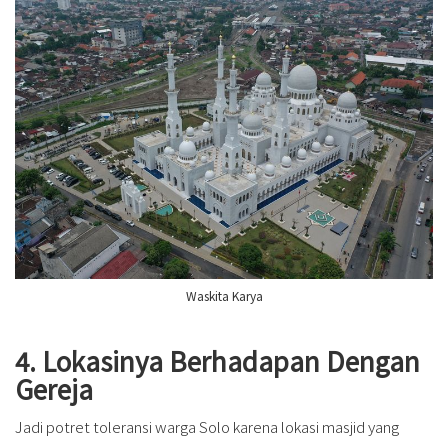
Waskita Karya
4. Lokasinya Berhadapan Dengan
Gereja
Jadi potret toleransi warga Solo karena lokasi masjid yang