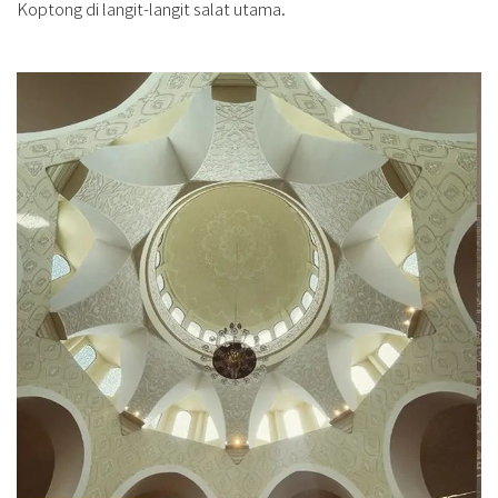
Koptong di langit-langit salat utama.