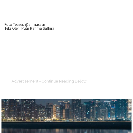
Foto Teaser: @airmasasri
Teks Oleh: Putri Rahma Safhira
Advertisement - Continue Reading Below