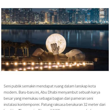
Seni publik semakin mendapat ruang dalam lanskap kota
modern. Baru-baru ini, Abu Dhabi menyambut sebuah karya
besar yang memukau sebagai bagian dari pameran seni
instalasi kontemporer. Patung raksasa berukuran 32 meter dari