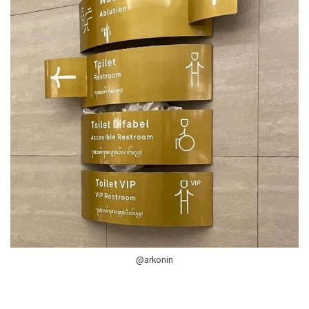
@arkonin