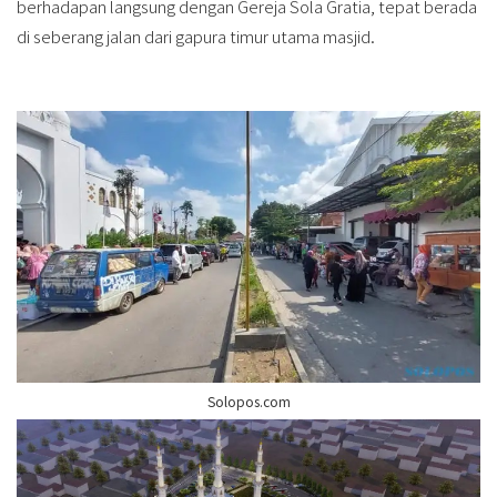
berhadapan langsung dengan Gereja Sola Gratia, tepat berada
di seberang jalan dari gapura timur utama masjid.
Solopos.com