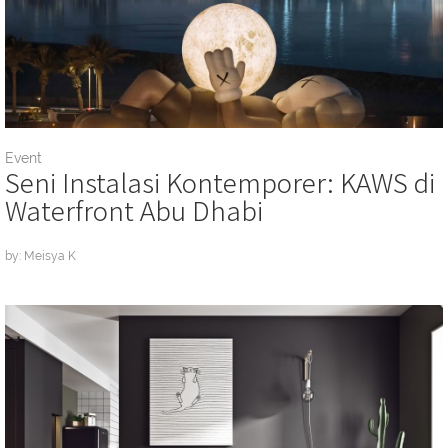
Event
Seni Instalasi Kontemporer: KAWS di
Waterfront Abu Dhabi
by: Meisya K