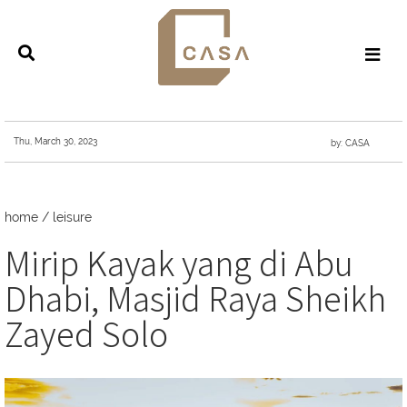
Thu, March 30, 2023
by: CASA
home
/
leisure
Mirip Kayak yang di Abu
Dhabi, Masjid Raya Sheikh
Zayed Solo