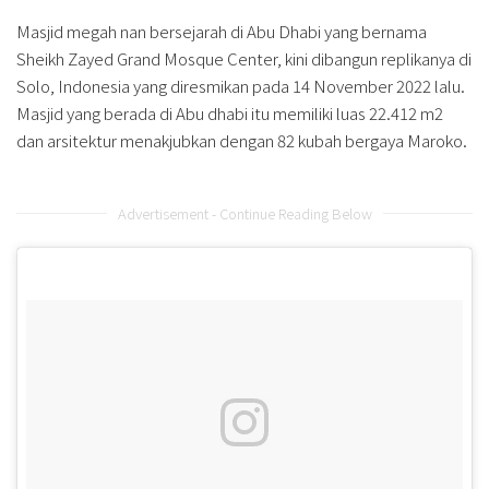
Masjid megah nan bersejarah di Abu Dhabi yang bernama
Sheikh Zayed Grand Mosque Center, kini dibangun replikanya di
Solo, Indonesia yang diresmikan pada 14 November 2022 lalu.
Masjid yang berada di Abu dhabi itu memiliki luas 22.412 m2
dan arsitektur menakjubkan dengan 82 kubah bergaya Maroko.
Advertisement - Continue Reading Below