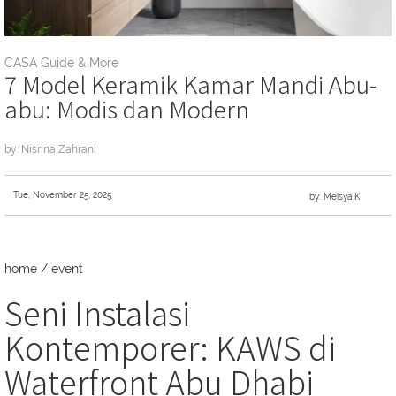
CASA Guide & More
7 Model Keramik Kamar Mandi Abu-
abu: Modis dan Modern
by: Nisrina Zahrani
Tue, November 25, 2025
by: Meisya K
home
/
event
Seni Instalasi
Kontemporer: KAWS di
Waterfront Abu Dhabi