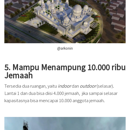
@arkonin
5. Mampu Menampung 10.000 ribu
Jemaah
Tersedia dua ruangan, yaitu
indoor
dan
outdoor
(selasar).
Lantai 1 dan dua bisa diisi 4.000 jemaah, jika sampai selasar
kapasitasnya bisa mencapai 10.000 anggota jemaah.