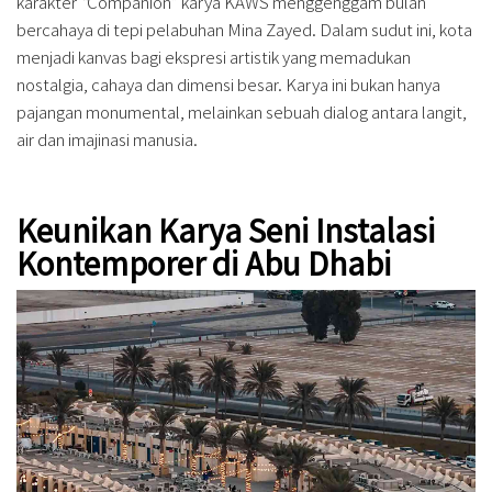
karakter
“
Companion” karya KAWS menggenggam bulan
bercahaya di tepi pelabuhan Mina Zayed. Dalam sudut ini, kota
menjadi kanvas bagi ekspresi artistik yang memadukan
nostalgia, cahaya dan dimensi besar. Karya ini bukan hanya
pajangan monumental, melainkan sebuah dialog antara langit,
air dan imajinasi manusia.
Keunikan Karya Seni Instalasi
Kontemporer di Abu Dhabi