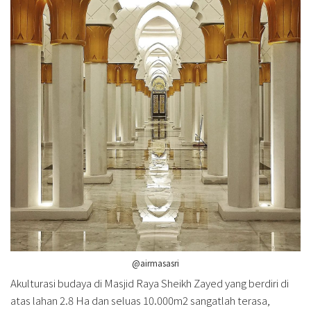
@airmasasri
Akulturasi budaya di Masjid Raya Sheikh Zayed yang berdiri di
atas lahan 2.8 Ha dan seluas 10.000m2 sangatlah terasa,