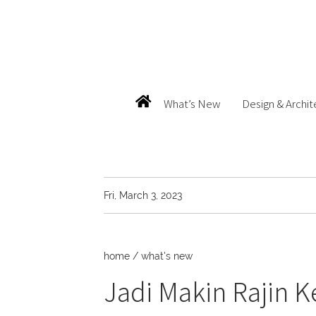
What’s New
Design & Archit
Fri, March 3, 2023
home
/
what's new
Jadi Makin Rajin 