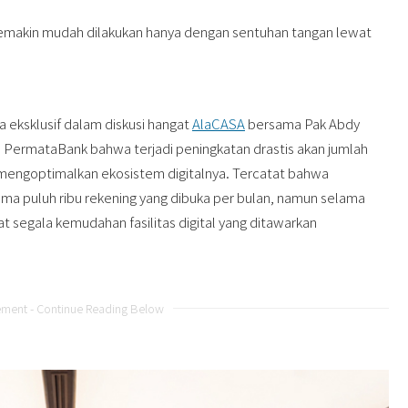
n semakin mudah dilakukan hanya dengan sentuhan tangan lewat
 eksklusif dalam diskusi hangat
AlaCASA
bersama Pak Abdy
si PermataBank bahwa terjadi peningkatan drastis akan jumlah
mengoptimalkan ekosistem digitalnya. Tercatat bahwa
ima puluh ribu rekening yang dibuka per bulan, namun selama
at segala kemudahan fasilitas digital yang ditawarkan
ement - Continue Reading Below