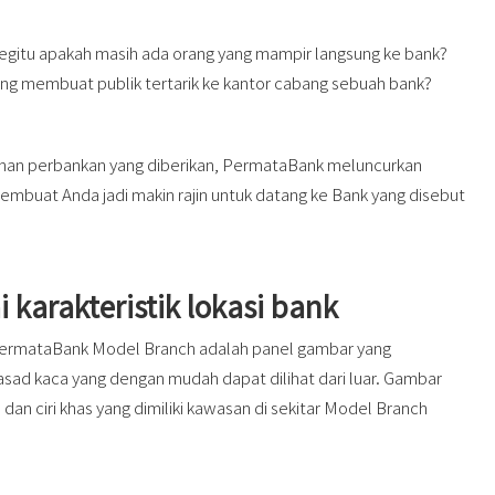
egitu apakah masih ada orang yang mampir langsung ke bank?
ang membuat publik tertarik ke kantor cabang sebuah bank?
nan perbankan yang diberikan, PermataBank meluncurkan
embuat Anda jadi makin rajin untuk datang ke Bank yang disebut
 karakteristik lokasi bank
PermataBank Model Branch adalah panel gambar yang
fasad kaca yang dengan mudah dapat dilihat dari luar. Gambar
 dan ciri khas yang dimiliki kawasan di sekitar Model Branch