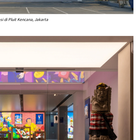
si di Pluit Kencana, Jakarta