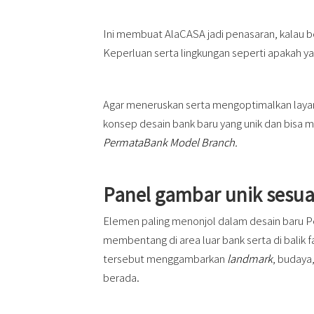
Ini membuat AlaCASA jadi penasaran, kalau b
Keperluan serta lingkungan seperti apakah y
Agar meneruskan serta mengoptimalkan laya
konsep desain bank baru yang unik dan bisa m
PermataBank Model Branch.
Panel gambar unik sesuai
Elemen paling menonjol dalam desain baru 
membentang di area luar bank serta di balik 
tersebut menggambarkan
landmark
, budaya,
berada.