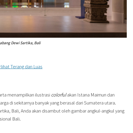
abang Dewi Sartika, Bali
lihat Terang dan Luas
arta menampilkan ilustrasi
colorful
akan Istana Maimun dan
rga di sekitarnya banyak yang berasal dari Sumatera utara.
rtika, Bali, Anda akan disambut oleh gambar angkul-angkul yang
ional Bali.