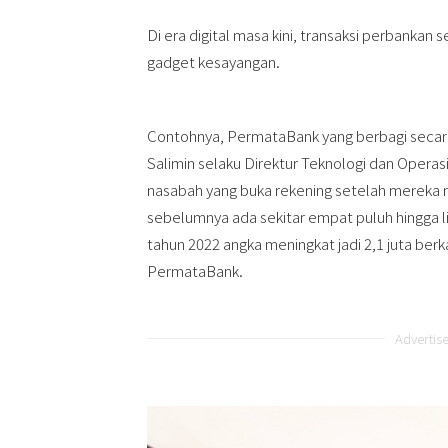
Di era digital masa kini, transaksi perbanka
gadget kesayangan.
Contohnya, PermataBank yang berbagi secara
Salimin selaku Direktur Teknologi dan Opera
nasabah yang buka rekening setelah mereka 
sebelumnya ada sekitar empat puluh hingga l
tahun 2022 angka meningkat jadi 2,1 juta berk
PermataBank.
Advertis