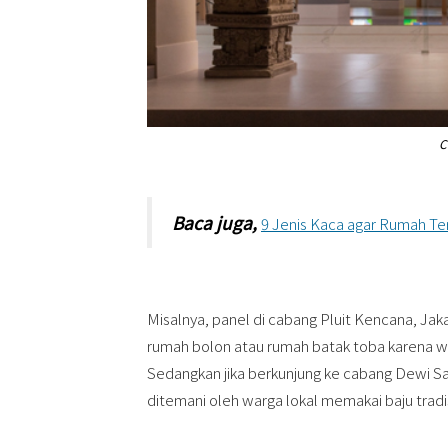
C
Baca juga,
9 Jenis Kaca agar Rumah Ter
Misalnya, panel di cabang Pluit Kencana, Jak
rumah bolon atau rumah batak toba karena wa
Sedangkan jika berkunjung ke cabang Dewi Sa
ditemani oleh warga lokal memakai baju tradis