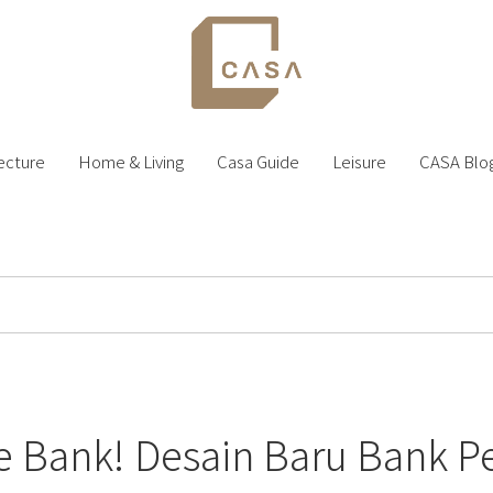
ecture
Home & Living
Casa Guide
Leisure
CASA Blo
Ke Bank! Desain Baru Bank P