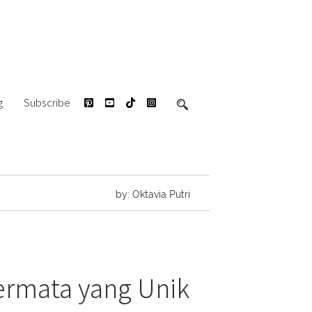
g
Subscribe
by: Oktavia Putri
ermata yang Unik