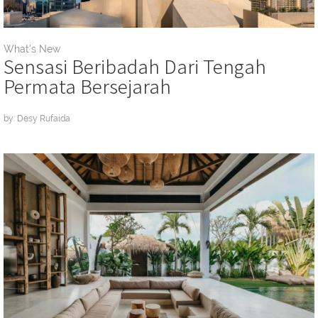
What's New
Sensasi Beribadah Dari Tengah
Permata Bersejarah
by: Desy Rufaida