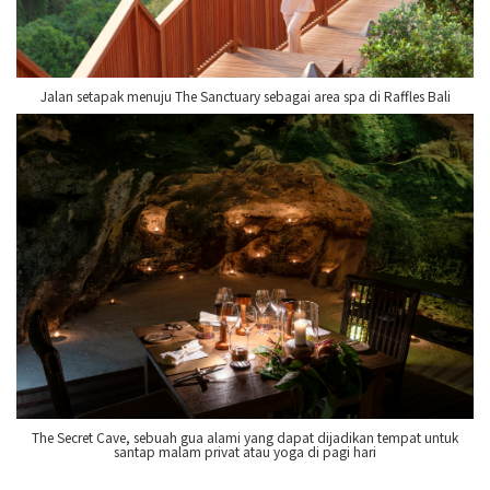
Jalan setapak menuju The Sanctuary sebagai area spa di Raffles Bali
The Secret Cave, sebuah gua alami yang dapat dijadikan tempat untuk
santap malam privat atau yoga di pagi hari