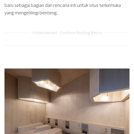
baru sebagai bagian dari rencana inti untuk situs terkemuka
yang mengelilingi benteng.
Advertisement - Continue Reading Below