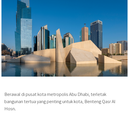
Berawal di pusat kota metropolis Abu Dhabi, terletak
bangunan tertua yang penting untuk kota, Benteng Qasr Al
Hosn.