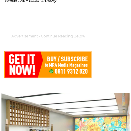
Sumber foto + teaser: archdaily
Advertisement - Continue Reading Below