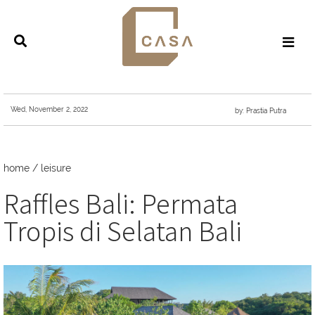
Wed, November 2, 2022
by: Prastia Putra
home
/
leisure
Raffles Bali: Permata
Tropis di Selatan Bali