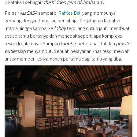
dikatakan sebagai “
the hidden gem of Jimbaran
”.
Pelesir
AlaCASA
sampai di
Raffles Bali
yang mempunyai
gerbang dengan tampilan bersahaja. Perjalanan dari jalan
utama hingga sampai ke
lobby
terbilang cukup jauh, membuat
setiap tamu bertanya dan menebak seperti apa kompleks
resor di dalamnya. Sampai di
lobby
, beberapa staf dan
private
butler
siap menyambut. Sebuah pelayanan khas resor mewah
untuk memberi kenyamanan pertama bagi tamu yang tiba.