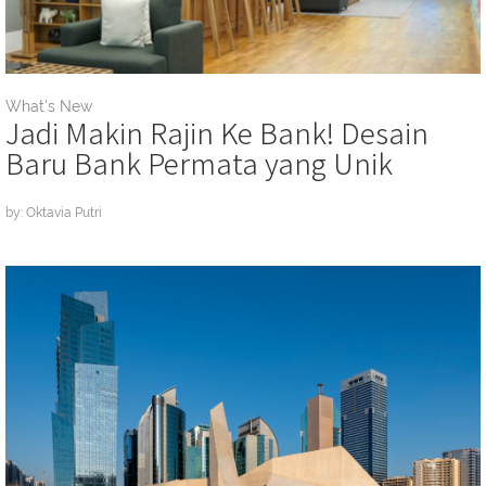
What's New
Jadi Makin Rajin Ke Bank! Desain
Baru Bank Permata yang Unik
by: Oktavia Putri