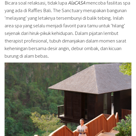
Bicara soal relaksasi, tidak lupa
AlaCASA
mencoba fasilitas spa
yang ada di Raffles Bali. The Sanctuary merupakan bangunan
‘melayang’ yang letaknya tersembunyi di balik tebing. Inilah
area spa yang selalu menjadi favorit para tamu untuk ‘hilang’
sejenak dari hiruk-pikuk kehidupan. Dalam pijatan lembut
therapist profesional, tubuh dimanjakan dalam momen sarat
keheningan bersama desir angin, debur ombak, dan kicuan
burung di alam bebas.