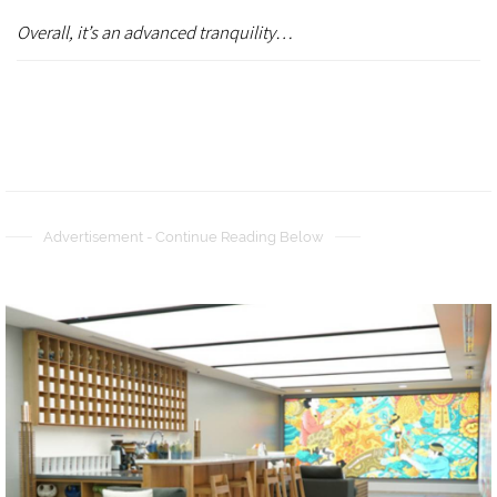
Overall, it’s an advanced tranquility…
Advertisement - Continue Reading Below