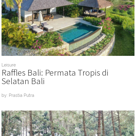
Leisure
Raffles Bali: Permata Tropis di
Selatan Bali
by: Prastia Putra