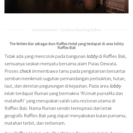
Advertisement - Continue Reading Below
The Writers Bar sebagai ikon Raffles Hotel yang terdapat di area lobby
Raffles Bali
Tidak ada yang mencolok pada bangunan
lobby
di Raffles Bali,
semuanya seakan menyatu bersama alam Pulau Dewata.
Proses
check in
membawa tamu pada pengalaman bersantai
sembari menikmati suguhan pemandangan perbukitan, hutan,
laut, dan deretan pegunungan di kejauhan. Pada area
lobby
inilah terdapat Rumari yang bermakna ‘RUmah purnaMa dan
matahaRI’ yang merupakan salah satu restoran utama di
Raffles Bali. Nama Rumari sendiri terinspirasi dari letak
geografis Raffles Bali yang dapat menyaksikan bulan purnama,
matahari terbit, dan terbenam.