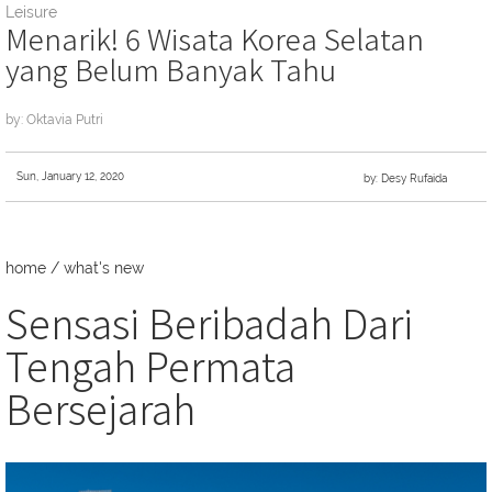
Leisure
Menarik! 6 Wisata Korea Selatan
yang Belum Banyak Tahu
by: Oktavia Putri
Sun, January 12, 2020
by: Desy Rufaida
home
/
what's new
Sensasi Beribadah Dari
Tengah Permata
Bersejarah