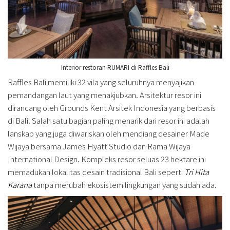
Interior restoran RUMARI di Raffles Bali
Raffles Bali memiliki 32 vila yang seluruhnya menyajikan
pemandangan laut yang menakjubkan. Arsitektur resor ini
dirancang oleh Grounds Kent Arsitek Indonesia yang berbasis
di Bali. Salah satu bagian paling menarik dari resor ini adalah
lanskap yang juga diwariskan oleh mendiang desainer Made
Wijaya bersama James Hyatt Studio dan Rama Wijaya
International Design. Kompleks resor seluas 23 hektare ini
memadukan lokalitas desain tradisional Bali seperti
Tri Hita
Karana
tanpa merubah ekosistem lingkungan yang sudah ada.