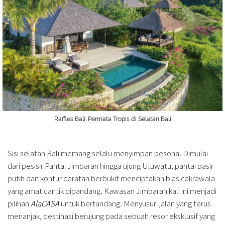
Raffles Bali: Permata Tropis di Selatan Bali
Sisi selatan Bali memang selalu menyimpan pesona. Dimulai
dari pesisir Pantai Jimbaran hingga ujung Uluwatu, pantai pasir
putih dan kontur daratan berbukit menciptakan bias cakrawala
yang amat cantik dipandang. Kawasan Jimbaran kali ini menjadi
pilihan
AlaCASA
untuk bertandang. Menyusuri jalan yang terus
menanjak, destinasi berujung pada sebuah resor eksklusif yang