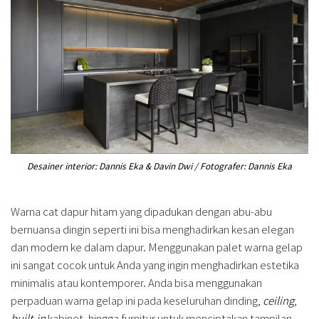
Desainer interior: Dannis Eka & Davin Dwi / Fotografer: Dannis Eka
Warna cat dapur hitam yang dipadukan dengan abu-abu
bernuansa dingin seperti ini bisa menghadirkan kesan elegan
dan modern ke dalam dapur. Menggunakan palet warna gelap
ini sangat cocok untuk Anda yang ingin menghadirkan estetika
minimalis atau kontemporer. Anda bisa menggunakan
perpaduan warna gelap ini pada keseluruhan dinding,
ceiling
,
built-in
kabinet, hingga furnitur untuk menciptakan tampilan