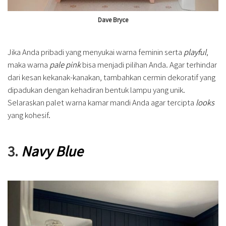
Dave Bryce
Jika Anda pribadi yang menyukai warna feminin serta
playful
,
maka warna
pale pink
bisa menjadi pilihan Anda. Agar terhindar
dari kesan kekanak-kanakan, tambahkan cermin dekoratif yang
dipadukan dengan kehadiran bentuk lampu yang unik.
Selaraskan palet warna kamar mandi Anda agar tercipta
looks
yang kohesif.
3.
Navy Blue