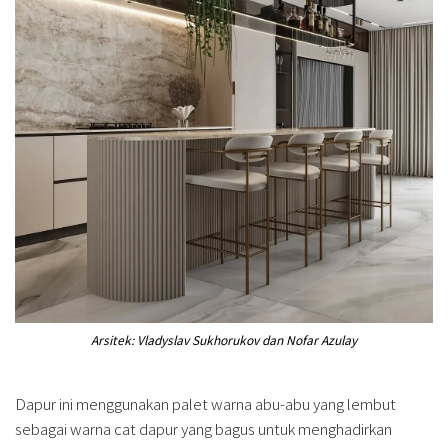
Arsitek: Vladyslav Sukhorukov dan Nofar Azulay
Dapur ini menggunakan palet warna abu-abu yang lembut
sebagai warna cat dapur yang bagus untuk menghadirkan