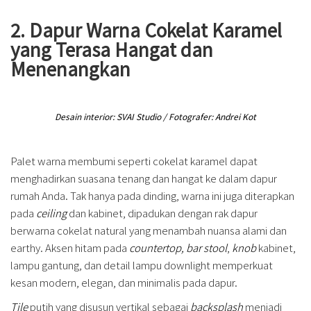
2. Dapur Warna Cokelat Karamel
yang Terasa Hangat dan
Menenangkan
Desain interior: SVAI Studio / Fotografer: Andrei Kot
Palet warna membumi seperti cokelat karamel dapat
menghadirkan suasana tenang dan hangat ke dalam dapur
rumah Anda. Tak hanya pada dinding, warna ini juga diterapkan
pada
ceiling
dan kabinet, dipadukan dengan rak dapur
berwarna cokelat natural yang menambah nuansa alami dan
earthy. Aksen hitam pada
countertop, bar stool
,
knob
kabinet,
lampu gantung, dan detail lampu downlight memperkuat
kesan modern, elegan, dan minimalis pada dapur.
Tile
putih yang disusun vertikal sebagai
backsplash
menjadi