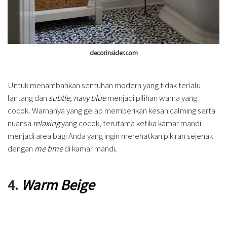
decorinsider.com
Untuk menambahkan sentuhan modern yang tidak terlalu
lantang dan
subtle, navy blue
menjadi pilihan warna yang
cocok. Warnanya yang gelap memberikan kesan calming serta
nuansa
relaxing
yang cocok, terutama ketika kamar mandi
menjadi area bagi Anda yang ingin merehatkan pikiran sejenak
dengan
me time
di kamar mandi.
4.
Warm Beige