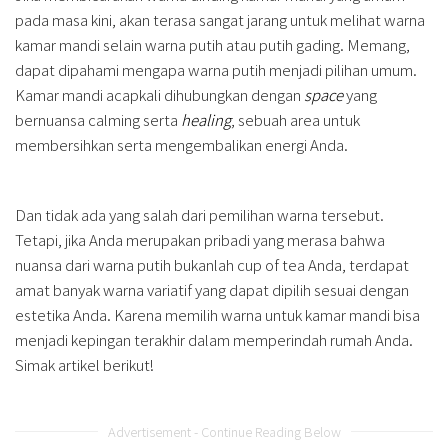
pada masa kini, akan terasa sangat jarang untuk melihat warna
kamar mandi selain warna putih atau putih gading. Memang,
dapat dipahami mengapa warna putih menjadi pilihan umum.
Kamar mandi acapkali dihubungkan dengan
space
yang
bernuansa calming serta
healing
, sebuah area untuk
membersihkan serta mengembalikan energi Anda.
Dan tidak ada yang salah dari pemilihan warna tersebut.
Tetapi, jika Anda merupakan pribadi yang merasa bahwa
nuansa dari warna putih bukanlah cup of tea Anda, terdapat
amat banyak warna variatif yang dapat dipilih sesuai dengan
estetika Anda. Karena memilih warna untuk kamar mandi bisa
menjadi kepingan terakhir dalam memperindah rumah Anda.
Simak artikel berikut!
Advertisement - Continue Reading Below