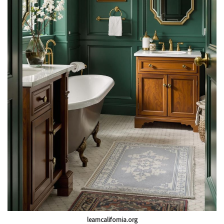
learncalifornia.org