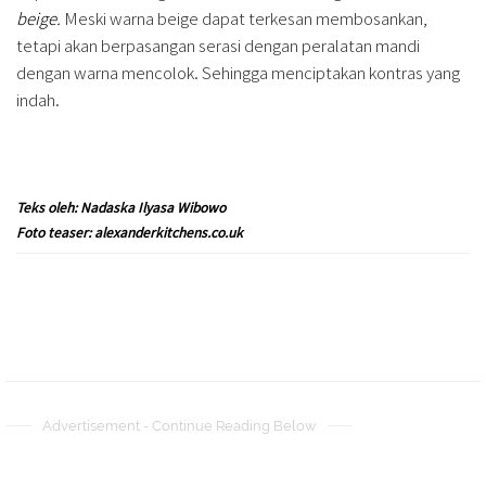
beige.
Meski warna beige dapat terkesan membosankan,
tetapi akan berpasangan serasi dengan peralatan mandi
dengan warna mencolok. Sehingga menciptakan kontras yang
indah.
Teks oleh: Nadaska Ilyasa Wibowo
Foto teaser: alexanderkitchens.co.uk
Advertisement - Continue Reading Below