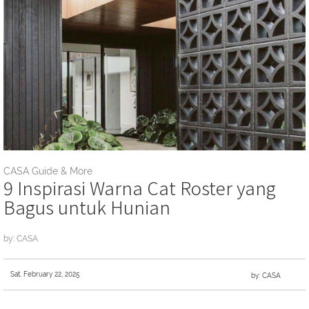
CASA Guide & More
9 Inspirasi Warna Cat Roster yang
Bagus untuk Hunian
by: CASA
Sat, February 22, 2025
by: CASA