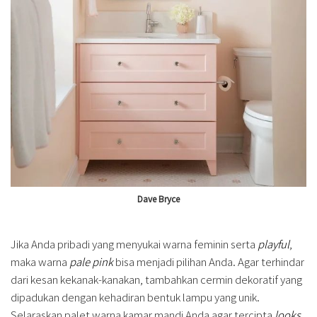
Dave Bryce
Jika Anda pribadi yang menyukai warna feminin serta
playful
,
maka warna
pale pink
bisa menjadi pilihan Anda. Agar terhindar
dari kesan kekanak-kanakan, tambahkan cermin dekoratif yang
dipadukan dengan kehadiran bentuk lampu yang unik.
Selaraskan palet warna kamar mandi Anda agar tercipta
looks