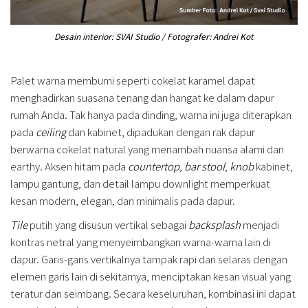
Desain interior: SVAI Studio / Fotografer: Andrei Kot
Palet warna membumi seperti cokelat karamel dapat
menghadirkan suasana tenang dan hangat ke dalam dapur
rumah Anda. Tak hanya pada dinding, warna ini juga diterapkan
pada
ceiling
dan kabinet, dipadukan dengan rak dapur
berwarna cokelat natural yang menambah nuansa alami dan
earthy. Aksen hitam pada
countertop, bar stool
,
knob
kabinet,
lampu gantung, dan detail lampu downlight memperkuat
kesan modern, elegan, dan minimalis pada dapur.
Tile
putih yang disusun vertikal sebagai
backsplash
menjadi
kontras netral yang menyeimbangkan warna-warna lain di
dapur. Garis-garis vertikalnya tampak rapi dan selaras dengan
elemen garis lain di sekitarnya, menciptakan kesan visual yang
teratur dan seimbang. Secara keseluruhan, kombinasi ini dapat