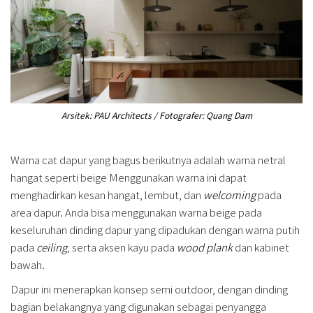
Arsitek: PAU Architects / Fotografer: Quang Dam
Warna cat dapur yang bagus berikutnya adalah warna netral
hangat seperti beige Menggunakan warna ini dapat
menghadirkan kesan hangat, lembut, dan
welcoming
pada
area dapur. Anda bisa menggunakan warna beige pada
keseluruhan dinding dapur yang dipadukan dengan warna putih
pada
ceiling
, serta aksen kayu pada
wood plank
dan kabinet
bawah.
Dapur ini menerapkan konsep semi outdoor, dengan dinding
bagian belakangnya yang digunakan sebagai penyangga