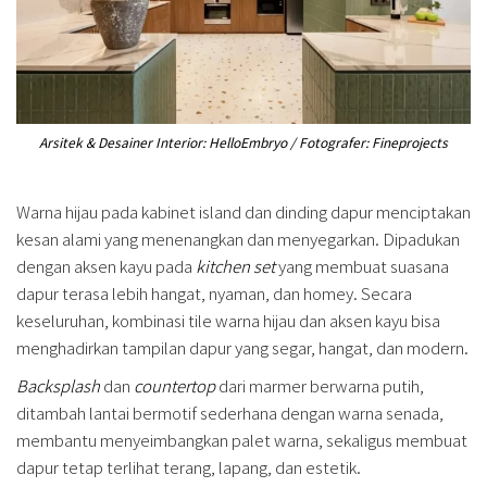
Arsitek & Desainer Interior: HelloEmbryo / Fotografer: Fineprojects
Warna hijau pada kabinet island dan dinding dapur menciptakan
kesan alami yang menenangkan dan menyegarkan. Dipadukan
dengan aksen kayu pada
kitchen set
yang membuat suasana
dapur terasa lebih hangat, nyaman, dan homey. Secara
keseluruhan, kombinasi tile warna hijau dan aksen kayu bisa
menghadirkan tampilan dapur yang segar, hangat, dan modern.
Backsplash
dan
countertop
dari marmer berwarna putih,
ditambah lantai bermotif sederhana dengan warna senada,
membantu menyeimbangkan palet warna, sekaligus membuat
dapur tetap terlihat terang, lapang, dan estetik.