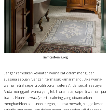
learncalifornia.org
Jangan remehkan kekuatan warna cat dalam mengubah
suasana sebuah ruangan, termasuk kamar mandi. Jika warna-
warna netral seperti putih bukan selera Anda, sudah saatnya
Anda mengganti warna yang lebih dramatis, seperti warna hijau
tua ini. Nuansa
moody
serta calming yang dipancarkan
menghadirkan sentuhan elegan, nuansa mewah, hingga kesan
artistik yang memukau dalam ruang yang sering kali dianggap