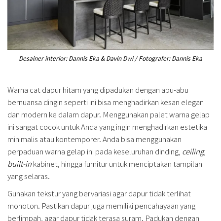
Desainer interior: Dannis Eka & Davin Dwi / Fotografer: Dannis Eka
Warna cat dapur hitam yang dipadukan dengan abu-abu
bernuansa dingin seperti ini bisa menghadirkan kesan elegan
dan modern ke dalam dapur. Menggunakan palet warna gelap
ini sangat cocok untuk Anda yang ingin menghadirkan estetika
minimalis atau kontemporer. Anda bisa menggunakan
perpaduan warna gelap ini pada keseluruhan dinding,
ceiling
,
built-in
kabinet, hingga furnitur untuk menciptakan tampilan
yang selaras.
Gunakan tekstur yang bervariasi agar dapur tidak terlihat
monoton. Pastikan dapur juga memiliki pencahayaan yang
berlimpah, agar dapur tidak terasa suram. Padukan dengan