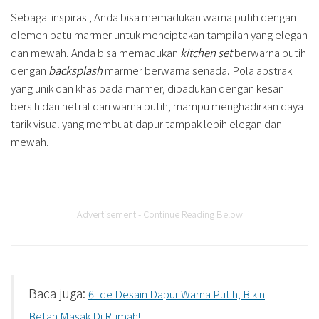
Sebagai inspirasi, Anda bisa memadukan warna putih dengan
elemen batu marmer untuk menciptakan tampilan yang elegan
dan mewah. Anda bisa memadukan
kitchen set
berwarna putih
dengan
backsplash
marmer berwarna senada. Pola abstrak
yang unik dan khas pada marmer, dipadukan dengan kesan
bersih dan netral dari warna putih, mampu menghadirkan daya
tarik visual yang membuat dapur tampak lebih elegan dan
mewah.
Advertisement - Continue Reading Below
Baca juga:
6 Ide Desain Dapur Warna Putih, Bikin
Betah Masak Di Rumah!