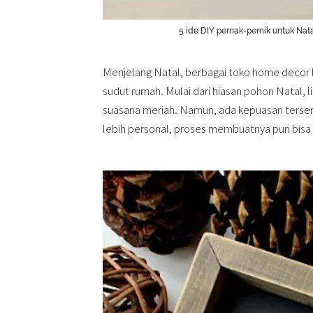
5 ide DIY pernak-pernik untuk Nata
Menjelang Natal, berbagai toko home decor 
sudut rumah. Mulai dari hiasan pohon Natal, l
suasana meriah. Namun, ada kepuasan tersendi
lebih personal, proses membuatnya pun bi