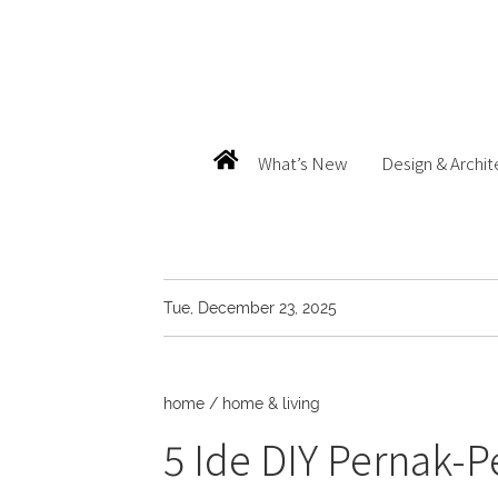
What’s New
Design & Archit
Tue, December 23, 2025
home
/
home & living
5 Ide DIY Pernak-