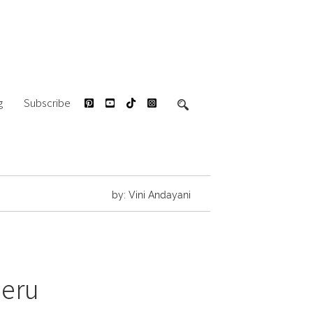
g
Subscribe
by: Vini Andayani
Seru