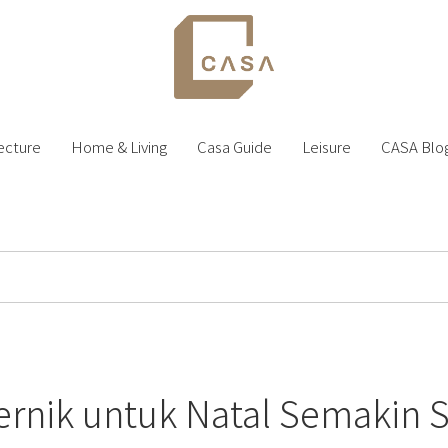
ecture
Home & Living
Casa Guide
Leisure
CASA Blo
Pernik untuk Natal Semakin 