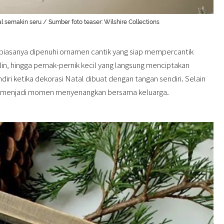
l semakin seru / Sumber foto teaser: Wilshire Collections
biasanya dipenuhi ornamen cantik yang siap mempercantik
ilin, hingga pernak-pernik kecil yang langsung menciptakan
ri ketika dekorasi Natal dibuat dengan tangan sendiri. Selain
sa menjadi momen menyenangkan bersama keluarga.