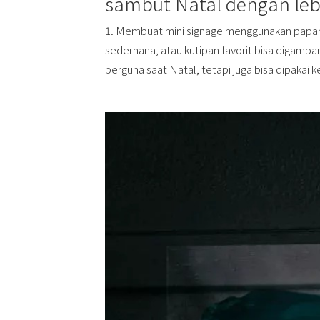
sambut Natal dengan lebi
1. Membuat mini signage menggunakan papan akr
sederhana, atau kutipan favorit bisa digambar 
berguna saat Natal, tetapi juga bisa dipakai k