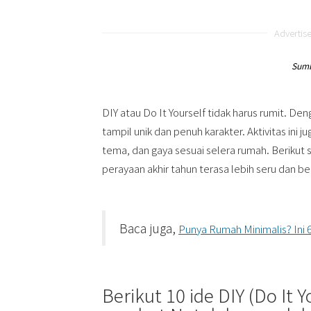
Advertis
Sumb
DIY atau Do It Yourself tidak harus rumit. De
tampil unik dan penuh karakter. Aktivitas in
tema, dan gaya sesuai selera rumah. Berikut
perayaan akhir tahun terasa lebih seru dan b
Baca juga,
Punya Rumah Minimalis? Ini 
Berikut 10 ide DIY (Do It 