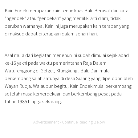
Kain Endek merupakan kain tenun khas Bali. Berasal dari kata
“ngendek” atau “gendekan” yang memiliki arti diam, tidak
berubah warnanya. Kain ini juga merupakan kain terapan yang
dimaksud dapat diterapkan dalam sehari-hari.
Asal mula dari kegiatan menenun ini sudah dimulai sejak abad
ke-16 yakni pada waktu pemerintahan Raja Dalem
Waturenggong di Gelgel, Klungkung , Bali. Dan mulai
berkembang salah satunya di desa Sulang yang dipelopori oleh
Wayan Rudja. Walaupun begitu, Kain Endek mulai berkembang
setelah masa kemerdekaan dan berkembang pesat pada
tahun 1985 hingga sekarang.
Advertisement - Continue Reading Below