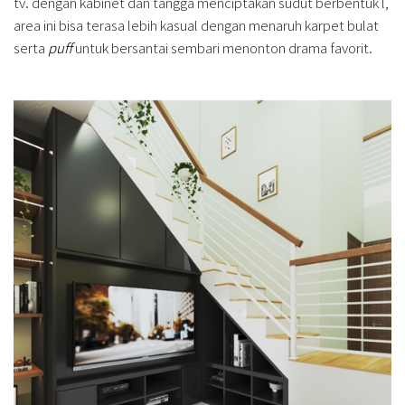
tv. dengan kabinet dan tangga menciptakan sudut berbentuk l,
area ini bisa terasa lebih kasual dengan menaruh karpet bulat
serta
puff
untuk bersantai sembari menonton drama favorit.