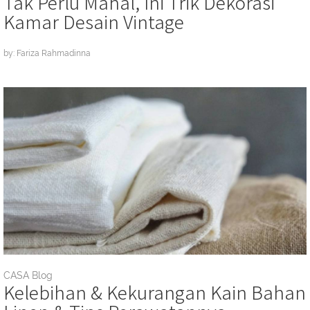
Tak Perlu Mahal, Ini Trik Dekorasi
Kamar Desain Vintage
by: Fariza Rahmadinna
CASA Blog
Kelebihan & Kekurangan Kain Bahan