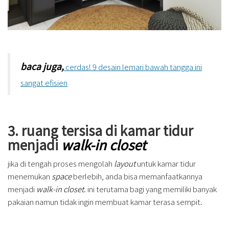
baca juga,
cerdas! 9 desain lemari bawah tangga ini
sangat efisien
3. ruang tersisa di kamar tidur
menjadi
walk-in closet
jika di tengah proses mengolah
layout
untuk kamar tidur
menemukan
space
berlebih, anda bisa memanfaatkannya
menjadi
walk-in closet
. ini terutama bagi yang memiliki banyak
pakaian namun tidak ingin membuat kamar terasa sempit.