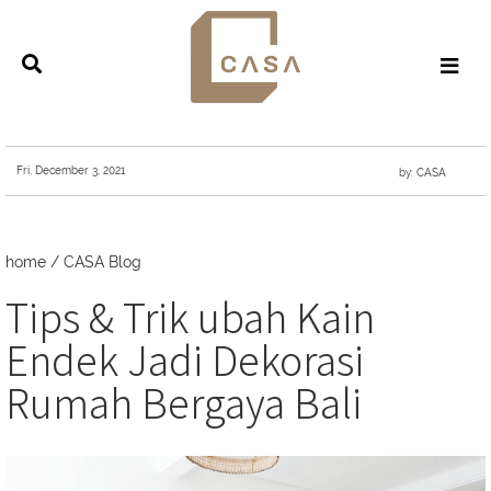
Fri, December 3, 2021
by: CASA
home
/
CASA Blog
Tips & Trik ubah Kain
Endek Jadi Dekorasi
Rumah Bergaya Bali