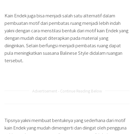
Kain Endek juga bisa menjadi salah satu alternatif dalam
pembuatan motif dari pembatas ruang menjadi lebih indah
yakni dengan cara menstilasi bentuk dari motif kain Endek yang
dengan mudah dapat diterapkan pada material yang
diinginkan. Selain berfungsi menjadi pembatas ruang dapat
pula meningkatkan suasana Balinese Style didalam ruangan
tersebut.
Advertisement - Continue Reading Below
Tipsnya yakni membuat bentuknya yang sederhana dari motif
kain Endek yang mudah dimengerti dan diingat oleh pengguna