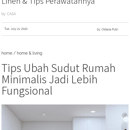
Linen & Tips Perawatannya
by: CASA
Tue, July 21, 2020
by: Oktavia Putri
home
/
home & living
Tips Ubah Sudut Rumah
Minimalis Jadi Lebih
Fungsional