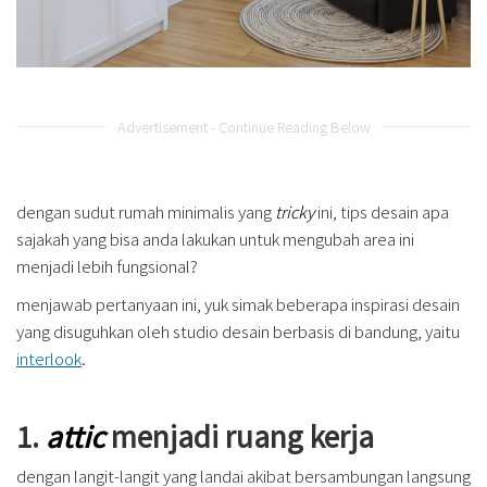
Advertisement - Continue Reading Below
dengan sudut rumah minimalis yang
tricky
ini, tips desain apa
sajakah yang bisa anda lakukan untuk mengubah area ini
menjadi lebih fungsional?
menjawab pertanyaan ini, yuk simak beberapa inspirasi desain
yang disuguhkan oleh studio desain berbasis di bandung, yaitu
interlook
.
1.
attic
menjadi ruang kerja
dengan langit-langit yang landai akibat bersambungan langsung