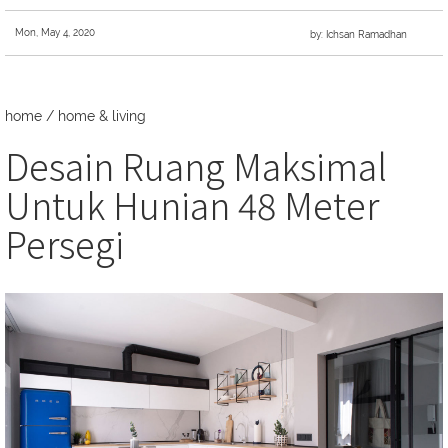
Mon, May 4, 2020
by: Ichsan Ramadhan
home
/
home & living
Desain Ruang Maksimal
Untuk Hunian 48 Meter
Persegi