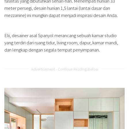
fasilitas yang dibutuhkan sehari-hari. Menempati hunian 33
meter persegi, desain hunian 1,5 lantai (lantai dasar dan
mezzanine) ini mungkin dapat menjadi inspirasi desain Anda.
Elii, desainer asal Spanyol merancang sebuah kamar studio
yang terdiri dari ruang tidur, living room, dapur, kamar mandi,
dan lengkap dengan segala tempat penyimpanan.
Advertisement - Continue Reading Below