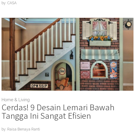
by: CASA
Home & Living
Cerdas! 9 Desain Lemari Bawah
Tangga Ini Sangat Efisien
by: Raisa Benaya Ranti