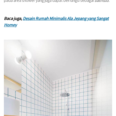
pada area shower yang juga dapat berfungsi sebagai
bathtub.
Baca juga,
Desain Rumah Minimalis Ala Jepang yang Sangat
Homey