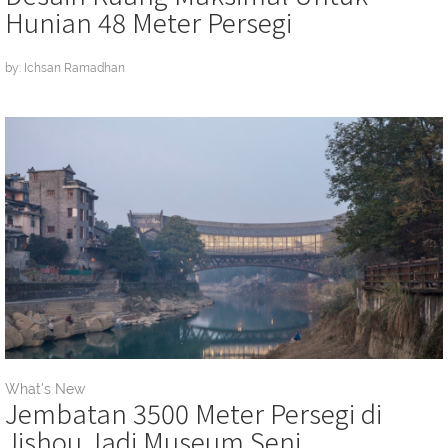
Hunian 48 Meter Persegi
by: Ichsan Ramadhan
What's New
Jembatan 3500 Meter Persegi di
Jishou Jadi Museum Seni