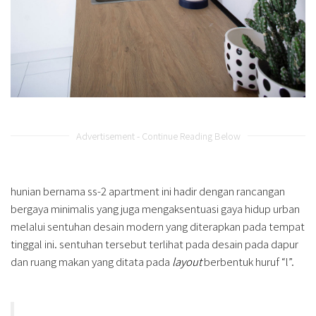
Advertisement - Continue Reading Below
hunian bernama ss-2 apartment ini hadir dengan rancangan
bergaya minimalis yang juga mengaksentuasi gaya hidup urban
melalui sentuhan desain modern yang diterapkan pada tempat
tinggal ini. sentuhan tersebut terlihat pada desain pada dapur
dan ruang makan yang ditata pada
layout
berbentuk huruf “l”.