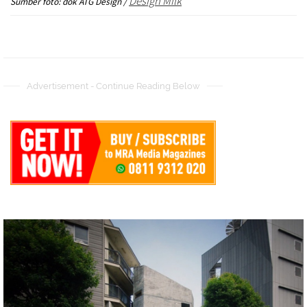
Design
Milk
Sumber foto: dok ATG Design /
Advertisement - Continue Reading Below