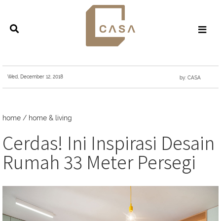
Wed, December 12, 2018
by: CASA
home
/
home & living
Cerdas! Ini Inspirasi Desain
Rumah 33 Meter Persegi