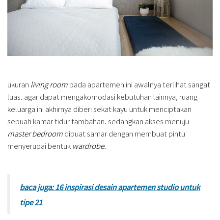
ukuran
living room
pada apartemen ini awalnya terlihat sangat
luas. agar dapat mengakomodasi kebutuhan lainnya, ruang
keluarga ini akhirnya diberi sekat kayu untuk menciptakan
sebuah kamar tidur tambahan. sedangkan akses menuju
master bedroom
dibuat samar dengan membuat pintu
menyerupai bentuk
wardrobe
.
baca juga: 16 inspirasi desain apartemen studio untuk
tipe 21