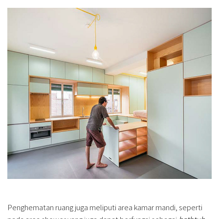
Penghematan ruang juga meliputi area kamar mandi, seperti