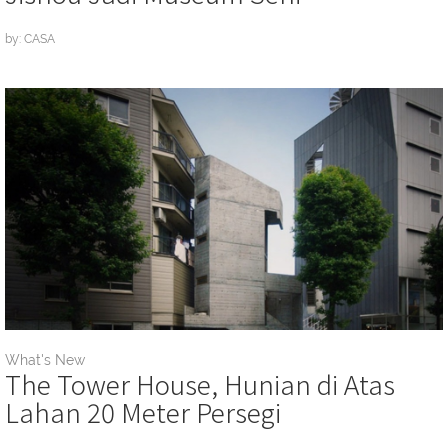
by: CASA
What's New
The Tower House, Hunian di Atas
Lahan 20 Meter Persegi