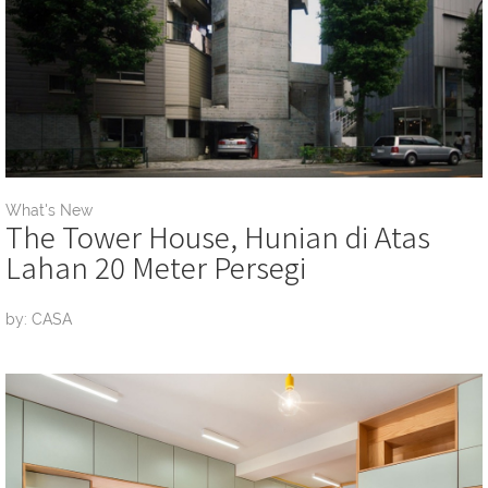
What's New
The Tower House, Hunian di Atas
Lahan 20 Meter Persegi
by: CASA