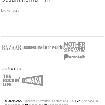
by: Asnaura
© 2023 CASA.
Subscribe
|
Advertise
|
Contact Us
|
RSS
|
@alacasa_id