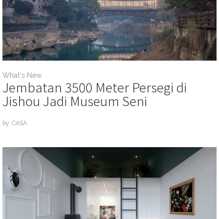
What's New
Jembatan 3500 Meter Persegi di
Jishou Jadi Museum Seni
by: CASA