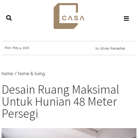
Mon, May 4, 2020
by: Ichsan Ramadhan
home
/
home & living
Desain Ruang Maksimal
Untuk Hunian 48 Meter
Persegi