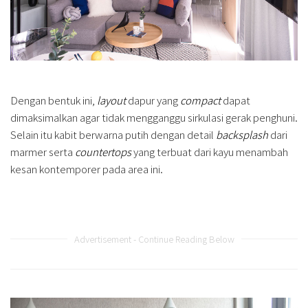
Dengan bentuk ini,
layout
dapur yang
compact
dapat
dimaksimalkan agar tidak mengganggu sirkulasi gerak penghuni.
Selain itu kabit berwarna putih dengan detail
backsplash
dari
marmer serta
countertops
yang terbuat dari kayu menambah
kesan kontemporer pada area ini.
Advertisement - Continue Reading Below