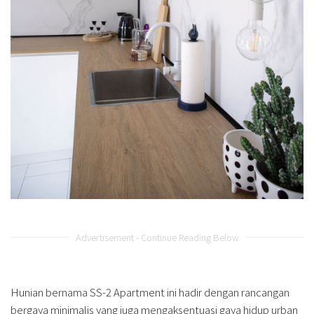
Advertisement - Continue Reading Below
Hunian bernama SS-2 Apartment ini hadir dengan rancangan
bergaya minimalis yang juga mengaksentuasi gaya hidup urban