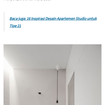
Baca juga: 16 Inspirasi Desain Apartemen Studio untuk
Tipe 21