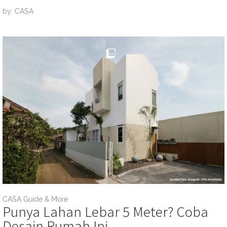
by: CASA
CASA Guide & More
Punya Lahan Lebar 5 Meter? Coba
Desain Rumah Ini