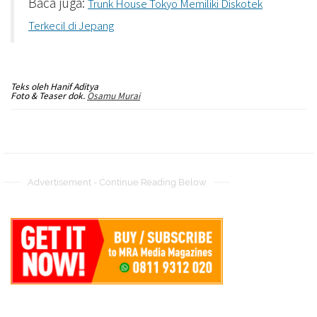
Baca juga:
Trunk House Tokyo Memiliki Diskotek
Terkecil di Jepang
Teks oleh Hanif Aditya
Foto & Teaser dok.
Osamu Murai
Advertisement - Continue Reading Below