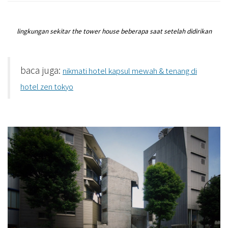
lingkungan sekitar the tower house beberapa saat setelah didirikan
baca juga:
nikmati hotel kapsul mewah & tenang di
hotel zen tokyo