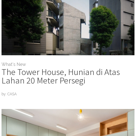
What's New
The Tower House, Hunian di Atas
Lahan 20 Meter Persegi
by: CASA