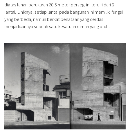
diatas lahan berukuran 20,5 meter persegi ini terdiri dari 6
lantai. Uniknya, setiap lantai pada bangunan ini memiliki fungsi
yang berbeda, namun berkat penataan yang cerdas
menjadikannya sebuah satu kesatuan rumah yang utuh.