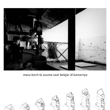
masa kecil rie azuma saat belajar di kamarnya