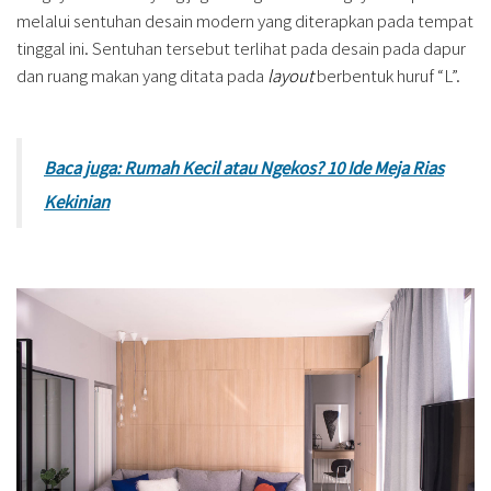
melalui sentuhan desain modern yang diterapkan pada tempat
tinggal ini. Sentuhan tersebut terlihat pada desain pada dapur
dan ruang makan yang ditata pada
layout
berbentuk huruf “L”.
Baca juga: Rumah Kecil atau Ngekos? 10 Ide Meja Rias
Kekinian