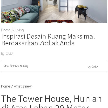
Home & Living
Inspirasi Desain Ruang Maksimal
Berdasarkan Zodiak Anda
by: CASA
Mon, October 21, 2019
by: CASA
home
/
what's new
The Tower House, Hunian
di Atas Lahan 20 Meter