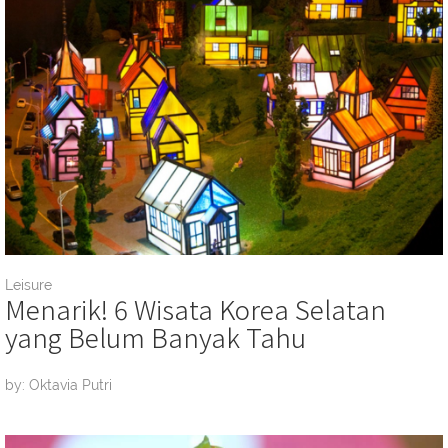
Leisure
Menarik! 6 Wisata Korea Selatan
yang Belum Banyak Tahu
by: Oktavia Putri