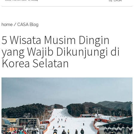
by: CASA
home
/
CASA Blog
5 Wisata Musim Dingin
yang Wajib Dikunjungi di
Korea Selatan