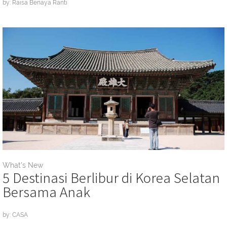
by: Raisa Benaya Ranti
What's New
5 Destinasi Berlibur di Korea Selatan
Bersama Anak
by: CASA