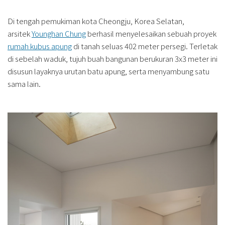
Di tengah pemukiman kota Cheongju, Korea Selatan,
arsitek
Younghan Chung
berhasil menyelesaikan sebuah proyek
rumah kubus apung
di tanah seluas 402 meter persegi. Terletak
di sebelah waduk, tujuh buah bangunan berukuran 3x3 meter ini
disusun layaknya urutan batu apung, serta menyambung satu
sama lain.