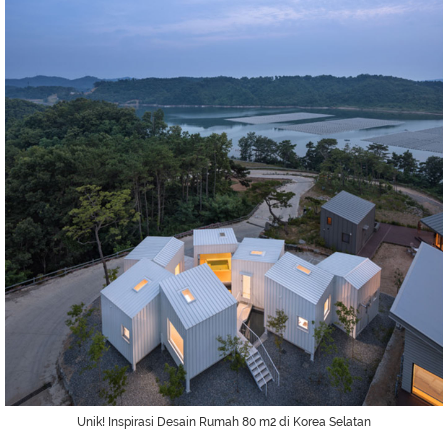
Unik! Inspirasi Desain Rumah 80 m2 di Korea Selatan