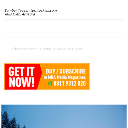
Sumber Teaser: torntackies.com
Teks Oleh: Asnaura
Advertisement - Continue Reading Below