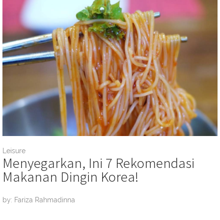
Leisure
Menyegarkan, Ini 7 Rekomendasi
Makanan Dingin Korea!
by: Fariza Rahmadinna