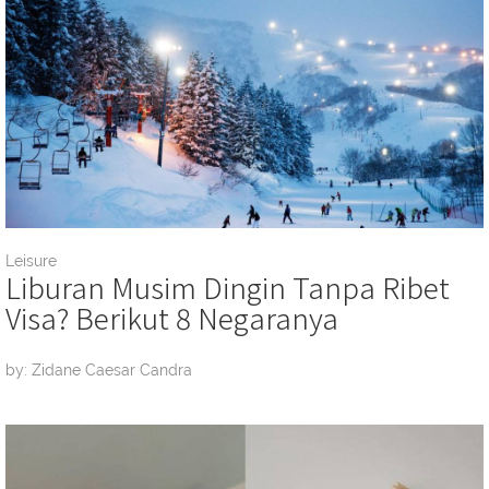
Leisure
Liburan Musim Dingin Tanpa Ribet
Visa? Berikut 8 Negaranya
by: Zidane Caesar Candra