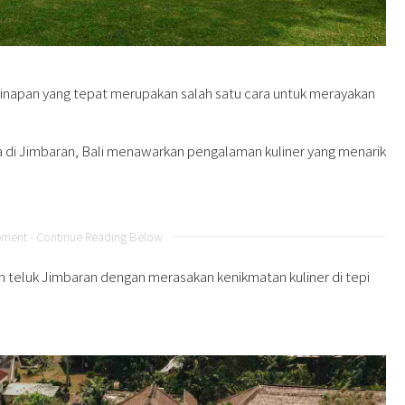
ginapan yang tepat merupakan salah satu cara untuk merayakan
 di Jimbaran, Bali menawarkan pengalaman kuliner yang menarik
ement - Continue Reading Below
 teluk Jimbaran dengan merasakan kenikmatan kuliner di tepi