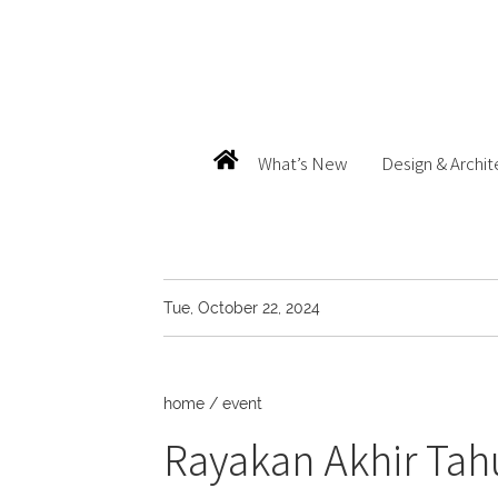
What’s New
Design & Archit
Tue, October 22, 2024
home
/
event
Rayakan Akhir Tahu