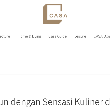
ecture
Home & Living
Casa Guide
Leisure
CASA Blo
n dengan Sensasi Kuliner di