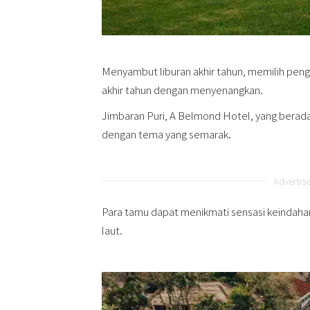
Menyambut liburan akhir tahun, memilih pen
akhir tahun dengan menyenangkan.
Jimbaran Puri, A Belmond Hotel, yang berada
dengan tema yang semarak.
Advertis
Para tamu dapat menikmati sensasi keindahan
laut.