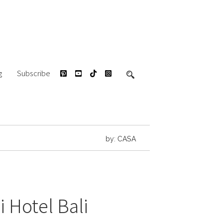
g
Subscribe
by: CASA
 Hotel Bali