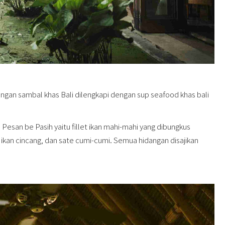
gan sambal khas Bali dilengkapi dengan sup seafood khas bali
esan be Pasih yaitu fillet ikan mahi-mahi yang dibungkus
ikan cincang, dan sate cumi-cumi. Semua hidangan disajikan