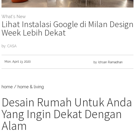
What's New
Lihat Instalasi Google di Milan Design
Week Lebih Dekat
by: CASA
Mon, April 13, 2020
by: Ichsan Ramadhan
home
/
home & living
Desain Rumah Untuk Anda
Yang Ingin Dekat Dengan
Alam