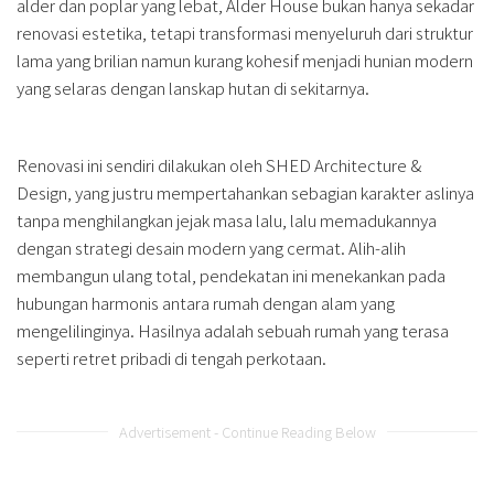
alder dan poplar yang lebat, Alder House bukan hanya sekadar
renovasi estetika, tetapi transformasi menyeluruh dari struktur
lama yang brilian namun kurang kohesif menjadi hunian modern
yang selaras dengan lanskap hutan di sekitarnya.
Renovasi ini sendiri dilakukan oleh SHED Architecture &
Design, yang justru mempertahankan sebagian karakter aslinya
tanpa menghilangkan jejak masa lalu, lalu memadukannya
dengan strategi desain modern yang cermat. Alih-alih
membangun ulang total, pendekatan ini menekankan pada
hubungan harmonis antara rumah dengan alam yang
mengelilinginya. Hasilnya adalah sebuah rumah yang terasa
seperti retret pribadi di tengah perkotaan.
Advertisement - Continue Reading Below