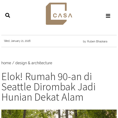
Wed, January 21, 2026
by: Ruben Bhaskara
home
/
design & architecture
Elok! Rumah 90-an di
Seattle Dirombak Jadi
Hunian Dekat Alam