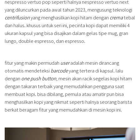
nespresso vertuo pop seperti halnya nespresso vertuo next
yang diluncurkan pada awal tahun 2023, mengusung teknologi
centrifusion
yang menghasilkan kopi hitam dengan
crema
tebal
dan halus. khusus untuk seri ini, pecinta kopi dapat memiliki 4
ukuran kapsul yang bisa disajikan dalam gelas tipe mug, gran
lungo, double espresso, dan espresso.
fitur yang makin permudah
user
adalah mesin dirancang
otomatis mendeteksi
barcode
yang tertera di kapsul. lalu
dengan
one push button
, mesin akan racik segelas kopi hitam
dengan takaran terbaik yang memudahkan pengguna saat
membuat kopi. bisa dibilang, pemula atau amatir pun bisa
menghasilkan kopi yang nikmat seperti halnya seorang barista
berkat beragam fitur yang memudahkan di mesin kopi ini.