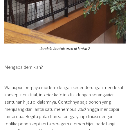
Jendela bentuk arch di lantai 2
Mengapa demikian?
Walaupun bergaya modern dengan kecenderungan mendekati
konsep industrial, interior kafe ini diisi dengan serangkaian
sentuhan hijau di dalamnya. Contohnya saja pohon yang
menjulang dari lantai satu menembus
void
hingga mencapai
lantai dua. Begitu pula di area tangga yang dihiasi dengan
replika pohon kopi serta beragam elemen hijau pada langit-