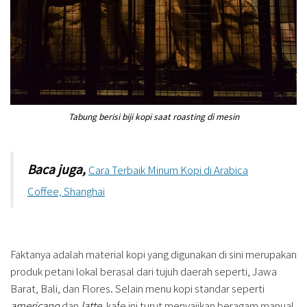
Tabung berisi biji kopi saat roasting di mesin
Baca juga,
Cara Terbaik Minum Kopi di Arabica
Coffee, Shanghai
Faktanya adalah material kopi yang digunakan di sini merupakan
produk petani lokal berasal dari tujuh daerah seperti, Jawa
Barat, Bali, dan Flores. Selain menu kopi standar seperti
americano
dan
latte
, kafe ini turut menyajikan beragam manual