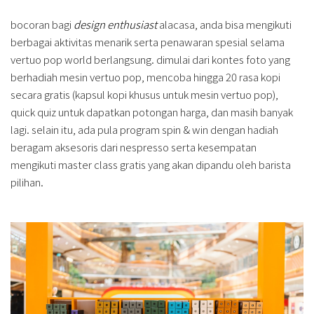
bocoran bagi
design enthusiast
alacasa, anda bisa mengikuti
berbagai aktivitas menarik serta penawaran spesial selama
vertuo pop world berlangsung. dimulai dari kontes foto yang
berhadiah mesin vertuo pop, mencoba hingga 20 rasa kopi
secara gratis (kapsul kopi khusus untuk mesin vertuo pop),
quick quiz untuk dapatkan potongan harga, dan masih banyak
lagi. selain itu, ada pula program spin & win dengan hadiah
beragam aksesoris dari nespresso serta kesempatan
mengikuti master class gratis yang akan dipandu oleh barista
pilihan.