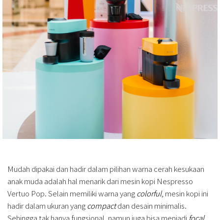
Mudah dipakai dan hadir dalam pilihan warna cerah kesukaan
anak muda adalah hal menarik dari mesin kopi Nespresso
Vertuo Pop. Selain memiliki warna yang
colorful
, mesin kopi ini
hadir dalam ukuran yang
compact
dan desain minimalis.
Sehingga tak hanya fungsional, namun juga bisa menjadi
focal