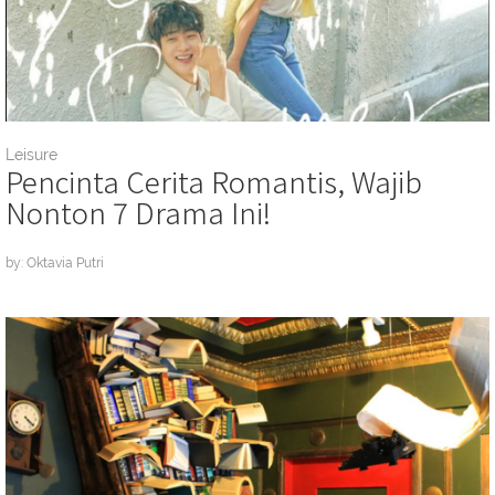
Leisure
Pencinta Cerita Romantis, Wajib
Nonton 7 Drama Ini!
by: Oktavia Putri