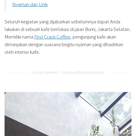
Nyaman dan Unik
Seluruh kegiatan yang dijabarkan sebelumnya dapat Anda
lakukan di sebuah kafe berlokasi di jalan Bumi, Jakarta Selatan.
Memiliki nama
First Crack Coffee
, pengunjung kafe akan
dimanjakan dengan suasana begitu nyaman yang dihadirkan
oleh interior kafe.
Advertisement - Continue Reading Below