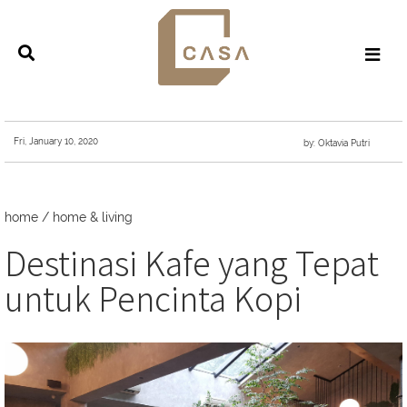
Fri, January 10, 2020
by: Oktavia Putri
home
/
home & living
Destinasi Kafe yang Tepat
untuk Pencinta Kopi