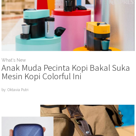
What's New
Anak Muda Pecinta Kopi Bakal Suka
Mesin Kopi Colorful Ini
by: Oktavia Putri