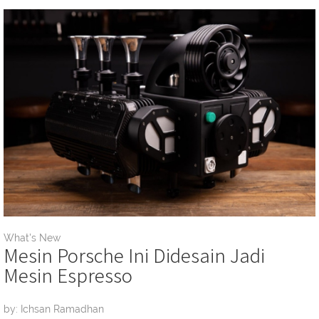
What's New
Mesin Porsche Ini Didesain Jadi
Mesin Espresso
by: Ichsan Ramadhan