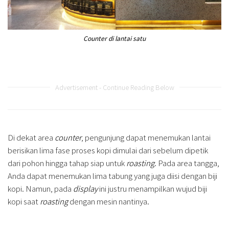
Counter di lantai satu
Advertisement - Continue Reading Below
Di dekat area
counter
, pengunjung dapat menemukan lantai
berisikan lima fase proses kopi dimulai dari sebelum dipetik
dari pohon hingga tahap siap untuk
roasting
. Pada area tangga,
Anda dapat menemukan lima tabung yang juga diisi dengan biji
kopi. Namun, pada
display
ini justru menampilkan wujud biji
kopi saat
roasting
dengan mesin nantinya.