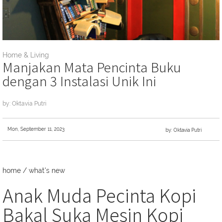
Home & Living
Manjakan Mata Pencinta Buku
dengan 3 Instalasi Unik Ini
by: Oktavia Putri
Mon, September 11, 2023
by: Oktavia Putri
home
/
what's new
Anak Muda Pecinta Kopi
Bakal Suka Mesin Kopi