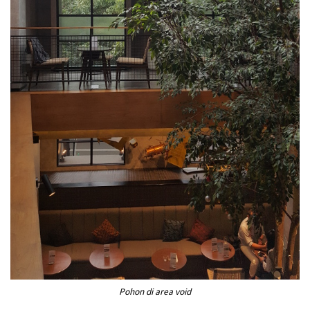
Pohon di area void