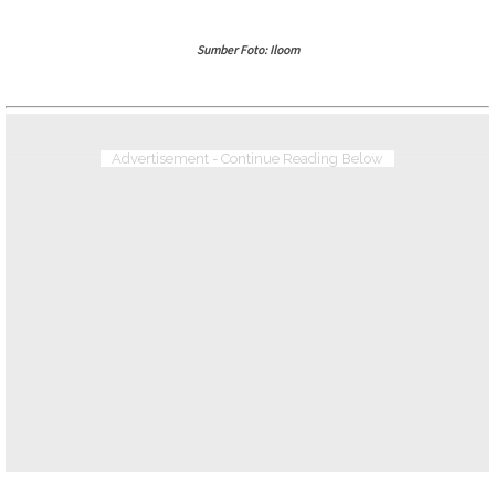
Sumber Foto: Iloom
Advertisement - Continue Reading Below