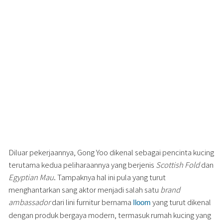
Diluar pekerjaannya, Gong Yoo dikenal sebagai pencinta kucing
terutama kedua peliharaannya yang berjenis
Scottish Fold
dan
Egyptian Mau
. Tampaknya hal ini pula yang turut
menghantarkan sang aktor menjadi salah satu
brand
ambassador
dari lini furnitur bernama
yang turut dikenal
Iloom
dengan produk bergaya modern, termasuk rumah kucing yang