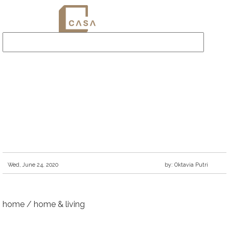
Wed, June 24, 2020
by: Oktavia Putri
home
/
home & living