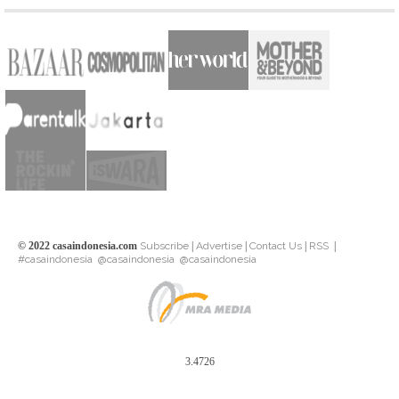
© 2022 casaindonesia.com
Subscribe
|
Advertise
|
Contact Us
|
RSS
|
#casaindonesia
@casaindonesia
@casaindonesia
3.4726