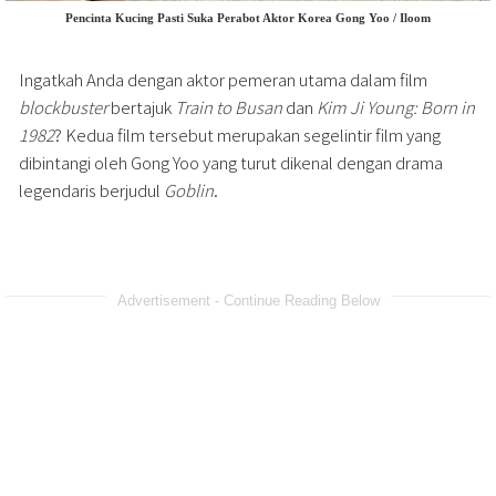
Pencinta Kucing Pasti Suka Perabot Aktor Korea Gong Yoo / Iloom
Ingatkah Anda dengan aktor pemeran utama dalam film
blockbuster
bertajuk
Train to Busan
dan
Kim Ji Young: Born in
1982
? Kedua film tersebut merupakan segelintir film yang
dibintangi oleh Gong Yoo yang turut dikenal dengan drama
legendaris berjudul
Goblin
.
Advertisement - Continue Reading Below